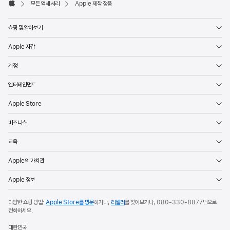
모든 액세서리
Apple 제작 정품
Apple
쇼핑 및 알아보기
Apple 지갑
계정
엔터테인먼트
Apple Store
비즈니스
교육
Apple의 가치관
Apple 정보
다양한 쇼핑 방법:
Apple Store를 방문
하거나,
리셀러
를 찾아보거나,
080-330-8877
번으로
전화하세요.
대한민국