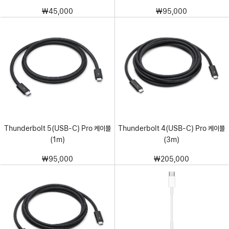
₩45,000
₩95,000
Thunderbolt 5(USB-C) Pro 케이블
Thunderbolt 4(USB-C) Pro 케이블
(1m)
(3m)
₩95,000
₩205,000