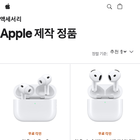
Apple
액세서리
Apple 제작 정품
정렬 기준
정렬 기준
:
무료 각인
무료 각인