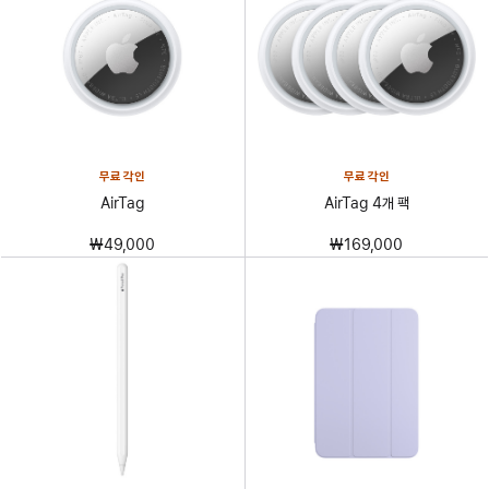
무료 각인
무료 각인
AirTag
AirTag 4개 팩
₩49,000
₩169,000