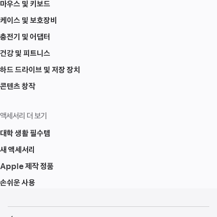
마우스 및 키보드
케이스 및 보호장비
충전기 및 어댑터
건강 및 피트니스
하드 드라이브 및 저장 장치
콘텐츠 창작
액세서리 더 보기
대학 생활 필수템
새 액세서리
Apple 제작 정품
손쉬운 사용
각주
각주