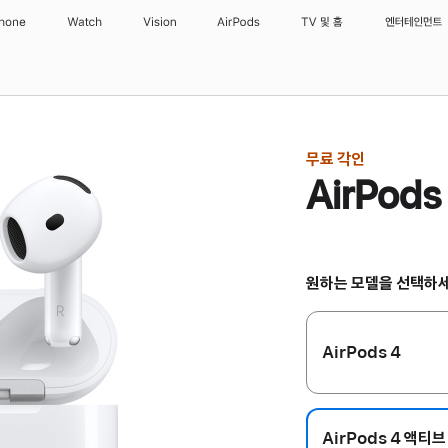
Phone
Watch
Vision
AirPods
TV 및 홈
엔터테인먼트
무료 각인
AirPod
원하는 모델을 선택하
AirPods 4
AirPods 4 액티