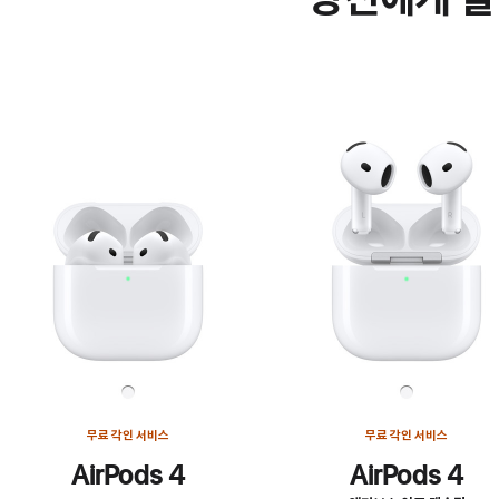
무료 각인 서비스
무료 각인 서비스
AirPods 4
AirPods 4