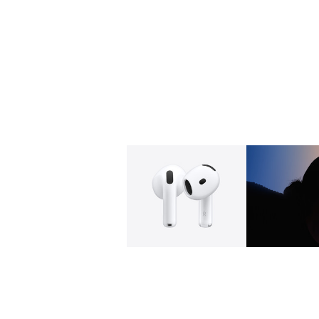
갤러리
이미지
1