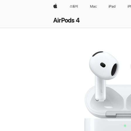
Apple
스토어
Mac
iPad
i
AirPods 4
AirPods
4
구입하기