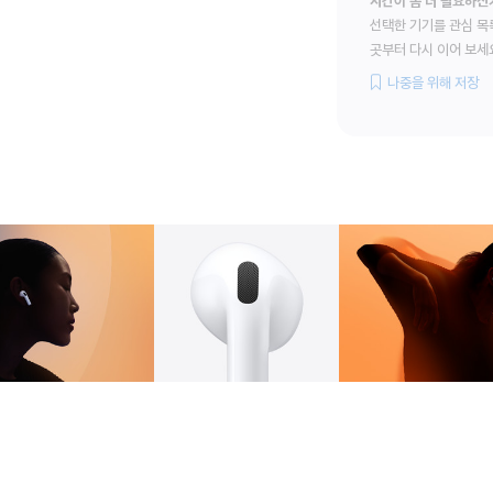
시간이 좀 더 필요하신
선택한 기기를 관심 목
곳부터 다시 이어 보세
나중을 위해 저장
갤러리
이미지
2
갤러리
이미지
3
갤