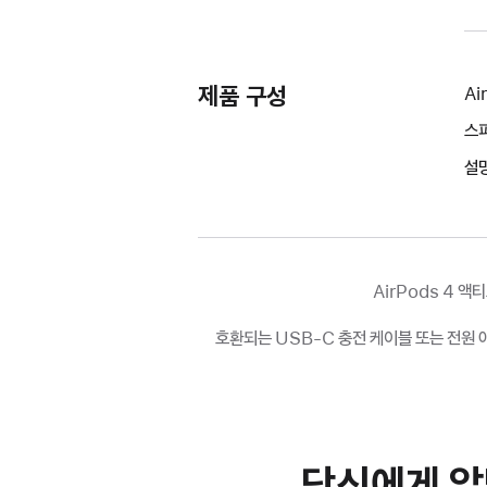
제품 구성
Ai
스피
설
AirPods 4 
호환되는 USB-C 충전 케이블 또는 전원 
당신에게 알맞