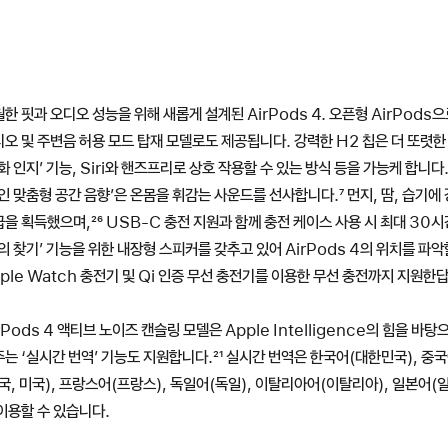
한 핏과 오디오 성능을 위해 새롭게 설계된 AirPods 4. 오픈형 AirPod
오 및 주변음 허용 모드 탑재 모델로도 제공됩니다. 강력한 H2 칩은 더 또렷한 
화 인지’ 기능, Siri와 핸즈프리로 상호 작용할 수 있는 방식 등을 가능케 합니다
인 맞춤형 공간 음향’은 온몸을 휘감는 사운드를 선사합니다.
각주
⁷ 먼지, 땀, 습기
급을 획득했으며,
각주
²⁶ USB-C 충전 지원과 함께 충전 케이스 사용 시 최대 30
의 찾기’ 기능을 위한 내장형 스피커를 갖추고 있어 AirPods 4의 위치를 파악
ple Watch 충전기 및 Qi 인증 무선 충전기를 이용한 무선 충전까지 지원한
rPods 4 액티브 노이즈 캔슬링 모델은 Apple Intelligence의 힘을 
는 ‘실시간 번역’ 기능도 지원합니다.
각주
²¹ 실시간 번역은 한국어(대한민국), 중국
국, 미국), 프랑스어(프랑스), 독일어(독일), 이탈리아어(이탈리아), 일본어(
이용할 수 있습니다.