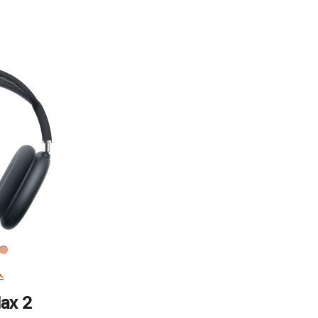
스
ax 2