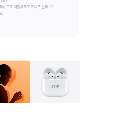
가요?
록에 모두 저장해두고 언제든 살펴보던
요.
러리
이미지
4
갤러리
이미지
5