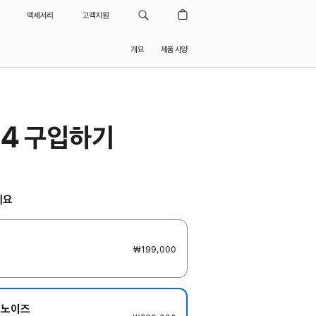
액세서리
고객지원
개요
제품 사양
s 4 구입하기
세요
₩199,000
브 노이즈