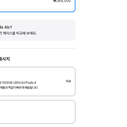
₩269,000
ds 4는?
전 케이스를 비교해 보세요.
메시지
무료
 각인으로 나만의 AirPods 4
는 제품과 똑같이 빠르게 배송됩니다.