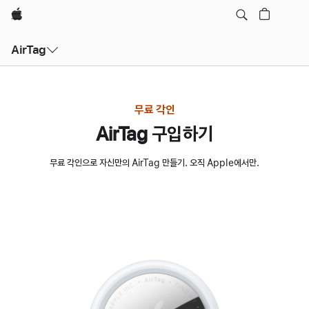
Apple
AirTag
무료 각인
AirTag 구입하기
무료 각인으로 자신만의 AirTag 만들기. 오직 Apple에서만.