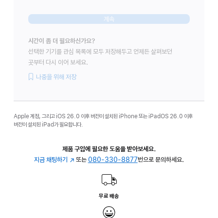
계속
시간이 좀 더 필요하신가요?
선택한 기기를 관심 목록에 모두 저장해두고 언제든 살펴보던
곳부터 다시 이어 보세요.
나중을 위해 저장
Apple 계정, 그리고 iOS 26.0 이후 버전이 설치된 iPhone 또는 iPadOS 26.0 이후
버전이 설치된 iPad가 필요합니다.
제품 구입에 필요한 도움을 받아보세요.
지금 채팅하기
(새
또는
080-330-8877
번으로 문의하세요.
창에서
열림)
무료 배송