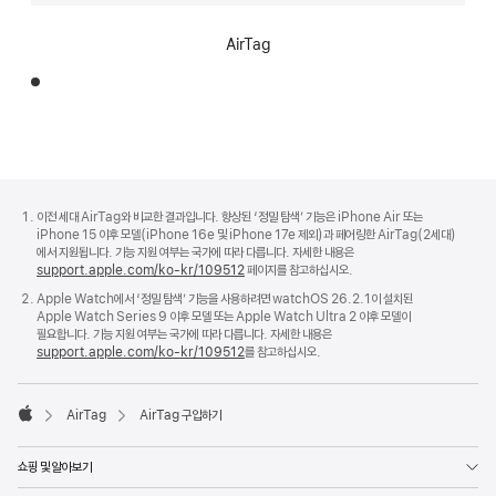
AirTag
각주
각주
이전 세대 AirTag와 비교한 결과입니다. 향상된 ‘정밀 탐색’ 기능은 iPhone Air 또는
iPhone 15 이후 모델(iPhone 16e 및 iPhone 17e 제외)과 페어링한 AirTag(2세대)
에서 지원됩니다. 기능 지원 여부는 국가에 따라 다릅니다. 자세한 내용은
support.apple.com/ko-kr/109512
페이지를 참고하십시오.
Apple Watch에서 ‘정밀 탐색’ 기능을 사용하려면 watchOS 26.2.1이 설치된
Apple Watch Series 9 이후 모델 또는 Apple Watch Ultra 2 이후 모델이
필요합니다. 기능 지원 여부는 국가에 따라 다릅니다. 자세한 내용은
support.apple.com/ko-kr/109512
를 참고하십시오.
AirTag
AirTag 구입하기
Apple
쇼핑 및 알아보기