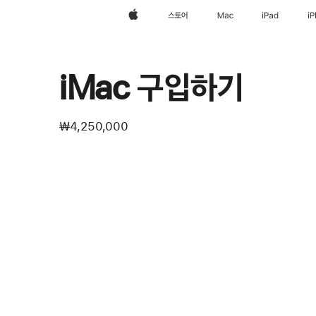
Apple
스토어
Mac
iPad
i
iMac 구입하기
₩4,250,000