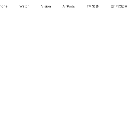
Phone
Watch
Vision
AirPods
TV 및 홈
엔터테인먼트