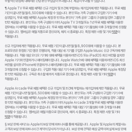
우발적인 손상에 대해서는 건당 본인 부담금이 부과됩니다. 세금이 부과될 수 있습니다.
각주
¶ Apple TV 무료 체험 혜택은 신규 가입자 및 조건에 부합하는 재가입자에게만 적용됩니다. 무료 체험
기간이 끝나면 월 월 6,500원에 이용할 수 있습니다. 본인 또는 가족 구성원이 구입한 기기 수에
상관없이, 무료 체험 혜택은 Apple 계정 한 번 또는 본인이 ‘가족 공유’ 그룹의 구성원일 경우 그룹당 한
번만 제공됩니다. 본인 또는 가족 구성원이 이미 Apple TV 3개월 또는 1년 무료 체험 혜택을 이용한
경우에는 이 혜택을 이용할 수 없습니다. 무료 체험 혜택은 적용 대상 기기 활성화 이후 3개월 안에 신청할
수 있습니다. 멤버십은 매월 자동으로 갱신되며, 해지 시 종료됩니다. 특정 제한 사항 및 기타
약관
이
적용됩니다.
신규 가입자에게만 적용됩니다. 무료 체험 기간이 끝나면 월 월 8,900원에 이용할 수 있습니다. 본
프로모션은 한정된 기간 동안 진행되며, 적용 대상 새 기기를 구입한 Apple Music 신규 구독자에게만
적용됩니다. 적용 대상 오디오 기기에 대해 혜택을 이용하려면 iOS 또는 iPadOS 최신 버전을 설치한
Apple 기기와 연결하거나 페어링해야 합니다. Apple Watch에 대해 혜택을 이용하려면 iOS 최신
버전을 설치한 iPhone에 연결하거나 페어링해야 합니다. 무료 체험 혜택은 적용 대상 기기 활성화 이후
3개월 안에 신청할 수 있습니다. 구입한 적용 대상 기기 수에 상관없이, 무료 체험 혜택은 Apple 계정당
한 번만 제공됩니다. 구독은 취소할 때까지 자동으로 갱신됩니다. 특정 제한 사항 및 기타
약관
이
적용됩니다.
Apple Arcade 무료 체험 혜택은 신규 가입자 및 조건에 부합하는 재가입자에게만 적용됩니다. 무료
체험 기간이 끝나면 월 월 6,500원에 이용할 수 있습니다. 본인 또는 가족 구성원이 구입한 기기 수에
상관없이, 무료 체험 혜택은 Apple 계정당 한 번 또는 본인이 ‘가족 공유’ 그룹의 구성원일 경우 그룹당
한 번만 제공됩니다. 본인 또는 가족 구성원이 이미 Apple Arcade 3개월 무료 체험 혜택을 이용한
경우에는 이 혜택을 이용할 수 없습니다. 무료 체험 혜택은 적용 대상 기기 활성화 이후 3개월 이내에
신청할 수 있습니다. 멤버십은 매월 자동으로 갱신되며, 해지 시 종료됩니다. 특정 제한 사항 및 기타
약관
이 적용됩니다.
각주
§ 보상 판매 서비스는 Apple의 보상 판매 파트너사를 통해 제공됩니다. Apple 및 Apple의 계열사는
고객과 보상 판매 파트너사 간 계약의 당사자가 아닙니다. 보상 판매 견적은 예상 금액이며 실제 보상 판매