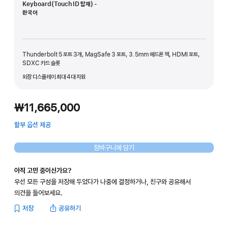
Keyboard(Touch ID 탑재) -
한국어
Thunderbolt 5 포트 3개, MagSafe 3 포트, 3.5mm 헤드폰 잭, HDMI 포트,
SDXC 카드 슬롯
외장 디스플레이 최대 4대 지원
₩11,665,000
할부 옵션 제공
(새
창에서
열림)
장바구니에 담기
아직 고민 중이신가요?
우선 모든 구성을 저장해 두었다가 나중에 결정하거나, 친구와 공유해서
의견을 들어보세요.
저장
공유하기