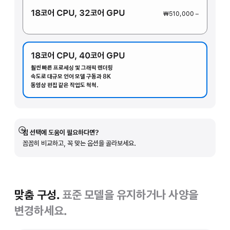
18코어 CPU,
32코어 GPU
₩510,000 −
18코어 CPU,
40코어 GPU
훨씬 빠른 프로세싱 및 그래픽 렌더링
속도로 대규모 언어 모델 구동과 8K
동영상 편집 같은 작업도 척척.
칩 선택에 도움이 필요하다면?
자세히
꼼꼼히 비교하고, 꼭 맞는 옵션을 골라보세요.
보기
맞춤 구성.
표준 모델을 유지하거나 사양을
변경하세요.