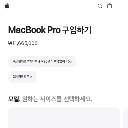
Apple
MacBook Pro 구입하기
₩11,665,000
각주
보상 판매를 추가하고 새 Mac을 더 부담 없이.
§
신용 카드 할부
(새 창에서 열림)
모델.
원하는 사이즈를 선택하세요.