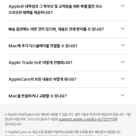
Apple은 대학생과 그 학부모 및 교직원을 위한 특별 할인 또는
프로모션 혜택을 제공하나요?
배송 옵션에는 어떤 것이 있으며, 제품은 언제 받아볼 수 있나요?
Mac에 추가 디스플레이를 연결할 수 있나요?
Apple Trade In은 어떻게 진행되나요?
AppleCare의 보장 내용은 어떻게 되나요?
Mac을 반품하거나 교환할 수 있나요?
각주
각주
각주
◊ Apple Intelligence는 베타로 사용할 수 있습니다. 일부 기능은 한국어로 제공되지 않습니다. 기능
및 언어 지원 여부 그리고 시스템 요구 사양은
support.apple.com/ko-kr/121115
(새
를
참고하십시오.
창에서
열림)
각주
※ AppleCare+는 취급 도중 발생한 우발적인 손상에 대한 보장을 횟수 제한 없이 제공합니다.