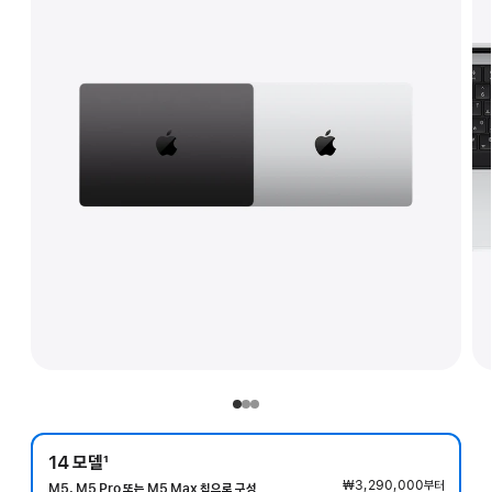
14 모델
1
각주
₩3,290,000
부터
M5, M5 Pro 또는 M5 Max 칩으로 구성