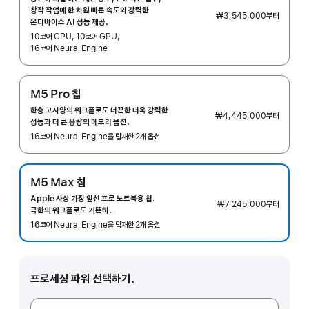
창작 작업에 한 차원 빠른 속도와 강력한
₩3,545,000
부터
온디바이스 AI 성능 제공.
10코어 CPU, 10코어 GPU,
16코어 Neural Engine
M5 Pro 칩
한층 고사양의 워크플로도 너끈한 더욱 강력한
₩4,445,000
부터
성능과 더 큰 용량의 메모리 옵션.
16코어 Neural Engine을 탑재한 2개 옵션
M5 Max 칩
Apple 사상 가장 앞선 프로 노트북용 칩.
₩7,245,000
부터
극한의 워크플로도 거뜬히.
16코어 Neural Engine을 탑재한 2개 옵션
프로세싱 파워 선택하기.