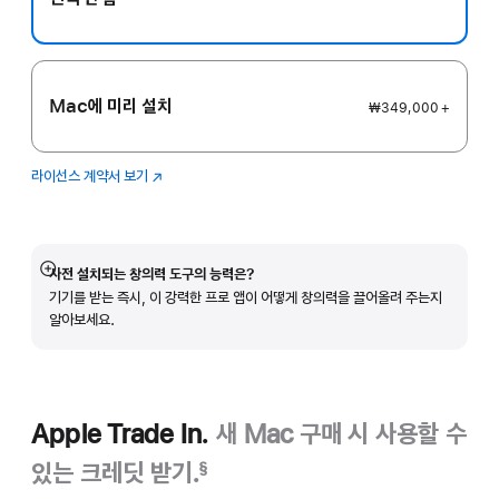
Mac에 미리 설치
₩349,000 +
라이선스 계약서 보기
Logic
(새
Pro
창에서
열림)
사전 설치되는 창의력 도구의 능력은?
자세히
기기를 받는 즉시, 이 강력한 프로 앱이 어떻게 창의력을 끌어올려 주는지
보기
알아보세요.
Apple Trade In.
새 Mac 구매 시 사용할 수
있는 크레딧 받기.
§
각주