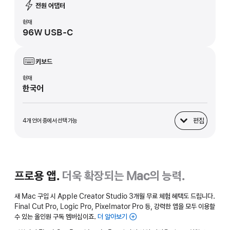
전원 어댑터
현재
96W USB-C
키보드
현재
한국어
편집
4개 언어 중에서 선택 가능
키보드
프로용 앱.
더욱 확장되는 Mac의 능력.
새 Mac 구입 시 Apple Creator Studio 3개월 무료 체험 혜택도 드립니다.
Final Cut Pro, Logic Pro, Pixelmator Pro 등, 강력한 앱을 모두 이용할
수 있는 올인원 구독 멤버십이죠.
더 알아보기
Apple
Creator