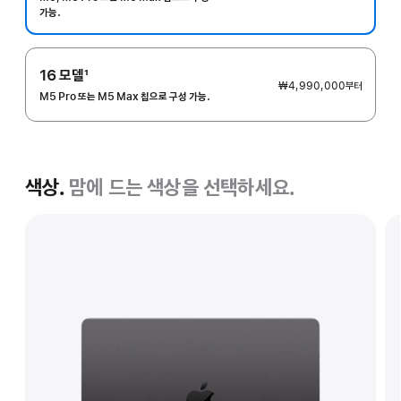
가능.
16 모델
1
₩4,990,000
부터
각주
M5 Pro 또는 M5 Max 칩으로 구성 가능.
색상.
맘에 드는 색상을 선택하세요.