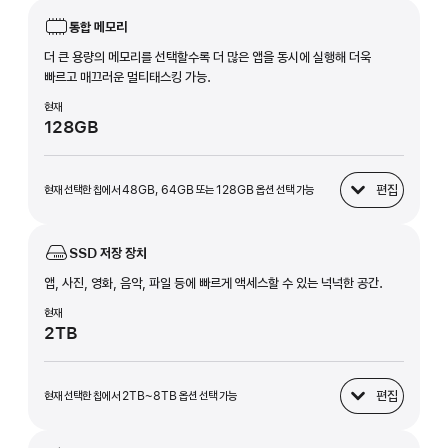
통합 메모리
더 큰 용량의 메모리를 선택할수록 더 많은 앱을 동시에 실행해 더욱
빠르고 매끄러운 멀티태스킹 가능.
현재
128GB
편집
현재 선택한 칩에서 48GB, 64GB 또는 128GB 옵션 선택 가능
통합 메모리
SSD 저장 장치
앱, 사진, 영화, 음악, 파일 등에 빠르게 액세스할 수 있는 넉넉한 공간.
현재
2TB
편집
현재 선택한 칩에서 2TB~8TB 옵션 선택 가능
SSD 저장 장치