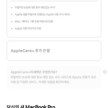
우발적인 손상에 대한 횟수 제한 없는 수리
※
각주
Apple 정품 부품으로 진행되는 Apple 인증 수리 서비스
Mac, 배터리, 기본 포함 액세서리 보증
Apple 전문가의 우선 지원
AppleCare+ 추가 안 함
AppleCare+의 혜택은 무엇인가요?
자
우발적인 손상에 대한 횟수 제한 없는 수리 서비스와 Apple 전문가 우선
보
지원 등 다양한 서비스. 자세한 내용을 확인하세요.
당신의 새 MacBook Pro.