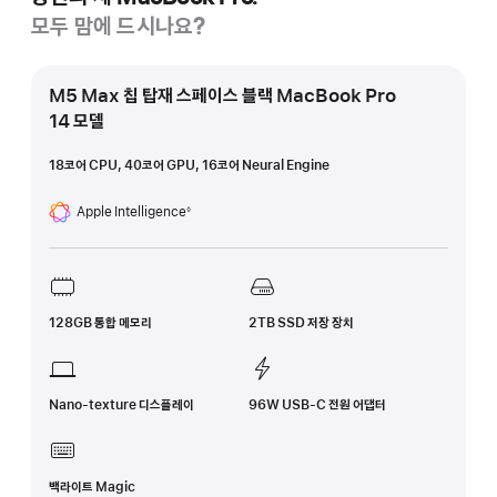
모두 맘에 드시나요?
M5 Max 칩 탑재 스페이스 블랙 MacBook Pro
14 모델
18코어 CPU, 40코어 GPU, 16코어 Neural Engine
Apple Intelligence
◊
각주
128GB 통합 메모리
2TB SSD 저장 장치
Nano-texture 디스플레이
96W USB-C 전원 어댑터
백라이트 Magic