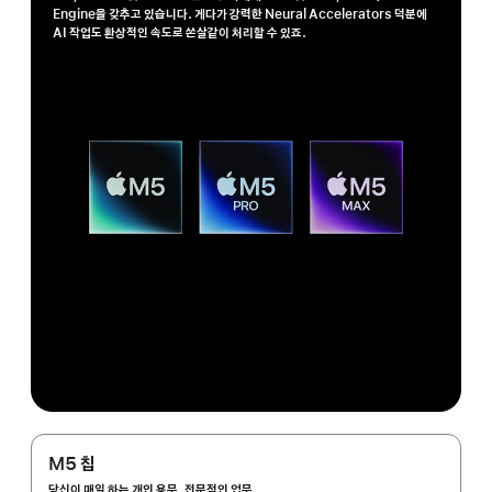
Engine을 갖추고 있습니다. 게다가 강력한 Neural Accelerators 덕분에
AI 작업도 환상적인 속도로 쏜살같이 처리할 수 있죠.
M5 칩
당신이 매일 하는 개인 용무, 전문적인 업무,