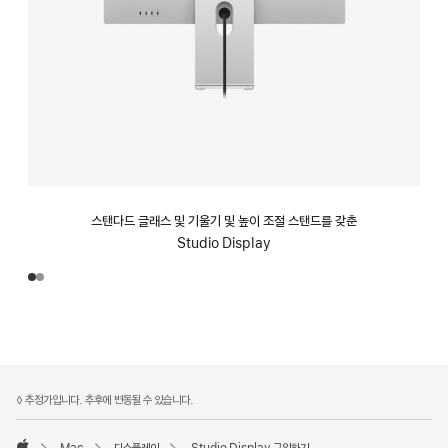
스탠다드 글래스 및 기울기 및 높이 조절 스탠드를 갖춘
Studio Display
각주
각주
◊ 추정가입니다. 추후에 변동될 수 있습니다.
Mac
디스플레이
Studio Display 구입하기