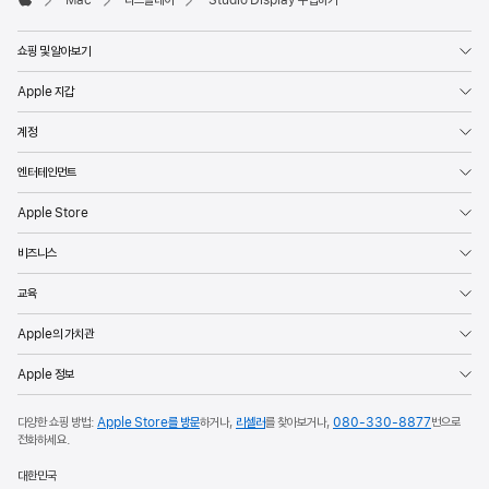
Apple
쇼핑 및 알아보기
Apple 지갑
계정
엔터테인먼트
Apple Store
비즈니스
교육
Apple의 가치관
Apple 정보
다양한 쇼핑 방법:
Apple Store를 방문
하거나,
리셀러
를 찾아보거나,
080-330-8877
번으로
전화하세요.
대한민국