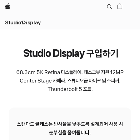
Apple
Studio Display
Studio Display 구입하기
68.3cm 5K Retina 디스플레이. 데스크뷰 지원 12MP
Center Stage 카메라. 스튜디오급 마이크 및 스피커.
Thunderbolt 5 포트.
스탠다드 글래스는 반사율을 낮추도록 설계되어 사용 시
N
눈부심을 줄여줍니다.