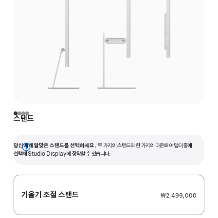
스탠드
당신에게 알맞은 스탠드를 선택하세요.
두 가지의 스탠드와 한 가지의 마운트 어댑터 중에
자세히
선택해 Studio Display에 장착할 수 있습니다.
보기
기울기 조절 스탠드
₩2,499,000