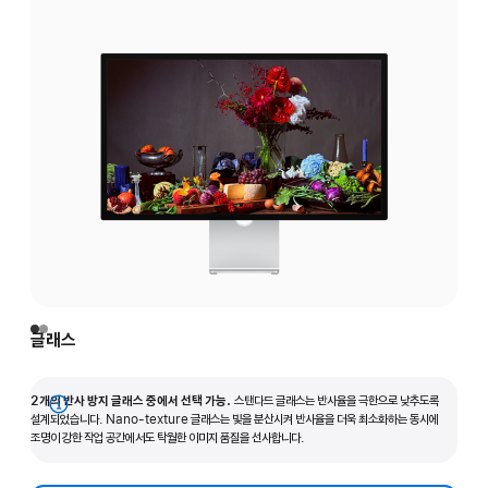
글래스
2개의 반사 방지 글래스 중에서 선택 가능.
스탠다드 글래스는 반사율을 극한으로 낮추도록
자세히
설계되었습니다. Nano-texture 글래스는 빛을 분산시켜 반사율을 더욱 최소화하는 동시에
조명이 강한 작업 공간에서도 탁월한 이미지 품질을 선사합니다.
보기