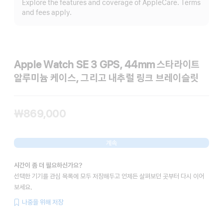
Explore the features and coverage of AppleCare. Terms
보
and fees apply.
Apple Watch SE 3 GPS, 44mm 스타라이트
알루미늄 케이스, 그리고 내추럴 링크 브레이슬릿
₩869,000
계속
시간이 좀 더 필요하신가요?
선택한 기기를 관심 목록에 모두 저장해두고 언제든 살펴보던 곳부터 다시 이어
보세요.
나중을 위해 저장