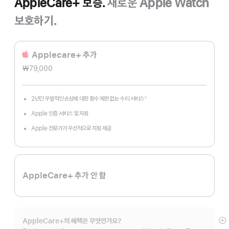
AppleCare+ 보증.
새로운 Apple Watch
보호하기.
Applecare+ 추가
₩79,000
2년간 우발적인 손상에 대한 횟수 제한 없는 수리 서비스
※
각주
Apple 인증 서비스 및 지원
Apple 전문가가 우선적으로 지원 제공
AppleCare+ 추가 안 함
AppleCare+의 혜택은 무엇인가요?
자