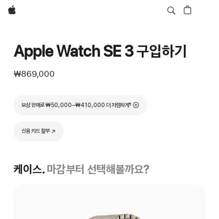
Apple
Apple Watch SE 3 구입하기
₩869,000
각주
보상 판매로 ₩50,000–₩410,000 더 저렴하게
¶
신용 카드 할부
(새 창에서 열림)
케이스.
마감부터 선택해볼까요?