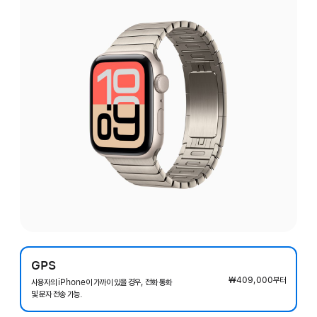
GPS
₩409,000
부터
사용자의 iPhone이 가까이 있을 경우, 전화 통화
및 문자 전송 가능.