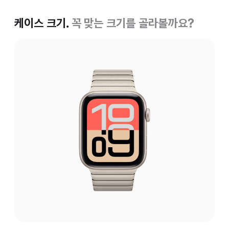
케이스 크기.
꼭 맞는 크기를 골라볼까요?