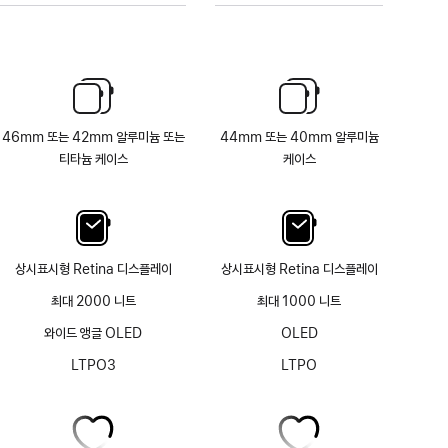
46mm 또는 42mm 알루미늄 또는
44mm 또는 40mm 알루미늄
티타늄 케이스
케이스
상시표시형 Retina 디스플레이
상시표시형 Retina 디스플레이
최대 2000 니트
최대 1000 니트
와이드 앵글 OLED
OLED
LTPO3
LTPO