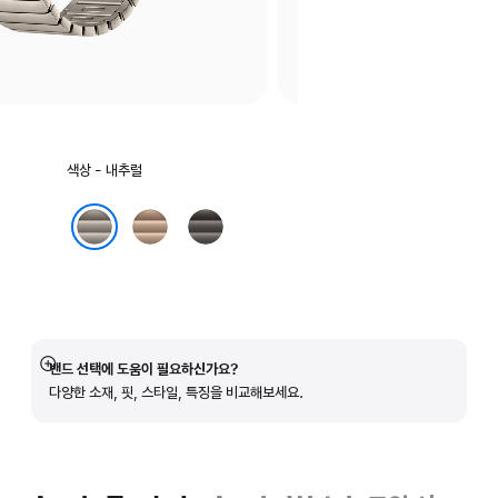
색상
색상 - 내추럴
선택:
골드
슬레이트
내추럴
밴드 선택에 도움이 필요하신가요?
자세히
다양한 소재, 핏, 스타일, 특징을 비교해보세요.
보기