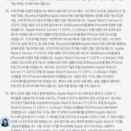
가능 여부는 국가에 따라 다릅니다.
각주
14.
수면 추적을 포함한 온종일 가는 배터리 성능이란 24시간 동안, 시간 확인 300회, 알림 90건, 앱
사용 15분, Bluetooth를 통해 Apple Watch에서 음악을 재생하는 상태로 운동 기능 60분
사용, 수면 추적 6시간 등의 조작을 수행한 것을 기준으로 합니다. Apple Watch Series 11
(GPS) 모델 사용은 24시간에 걸친 테스트 내내 Bluetooth를 통해 iPhone에 연결한 것을
포함합니다. Apple Watch Series 11 (GPS + Cellular) 모델 사용은 24시간에 걸친
테스트 과정에서 총 4시간의 셀룰러 연결 및 Bluetooth를 통한 iPhone 연결 20시간을
포함합니다. 수면 추적을 포함한 ‘저전력 모드’에서의 배터리 성능이란 38시간 동안, 시간 확인
530회, 알림 160건, 앱 사용 26분, Bluetooth를 통해 Apple Watch에서 음악을 재생하는
상태로 운동 기능 60분 사용, 수면 추적 6시간 등의 조작을 수행한 것을 기준으로 합니다. Apple
Watch Series 11 (GPS) 모델 사용은 38시간에 걸친 테스트 내내 Bluetooth를 통해
iPhone에 연결한 것을 포함합니다. Apple Watch Series 11 (GPS + Cellular) 모델
사용은 38시간에 걸친 테스트 과정에서 온디맨드 셀룰러 연결 및 Bluetooth를 통한 iPhone
연결 30시간을 포함합니다. 테스트는 2025년 7월과 8월 Apple에서 Apple Watch
Series 11 (GPS) 모델 및 Apple Watch Series 11 (GPS + Cellular) 모델의
시제품을 각각 iPhone과 페어링하여 진행했습니다. 사용된 모든 기기는 배포 전 단계의
소프트웨어를 설치하여 테스트했습니다. 배터리 사용 시간은 사용 패턴, 설정, 셀룰러 네트워크,
신호 강도 등 여러 요인에 따라 다릅니다. 실제 사용 결과는 다를 수도 있습니다.
각주
15.
충전 시간은 제품 구매 시 함께 제공되는 Apple Watch 마그네틱 급속 충전기-USB-C
케이블을 사용해 각각 0%에서 80%, 0%에서 100% 충전까지 걸린 시간입니다. 테스트는
2025년 7월과 8월 Apple에서 Apple Watch Series 11 (GPS) 모델 및 Apple
Watch Series 11 (GPS + Cellular) 모델의 시제품을 각각 iPhone과 페어링하여
진행했습니다. 사용된 모든 기기는 배포 전 단계의 소프트웨어를 설치하여 Apple Watch
마그네틱 급속 충전기-USB-C 케이블(모델 A2515)과 Apple 20W USB-C 전원 어댑터
(모델 A2305)로 테스트했습니다. 급속 충전 테스트는 완전히 방전된 Apple Watch 기기를
사용해 진행했습니다. 사용 시간은 기기를 켜서 화면에 Apple 로고가 표시되는 시점부터
측정했습니다. 충전 시간은 어댑터, 국가, 설정, 최초 배터리 잔량, 사용 방법 및 여러 환경 요인에