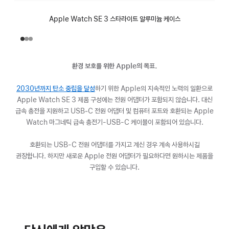
Apple Watch SE 3 스타라이트 알루미늄 케이스
환경 보호를 위한 Apple의 목표.
2030년까지 탄소 중립을 달성
(새
하기 위한 Apple의 지속적인 노력의 일환으로
Apple Watch SE 3 제품 구성에는 전원 어댑터가 포함되지 않습니다. 대신
창에서
급속 충전을 지원하고 USB‑C 전원 어댑터 및 컴퓨터 포트와 호환되는 Apple
열림)
Watch 마그네틱 급속 충전기-USB-C 케이블이 포함되어 있습니다.
호환되는 USB-C 전원 어댑터를 가지고 계신 경우 계속 사용하시길
권장합니다. 하지만 새로운 Apple 전원 어댑터가 필요하다면 원하시는 제품을
구입할 수 있습니다.
배터리
심장
건강