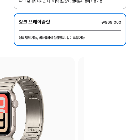
부드러운 메시 디자인, 마그네틱 잠금장치, 얼마든지 길이 조절 가능
링크 브레이슬릿
₩869,000
링크 탈착 가능, 버터플라이 잠금장치, 길이 조절 가능