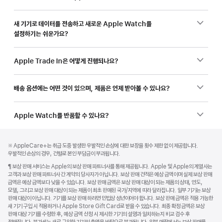
새 기기로 데이터를 전송하고 새로운 Apple Watch를
설정하기는 쉬운가요?
Apple Trade In은 어떻게 진행되나요?
배송 옵션에는 어떤 것이 있으며, 제품은 언제 받아볼 수 있나요?
Apple Watch를 반품할 수 있나요?
각주
각주
각주
※ AppleCare+는 취급 도중 발생한 우발적인 손상에 대한 보장을 횟수 제한 없이 제공합니다.
우발적인 손상의 경우, 건별로 본인 부담금이 부과됩니다.
각주
¶ 보상 판매 서비스는 Apple의 보상 판매 파트너사를 통해 제공됩니다. Apple 및 Apple의 계열사는
고객과 보상 판매 파트너사 간 계약의 당사자가 아닙니다. 보상 판매 견적은 예상 금액이며 실제 보상 판매
금액은 예상 금액보다 낮을 수 있습니다. 보상 판매 금액은 보상 판매 대상이 되는 제품의 상태, 연도,
모델, 그리고 보상 판매 대상이 되는 제품이 최초 판매된 국가/지역에 따라 달라집니다. 일부 기기는 보상
판매 대상이 아닙니다. 기기를 보상 판매 하려면 민법상 성년이어야 합니다. 보상 판매 금액은 적용 가능한
새 기기 구입 시 적용하거나 Apple Store Gift Card로 받을 수 있습니다. 최종 확정 금액은 보상
판매 대상 기기를 수령한 후, 예상 금액 산정 시 제시한 기기의 설명과 일치하는지 비교 검수 후
정해집니다. 부가세는 새로 구입한 기기의 총액을 바탕으로 부과됩니다. 일부 매장에서는 보상 판매를