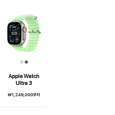
Apple Watch
Ultra 3
₩1,249,000
부터