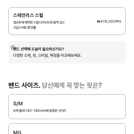
스테인리스 스틸
₩479,000
부터
정교하게 제작된 스틸 디자인으로 품격 있고
고급스러운 룩 연출.
밴드 선택에 도움이 필요하신가요?
자세히
다양한 소재, 핏, 스타일, 특징을 비교해보세요.
보기
밴드 사이즈.
당신에게 꼭 맞는 핏은?
S/M
손목 둘레 140-180mm에 알맞은 사이즈.
M/L