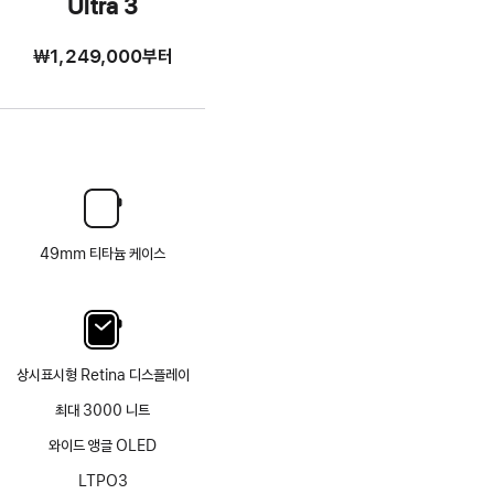
Ultra 3
₩1,249,000
부터
49mm 티타늄 케이스
상시표시형 Retina 디스플레이
최대 3000 니트
와이드 앵글 OLED
LTPO3