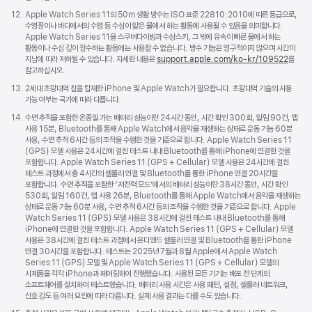
각주
12.
Apple Watch Series 11의 50m 생활 방수는 ISO 표준 22810:2010에 따른 등급으로,
수영장이나 바다에서의 수영 등 수심이 얕은 물에서 하는 활동에 사용될 수 있음을 의미합니다.
Apple Watch Series 11을 스쿠버다이빙과 수상스키, 그 밖에 유속이 빠른 물에서 하는
활동이나 수심 깊이 잠수하는 활동에는 사용할 수 없습니다. 방수 기능은 영구적이지 않으며 시간이
지남에 따라 저하될 수 있습니다. 자세한 내용은
support.apple.com/ko-kr/109522
를
참고하십시오.
각주
13.
2세대 초광대역 칩을 탑재한 iPhone 및 Apple Watch가 필요합니다. 초광대역 기술의 사용
가능 여부는 국가에 따라 다릅니다.
각주
14.
수면 추적을 포함한 온종일 가는 배터리 성능이란 24시간 동안, 시간 확인 300회, 알림 90건, 앱
사용 15분, Bluetooth를 통해 Apple Watch에서 음악을 재생하는 상태로 운동 기능 60분
사용, 수면 추적 6시간 등의 조작을 수행한 것을 기준으로 합니다. Apple Watch Series 11
(GPS) 모델 사용은 24시간에 걸친 테스트 내내 Bluetooth를 통해 iPhone에 연결한 것을
포함합니다. Apple Watch Series 11 (GPS + Cellular) 모델 사용은 24시간에 걸친
테스트 과정에서 총 4시간의 셀룰러 연결 및 Bluetooth를 통한 iPhone 연결 20시간을
포함합니다. 수면 추적을 포함한 ‘저전력 모드’에서의 배터리 성능이란 38시간 동안, 시간 확인
530회, 알림 160건, 앱 사용 26분, Bluetooth를 통해 Apple Watch에서 음악을 재생하는
상태로 운동 기능 60분 사용, 수면 추적 6시간 등의 조작을 수행한 것을 기준으로 합니다. Apple
Watch Series 11 (GPS) 모델 사용은 38시간에 걸친 테스트 내내 Bluetooth를 통해
iPhone에 연결한 것을 포함합니다. Apple Watch Series 11 (GPS + Cellular) 모델
사용은 38시간에 걸친 테스트 과정에서 온디맨드 셀룰러 연결 및 Bluetooth를 통한 iPhone
연결 30시간을 포함합니다. 테스트는 2025년 7월과 8월 Apple에서 Apple Watch
Series 11 (GPS) 모델 및 Apple Watch Series 11 (GPS + Cellular) 모델의
시제품을 각각 iPhone과 페어링하여 진행했습니다. 사용된 모든 기기는 배포 전 단계의
소프트웨어를 설치하여 테스트했습니다. 배터리 사용 시간은 사용 패턴, 설정, 셀룰러 네트워크,
신호 강도 등 여러 요인에 따라 다릅니다. 실제 사용 결과는 다를 수도 있습니다.