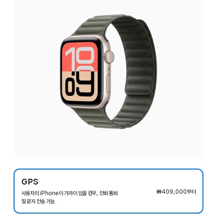
GPS
₩409,000
부터
사용자의 iPhone이 가까이 있을 경우, 전화 통화
및 문자 전송 가능.