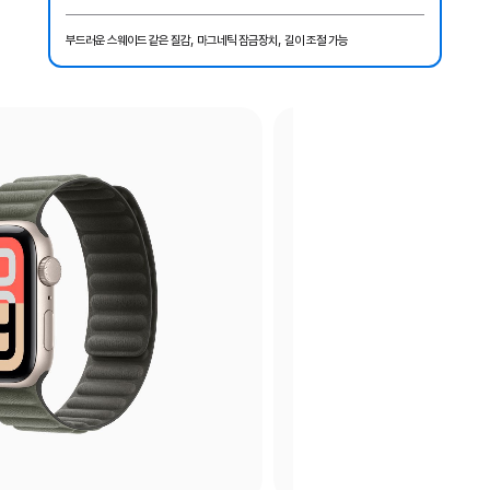
부드러운 스웨이드 같은 질감, 마그네틱 잠금장치, 길이 조절 가능