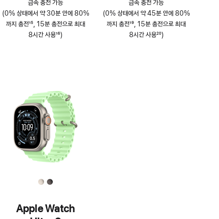
급속 충전 가능
급속 충전 가능
(0% 상태에서 약 30분 안에 80%
(0% 상태에서 약 45분 안에 80%
까지 충전
15
, 15분 충전으로 최대
까지 충전
19
, 15분 충전으로 최대
각주
8시간 사용
16
)
각주
8시간 사용
20
)
각주
각주
Apple Watch