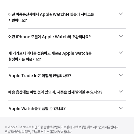
어떤 이동통신사에서 Apple Watch용 셀룰러 서비스를
지원하나요?
어떤 iPhone 모델이 Apple Watch와 호환되나요?
새 기기로 데이터를 전송하고 새로운 Apple Watch를
설정하기는 쉬운가요?
Apple Trade In은 어떻게 진행되나요?
배송 옵션에는 어떤 것이 있으며, 제품은 언제 받아볼 수 있나요?
Apple Watch를 반품할 수 있나요?
각주
각주
각주
※ AppleCare+는 취급 도중 발생한 우발적인 손상에 대한 보장을 횟수 제한 없이 제공합니다.
우발적인 손상의 경우, 건별로 본인 부담금이 부과됩니다.