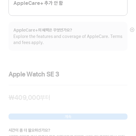
AppleCare+ 추가 안 함
AppleCare+의 혜택은 무엇인가요?
자
Explore the features and coverage of AppleCare. Terms
보
and fees apply.
Apple Watch SE 3
₩409,000
부터
계속
시간이 좀 더 필요하신가요?