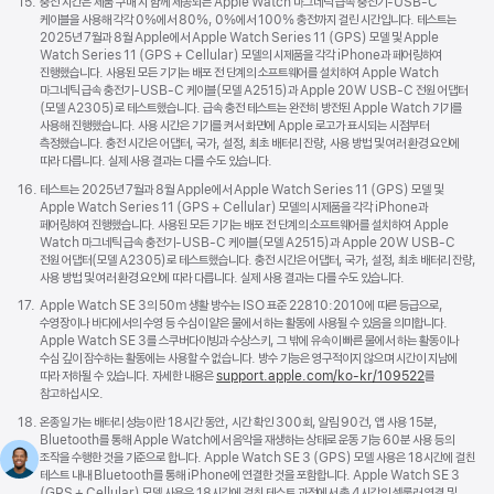
각주
15.
충전 시간은 제품 구매 시 함께 제공되는 Apple Watch 마그네틱 급속 충전기-USB-C
케이블을 사용해 각각 0%에서 80%, 0%에서 100% 충전까지 걸린 시간입니다. 테스트는
2025년 7월과 8월 Apple에서 Apple Watch Series 11 (GPS) 모델 및 Apple
Watch Series 11 (GPS + Cellular) 모델의 시제품을 각각 iPhone과 페어링하여
진행했습니다. 사용된 모든 기기는 배포 전 단계의 소프트웨어를 설치하여 Apple Watch
마그네틱 급속 충전기-USB-C 케이블(모델 A2515)과 Apple 20W USB-C 전원 어댑터
(모델 A2305)로 테스트했습니다. 급속 충전 테스트는 완전히 방전된 Apple Watch 기기를
사용해 진행했습니다. 사용 시간은 기기를 켜서 화면에 Apple 로고가 표시되는 시점부터
측정했습니다. 충전 시간은 어댑터, 국가, 설정, 최초 배터리 잔량, 사용 방법 및 여러 환경 요인에
따라 다릅니다. 실제 사용 결과는 다를 수도 있습니다.
각주
16.
테스트는 2025년 7월과 8월 Apple에서 Apple Watch Series 11 (GPS) 모델 및
Apple Watch Series 11 (GPS + Cellular) 모델의 시제품을 각각 iPhone과
페어링하여 진행했습니다. 사용된 모든 기기는 배포 전 단계의 소프트웨어를 설치하여 Apple
Watch 마그네틱 급속 충전기-USB-C 케이블(모델 A2515)과 Apple 20W USB-C
전원 어댑터(모델 A2305)로 테스트했습니다. 충전 시간은 어댑터, 국가, 설정, 최초 배터리 잔량,
사용 방법 및 여러 환경 요인에 따라 다릅니다. 실제 사용 결과는 다를 수도 있습니다.
각주
17.
Apple Watch SE 3의 50m 생활 방수는 ISO 표준 22810:2010에 따른 등급으로,
수영장이나 바다에서의 수영 등 수심이 얕은 물에서 하는 활동에 사용될 수 있음을 의미합니다.
Apple Watch SE 3를 스쿠버다이빙과 수상스키, 그 밖에 유속이 빠른 물에서 하는 활동이나
수심 깊이 잠수하는 활동에는 사용할 수 없습니다. 방수 기능은 영구적이지 않으며 시간이 지남에
따라 저하될 수 있습니다. 자세한 내용은
support.apple.com/ko-kr/109522
를
참고하십시오.
각주
18.
온종일 가는 배터리 성능이란 18시간 동안, 시간 확인 300회, 알림 90건, 앱 사용 15분,
Bluetooth를 통해 Apple Watch에서 음악을 재생하는 상태로 운동 기능 60분 사용 등의
조작을 수행한 것을 기준으로 합니다. Apple Watch SE 3 (GPS) 모델 사용은 18시간에 걸친
테스트 내내 Bluetooth를 통해 iPhone에 연결한 것을 포함합니다. Apple Watch SE 3
(GPS + Cellular) 모델 사용은 18시간에 걸친 테스트 과정에서 총 4시간의 셀룰러 연결 및