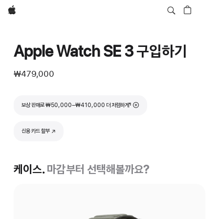
Apple
Apple Watch SE 3 구입하기
₩479,000
각주
보상 판매로 ₩50,000–₩410,000 더 저렴하게
¶
신용 카드 할부
(새 창에서 열림)
케이스.
마감부터 선택해볼까요?