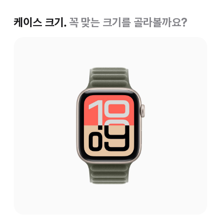
케이스 크기.
꼭 맞는 크기를 골라볼까요?