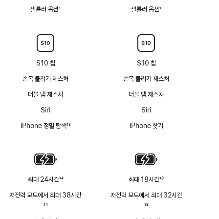
셀룰러 옵션
1
셀룰러 옵션
1
각주
각주
S10 칩
S10 칩
손목 돌리기 제스처
손목 돌리기 제스처
더블 탭 제스처
더블 탭 제스처
Siri
Siri
iPhone 정밀 탐색
13
iPhone 찾기
각주
최대 24시간
14
최대 18시간
18
각주
각주
저전력 모드에서 최대 38시간
저전력 모드에서 최대 32시간
각주
14
각주
18