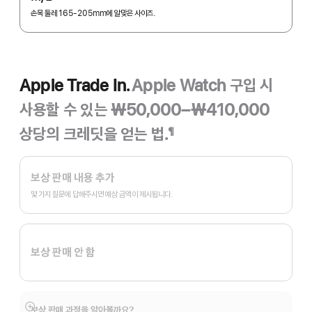
손목 둘레 165-205mm에 알맞은 사이즈.
Apple Trade In.
Apple Watch 구입 시
사용할 수 있는 ₩50,000–₩410,000
상당의 크레딧을 얻는 법.
¶
각주
Apple
Trade
보상 판매 내용 추가
In.
몇 가지 질문에 답해주시면 예상 금액이 제시됩니다.
보상 판매 안 함
보상 판매 과정을 알아볼까요?