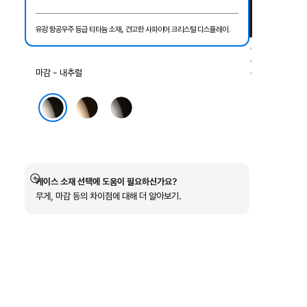
유광 항공우주 등급 티타늄 소재, 견고한 사파이어 크리스털 디스플레이.
마감
마감 - 내추럴
선택:
골드
슬레이트
내추럴
케이스 소재 선택에 도움이 필요하신가요?
자세히
무게, 마감 등의 차이점에 대해 더 알아보기.
보기