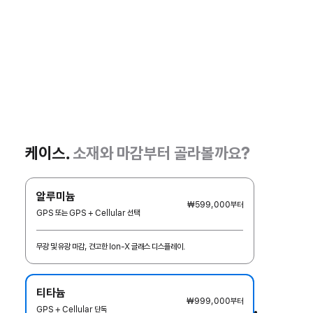
케이스.
소재와 마감부터 골라볼까요?
알루미늄
₩599,000
부터
GPS 또는 GPS + Cellular 선택
무광 및 유광 마감, 견고한 Ion-X 글래스 디스플레이.
티타늄
₩999,000
부터
GPS + Cellular 단독