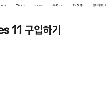
Phone
Watch
Vision
AirPods
TV 및 홈
엔터테인먼트
ies 11 구입하기