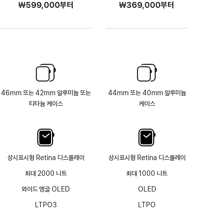
₩599,000
부터
₩369,000
부터
46mm 또는 42mm 알루미늄 또는
44mm 또는 40mm 알루미늄
티타늄 케이스
케이스
상시표시형 Retina 디스플레이
상시표시형 Retina 디스플레이
최대 2000 니트
최대 1000 니트
와이드 앵글 OLED
OLED
LTPO3
LTPO