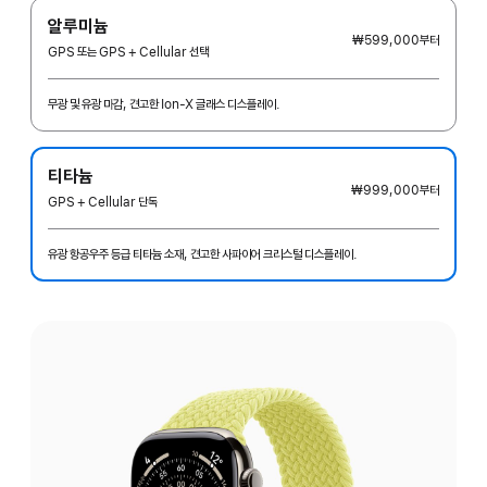
알루미늄
₩599,000
부터
GPS 또는 GPS + Cellular 선택
무광 및 유광 마감, 견고한 Ion-X 글래스 디스플레이.
티타늄
₩999,000
부터
GPS + Cellular 단독
유광 항공우주 등급 티타늄 소재, 견고한 사파이어 크리스털 디스플레이.
마감
선택: