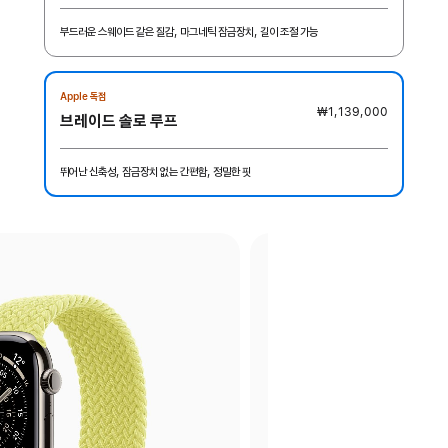
부드러운 스웨이드 같은 질감, 마그네틱 잠금장치, 길이 조절 가능
Apple 독점
₩1,139,000
브레이드 솔로 루프
뛰어난 신축성, 잠금장치 없는 간편함, 정밀한 핏