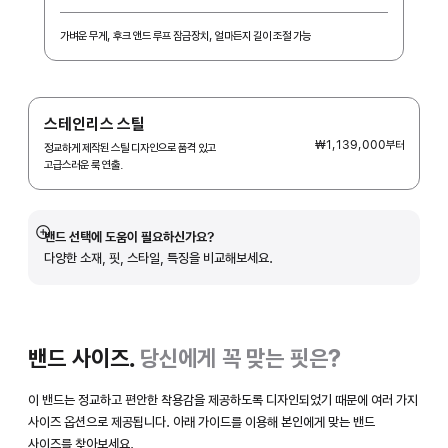
가벼운 무게, 후크 앤드 루프 잠금장치, 얼마든지 길이 조절 가능
스테인리스 스틸
₩1,139,000
부터
정교하게 제작된 스틸 디자인으로 품격 있고
고급스러운 룩 연출.
밴드 선택에 도움이 필요하신가요?
자세히
다양한 소재, 핏, 스타일, 특징을 비교해보세요.
보기
밴드 사이즈.
당신에게 꼭 맞는 핏은?
이 밴드는 정교하고 편안한 착용감을 제공하도록 디자인되었기 때문에 여러 가지
사이즈 옵션으로 제공됩니다. 아래 가이드를 이용해 본인에게 맞는 밴드
사이즈를 찾아보세요.