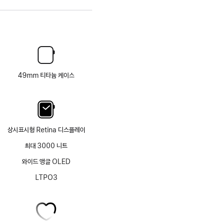
49mm 티타늄 케이스
상시표시형 Retina 디스플레이
최대 3000 니트
와이드 앵글 OLED
LTPO3