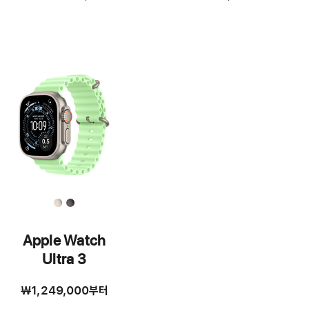
각주
각주
Apple Watch
Ultra 3
₩1,249,000
부터