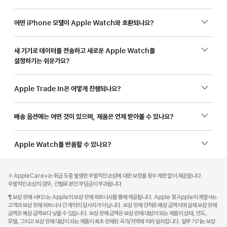
어떤 iPhone 모델이 Apple Watch와 호환되나요?
새 기기로 데이터를 전송하고 새로운 Apple Watch를
설정하기는 쉬운가요?
Apple Trade In은 어떻게 진행되나요?
배송 옵션에는 어떤 것이 있으며, 제품은 언제 받아볼 수 있나요?
Apple Watch를 반품할 수 있나요?
각주
각주
각주
※ AppleCare+는 취급 도중 발생한 우발적인 손상에 대한 보장을 횟수 제한 없이 제공합니다.
우발적인 손상의 경우, 건별로 본인 부담금이 부과됩니다.
각주
¶ 보상 판매 서비스는 Apple의 보상 판매 파트너사를 통해 제공됩니다. Apple 및 Apple의 계열사는
고객과 보상 판매 파트너사 간 계약의 당사자가 아닙니다. 보상 판매 견적은 예상 금액이며 실제 보상 판매
금액은 예상 금액보다 낮을 수 있습니다. 보상 판매 금액은 보상 판매 대상이 되는 제품의 상태, 연도,
모델, 그리고 보상 판매 대상이 되는 제품이 최초 판매된 국가/지역에 따라 달라집니다. 일부 기기는 보상