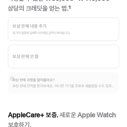
상당의 크레딧을 얻는 법.
¶
각주
Apple
Trade
보상 판매 내용 추가
In.
몇 가지 질문에 답해주시면 예상 금액이 제시됩니다.
보상 판매 안 함
보상 판매 과정을 알아볼까요?
자세히
보상 판매 견적을 받아보세요. 아니면 기기를 무료로 재활용할 수도 있죠.
보기
AppleCare+ 보증.
새로운 Apple Watch
보호하기.