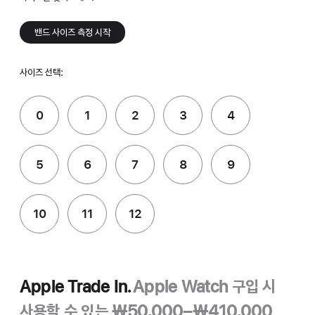
밴드 사이즈 측정 시작
사이즈 선택:
0
1
2
3
4
5
6
7
8
9
10
11
12
Apple Trade In.
Apple Watch 구입 시
사용할 수 있는 ₩50,000–₩410,000