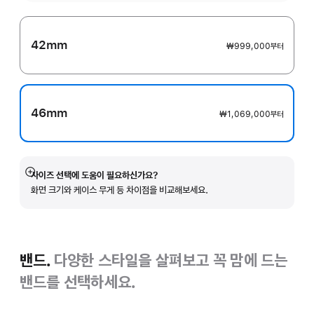
42mm
₩999,000
부터
46mm
₩1,069,000
부터
사이즈 선택에 도움이 필요하신가요?
자세히
화면 크기와 케이스 무게 등 차이점을 비교해보세요.
보기
밴드.
다양한 스타일을 살펴보고 꼭 맘에 드는
밴드를 선택하세요.