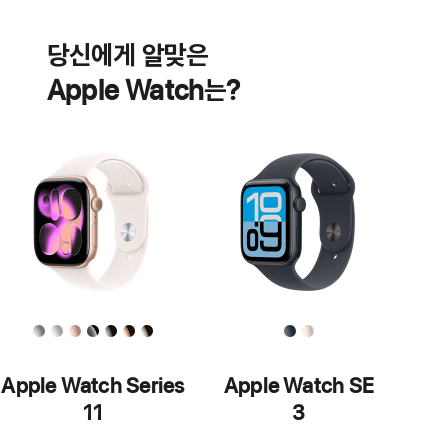
배터리
심장
건강
당신에게 알맞은
기능
Apple Watch는?
Apple Watch Series
Apple Watch SE
11
3