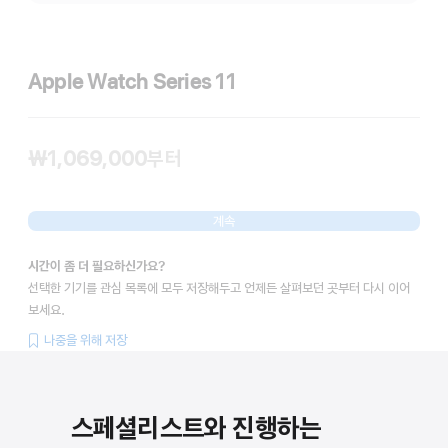
Apple Watch Series 11
₩1,069,000
부터
계속
시간이 좀 더 필요하신가요?
선택한 기기를 관심 목록에 모두 저장해두고 언제든 살펴보던 곳부터 다시 이어
보세요.
나중을 위해 저장
스페셜리스트와 진행하는