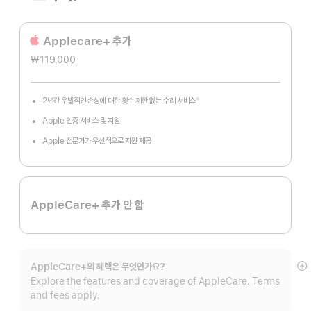
Applecare+ 추가
₩119,000
2년간 우발적인 손상에 대한 횟수 제한 없는 수리 서비스
※
각주
Apple 인증 서비스 및 지원
Apple 전문가가 우선적으로 지원 제공
AppleCare+ 추가 안 함
AppleCare+의 혜택은 무엇인가요?
자
Explore the features and coverage of AppleCare. Terms
보
and fees apply.