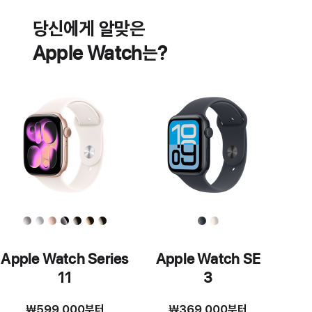
건강
당신에게 알맞은
기능
Apple Watch는?
Apple Watch Series
Apple Watch SE
11
3
₩599,000
부터
₩369,000
부터