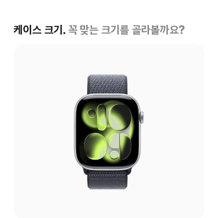
케이스 크기.
꼭 맞는 크기를 골라볼까요?