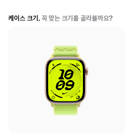
케이스 크기.
꼭 맞는 크기를 골라볼까요?