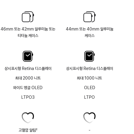
46mm 또는 42mm 알루미늄 또는
44mm 또는 40mm 알루미늄
티타늄 케이스
케이스
상시표시형 Retina 디스플레이
상시표시형 Retina 디스플레이
최대 2000 니트
최대 1000 니트
와이드 앵글 OLED
OLED
LTPO3
LTPO
고혈압 알림
2
-
고혈압