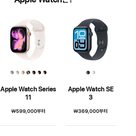
Apple Watch Series
Apple Watch SE
11
3
₩599,000
부터
₩369,000
부터