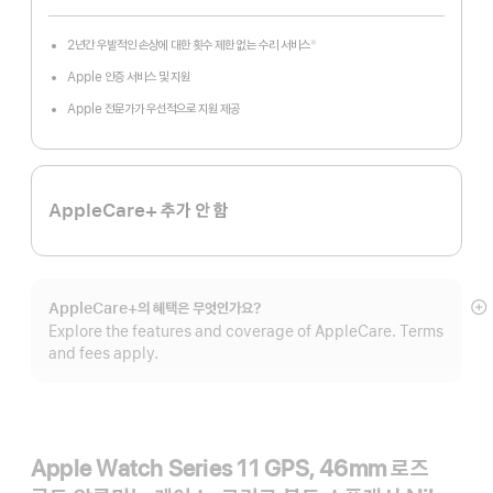
2년간 우발적인 손상에 대한 횟수 제한 없는 수리 서비스
※
각주
Apple 인증 서비스 및 지원
Apple 전문가가 우선적으로 지원 제공
AppleCare+ 추가 안 함
AppleCare+의 혜택은 무엇인가요?
자
Explore the features and coverage of AppleCare. Terms
보
and fees apply.
Apple Watch Series 11 GPS, 46mm 로즈