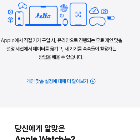
Apple에서 직접 기기 구입 시, 온라인으로 진행되는 무료 개인 맞춤
설정 세션에서 데이터를 옮기고, 새 기기를 속속들이 활용하는
방법을 배울 수 있습니다.
개인 맞춤 설정에 대해 더 알아보기
배터리
심장
건강
당신에게 알맞은
기능
Apple Watch는?