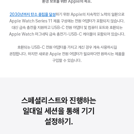
환경 보호를 위한 Apple의 목표.
2030년까지 탄소 중립을 달성
(새
하기 위한 Apple의 지속적인 노력의 일환으로
Apple Watch Series 11 제품 구성에는 전원 어댑터가 포함되지 않습니다.
창에서
대신 급속 충전을 지원하고 USB‑C 전원 어댑터 및 컴퓨터 포트와 호환되는
열림)
Apple Watch 마그네틱 급속 충전기-USB-C 케이블이 포함되어 있습니다.
호환되는 USB-C 전원 어댑터를 가지고 계신 경우 계속 사용하시길
권장합니다. 하지만 새로운 Apple 전원 어댑터가 필요하다면 원하시는 제품을
구입할 수 있습니다.
스페셜리스트와 진행하는
일대일 세션을 통해 기기
설정하기.