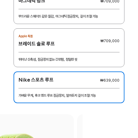
마그네틱 링크
₩709,000
부드러운 스웨이드 같은 질감, 마그네틱 잠금장치, 길이 조절 가능
Apple 독점
₩709,000
브레이드 솔로 루프
뛰어난 신축성, 잠금장치 없는 간편함, 정밀한 핏
Nike 스포츠 루프
₩639,000
가벼운 무게, 후크 앤드 루프 잠금장치, 얼마든지 길이 조절 가능