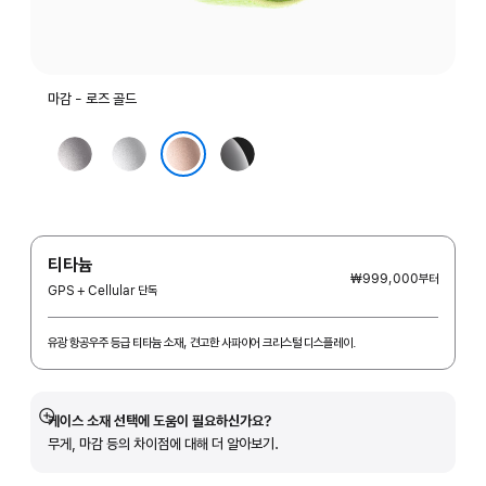
마감 - 로즈 골드
스페이스
실버
제트
그레이
블랙
로즈 골드
티타늄
₩999,000
부터
GPS + Cellular 단독
유광 항공우주 등급 티타늄 소재, 견고한 사파이어 크리스털 디스플레이.
케이스 소재 선택에 도움이 필요하신가요?
자세히
무게, 마감 등의 차이점에 대해 더 알아보기.
보기