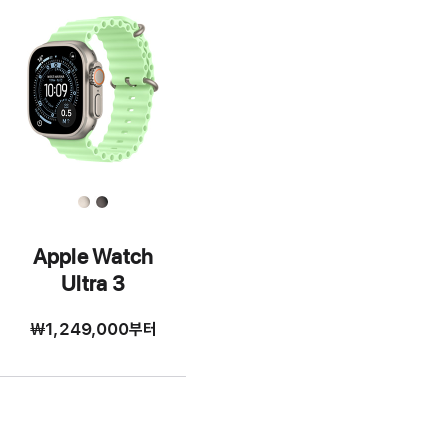
Apple Watch
Ultra 3
₩1,249,000
부터