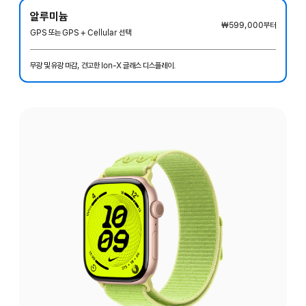
알루미늄
₩599,000
부터
GPS 또는 GPS + Cellular 선택
무광 및 유광 마감, 견고한 Ion-X 글래스 디스플레이.
마감
선택: