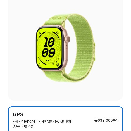
GPS
₩639,000
부터
사용자의 iPhone이 가까이 있을 경우, 전화 통화
및 문자 전송 가능.