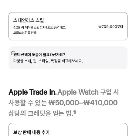
스테인리스 스틸
₩709,000
부터
정교하게 제작된 스틸 디자인으로 품격 있고
고급스러운 룩 연출.
밴드 선택에 도움이 필요하신가요?
자세히
다양한 소재, 핏, 스타일, 특징을 비교해보세요.
보기
Apple Trade In.
Apple Watch 구입 시
사용할 수 있는 ₩50,000–₩410,000
상당의 크레딧을 얻는 법.
¶
각주
Apple
Trade
보상 판매 내용 추가