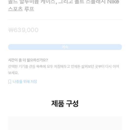
골드 알루미늄 케이스, 그리고 볼트 스플래시 Nike
스포츠 루프
₩639,000
계속
시간이 좀 더 필요하신가요?
선택한 기기를 관심 목록에 모두 저장해두고 언제든 살펴보던 곳부터 다시 이어
보세요.
나중을 위해 저장
제품 구성