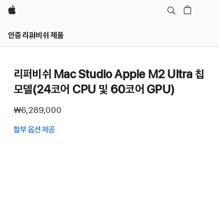
Apple
인증 리퍼비쉬 제품
리퍼비쉬 Mac Studio Apple M2 Ultra 칩
모델(24코어 CPU 및 60코어 GPU)
₩6,289,000
할부 옵션 제공
(새
창에서
열림)