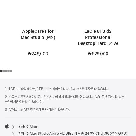
AppleCare+ for
LaCie 8TB d2
Mac Studio (M2)
Professional
Desktop Hard Drive
₩249,000
₩629,000
각주
각주
1. 1GB = 10억 바이트, 1TB = 1조 바이트입니다. 실제 포맷된 용량은 더 적습니다.
2. 속도는 이론적 처리량에 근거한 수치이며 실제 결과는 다를 수 있습니다. Wi-Fi 6E는 지원되는
국가에서만 이용할 수 있습니다.
3. 무게는 구성 및 제조 과정에 따라 다를 수 있습니다.
리퍼비쉬 Mac
Apple
리퍼비쉬 Mac Studio Apple M2 Ultra 칩 모델(24코어 CPU 및 60코어 GPU)