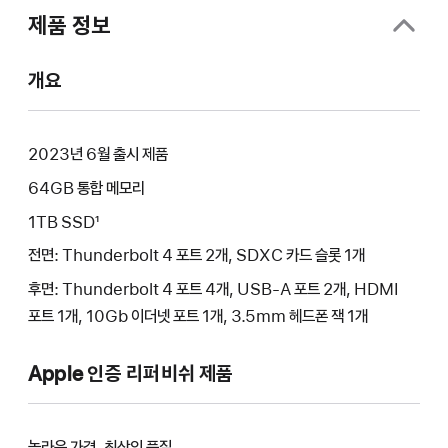
제품 정보
개요
2023년 6월 출시 제품
64GB 통합 메모리
1TB SSD¹
전면: Thunderbolt 4 포트 2개, SDXC 카드 슬롯 1개
후면: Thunderbolt 4 포트 4개, USB-A 포트 2개, HDMI
포트 1개, 10Gb 이더넷 포트 1개, 3.5mm 헤드폰 잭 1개
Apple 인증 리퍼비쉬 제품
놀라운 가격, 최상의 품질