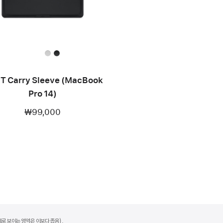
T Carry Sleeve (MacBook
Pro 14)
₩99,000
제로 보이는 영역은 이보다 좁음).