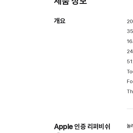
제품 정보
개요
20
35
16
2
51
To
Fo
Th
Apple 인증 리퍼비쉬
놀라