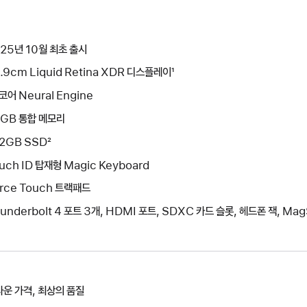
25년 10월 최초 출시
.9cm Liquid Retina XDR 디스플레이¹
코어 Neural Engine
4GB 통합 메모리
2GB SSD²
uch ID 탑재형 Magic Keyboard
rce Touch 트랙패드
underbolt 4 포트 3개, HDMI 포트, SDXC 카드 슬롯, 헤드폰 잭, Mag
운 가격, 최상의 품질