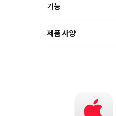
기능
제품 사양