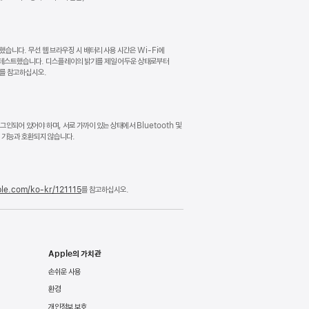
행했습니다. 무선 웹 브라우징 시 배터리 사용 시간은 Wi-Fi에
해 테스트했습니다. 디스플레이의 밝기를 제일 어두운 상태로부터
를 참고하십시오.
 로그인되어 있어야 하며, 서로 가까이 있는 상태에서 Bluetooth 및
링’ 기능과 호환되지 않습니다.
ple.com/ko-kr/121115
를 참고하십시오.
Apple의 가치관
손쉬운 사용
환경
개인정보 보호