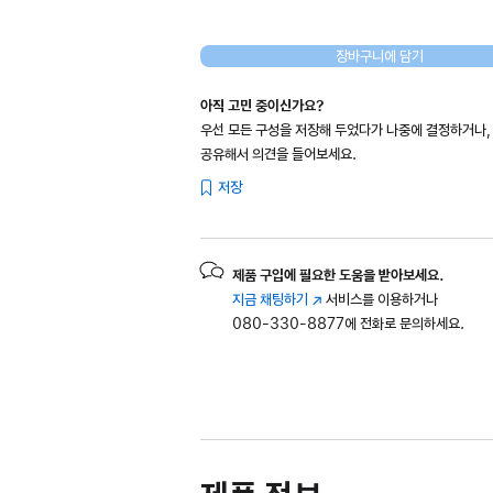
장바구니에 담기
아직 고민 중이신가요?
우선 모든 구성을 저장해 두었다가 나중에 결정하거나,
공유해서 의견을 들어보세요.
저장
제품 구입에 필요한 도움을 받아보세요.
지금 채팅하기
(새
서비스를 이용하거나
080-330-8877에 전화로 문의하세요.
창에서
열림)