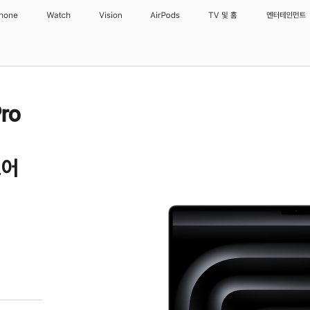
Phone
Watch
Vision
AirPods
TV 및 홈
엔터테인먼트
ro
델
코어