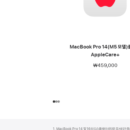
MacBook Pro 14(M5 모델)
AppleCare+
₩459,000
각주
각주
1. MacBook Pro 14 및 16의 디스플레이 상단은 모서리가