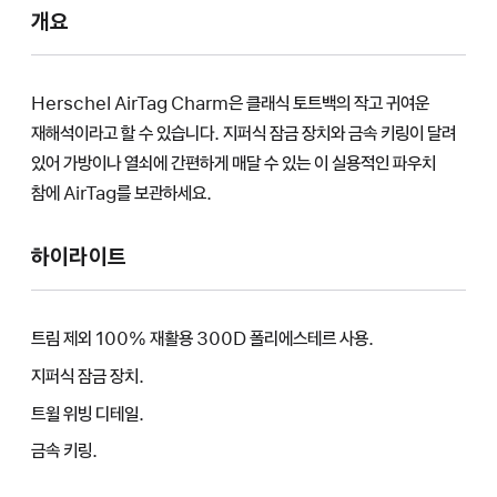
개요
Herschel AirTag Charm은 클래식 토트백의 작고 귀여운
재해석이라고 할 수 있습니다. 지퍼식 잠금 장치와 금속 키링이 달려
있어 가방이나 열쇠에 간편하게 매달 수 있는 이 실용적인 파우치
참에 AirTag를 보관하세요.
하이라이트
트림 제외 100% 재활용 300D 폴리에스테르 사용.
지퍼식 잠금 장치.
트윌 위빙 디테일.
금속 키링.