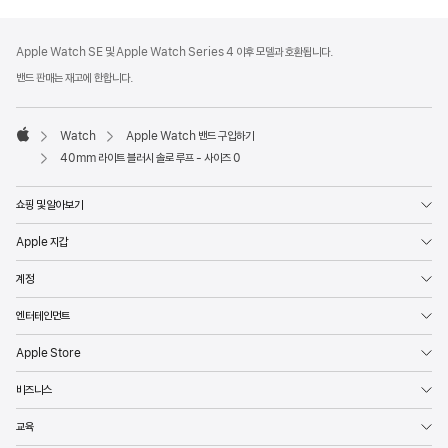
각주
각주
Apple Watch SE 및 Apple Watch Series 4 이후 모델과 호환됩니다.
밴드 판매는 재고에 한합니다.
Watch
Apple Watch 밴드 구입하기
Apple
40mm 라이트 블러시 솔로 루프 - 사이즈 0
쇼핑 및 알아보기
Apple 지갑
계정
엔터테인먼트
Apple Store
비즈니스
교육