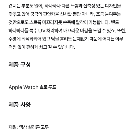
겹치는 부분도 없이, 하나하나 다른 느낌과 신축성 있는 디자인을
갖추고 있어 궁극의 편안함을 선사할 뿐만 아니라, 조금 늘여주는
것만으로도 스르륵 미끄러지듯 손목에 탈착이 가능합니다. 밴드
하나하나를 특수 UV 처리하여 매끄러운 마감을 느낄 수 있죠. 또한,
수영에 최적화되어 있고 땀을 흘려도 문제없기 때문에 어디든 아무
걱정 없이 편하게 차고 갈 수 있습니다.
제품 구성
Apple Watch 솔로 루프
제품 사양
재질: 액상 실리콘 고무