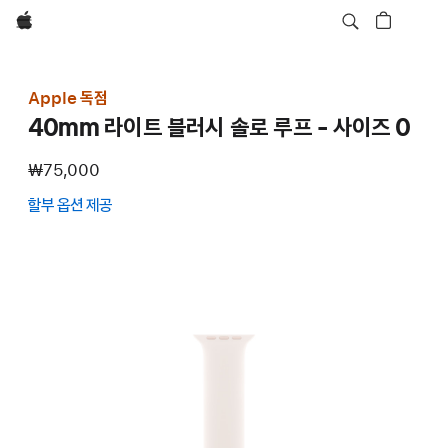
Apple
Apple 독점
40mm 라이트 블러시 솔로 루프 - 사이즈 0
₩75,000
할부 옵션 제공
(새
창에서
열림)