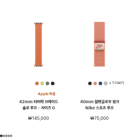
+ 1 더 보기
Apple 독점
42mm 터머릭 브레이드
40mm 알펜글로우 핑크
솔로 루프 - 사이즈 0
Nike 스포츠 루프
₩145,000
₩75,000