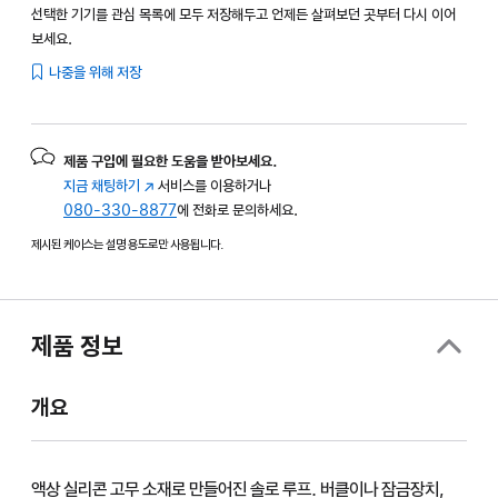
선택한 기기를 관심 목록에 모두 저장해두고 언제든 살펴보던 곳부터 다시 이어
보세요.
나중을 위해 저장
제품 구입에 필요한 도움을 받아보세요.
지금 채팅하기
(새
서비스를 이용하거나
080-330-8877
창에서
에 전화로 문의하세요.
열림)
제시된 케이스는 설명 용도로만 사용됩니다.
제품 정보
개요
액상 실리콘 고무 소재로 만들어진 솔로 루프. 버클이나 잠금장치,