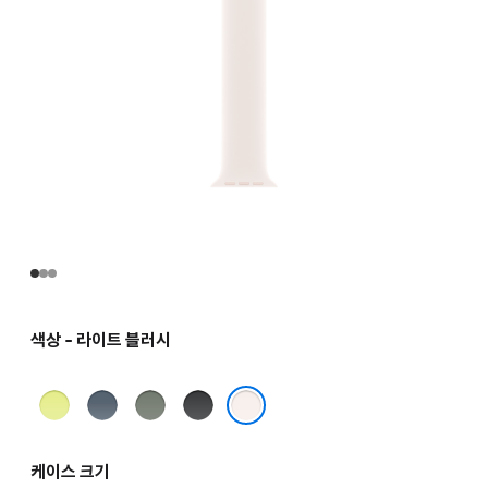
색상 - 라이트 블러시
네온
앵커
그린
블랙
옐로
블루
그레이
라이트 블러시
케이스 크기