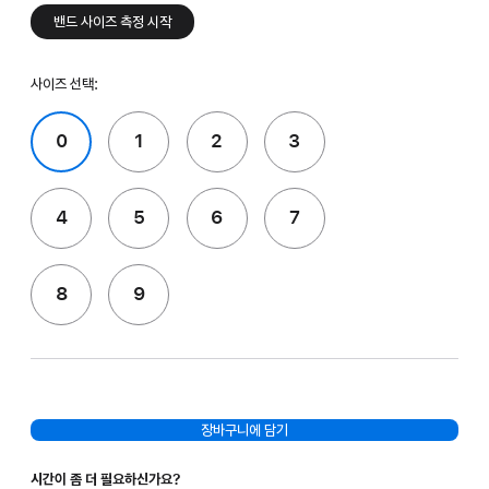
밴드 사이즈 측정 시작
사이즈 선택:
0
1
2
3
4
5
6
7
8
9
장바구니에 담기
시간이 좀 더 필요하신가요?