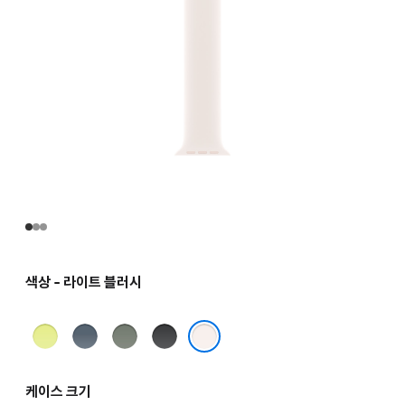
색상 - 라이트 블러시
네온
앵커
그린
블랙
옐로
블루
그레이
라이트 블러시
케이스 크기