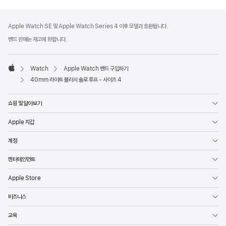
각주
각주
Apple Watch SE 및 Apple Watch Series 4 이후 모델과 호환됩니다.
밴드 판매는 재고에 한합니다.
Watch
Apple Watch 밴드 구입하기
Apple
40mm 라이트 블러시 솔로 루프 - 사이즈 4
쇼핑 및 알아보기
Apple 지갑
계정
엔터테인먼트
Apple Store
비즈니스
교육