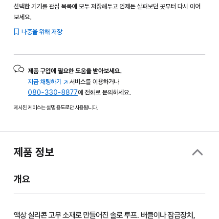
선택한 기기를 관심 목록에 모두 저장해두고 언제든 살펴보던 곳부터 다시 이어
보세요.
나중을 위해 저장
제품 구입에 필요한 도움을 받아보세요.
지금 채팅하기
(새
서비스를 이용하거나
080-330-8877
창에서
에 전화로 문의하세요.
열림)
제시된 케이스는 설명 용도로만 사용됩니다.
제품 정보
개요
액상 실리콘 고무 소재로 만들어진 솔로 루프. 버클이나 잠금장치,