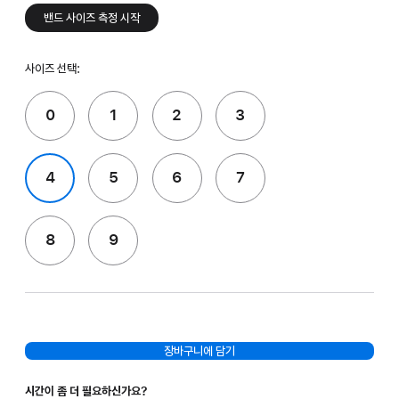
밴드 사이즈 측정 시작
사이즈 선택:
0
1
2
3
4
5
6
7
8
9
장바구니에 담기
시간이 좀 더 필요하신가요?