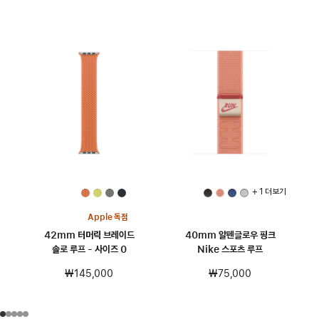
+ 1 더 보기
Apple 독점
42mm 터머릭 브레이드
40mm 알펜글로우 핑크
솔로 루프 - 사이즈 0
Nike 스포츠 루프
₩145,000
₩75,000