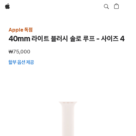
Apple
Apple 독점
40mm 라이트 블러시 솔로 루프 - 사이즈 4
₩75,000
할부 옵션 제공
(새
창에서
열림)