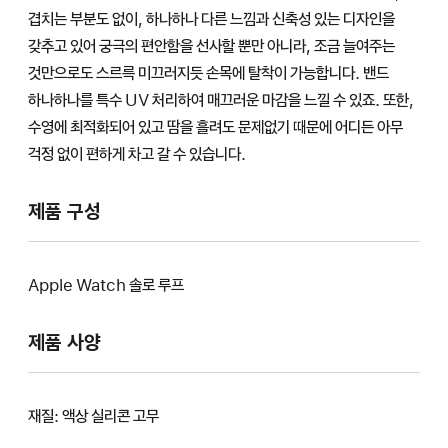
겹치는 부분도 없이, 하나하나 다른 느낌과 신축성 있는 디자인을
갖추고 있어 궁극의 편안함을 선사할 뿐만 아니라, 조금 늘여주는
것만으로도 스르륵 미끄러지듯 손목에 탈착이 가능합니다. 밴드
하나하나를 특수 UV 처리하여 매끄러운 마감을 느낄 수 있죠. 또한,
수영에 최적화되어 있고 땀을 흘려도 문제없기 때문에 어디든 아무
걱정 없이 편하게 차고 갈 수 있습니다.
제품 구성
Apple Watch 솔로 루프
제품 사양
재질: 액상 실리콘 고무