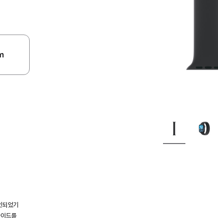
m
인되었기
가이드를