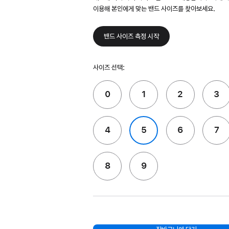
이용해 본인에게 맞는 밴드 사이즈를 찾아보세요.
밴드 사이즈 측정 시작
사이즈 선택:
0
1
2
3
4
5
6
7
8
9