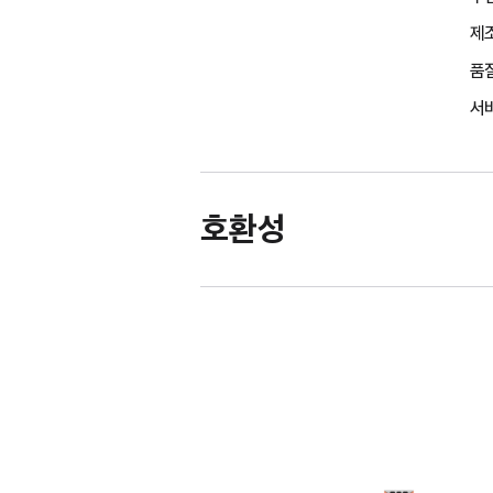
제조
품
서비
호환성