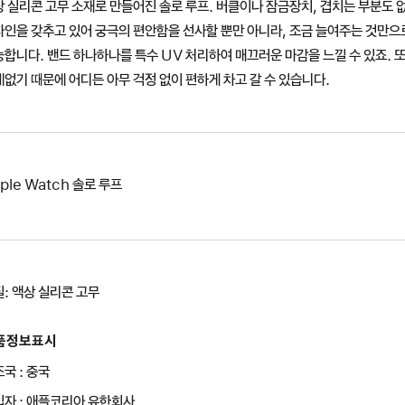
 실리콘 고무 소재로 만들어진 솔로 루프. 버클이나 잠금장치, 겹치는 부분도 
자인을 갖추고 있어 궁극의 편안함을 선사할 뿐만 아니라, 조금 늘여주는 것만
합니다. 밴드 하나하나를 특수 UV 처리하여 매끄러운 마감을 느낄 수 있죠. 
없기 때문에 어디든 아무 걱정 없이 편하게 차고 갈 수 있습니다.
ple Watch 솔로 루프
: 액상 실리콘 고무
품정보표시
국 : 중국
입자 : 애플코리아 유한회사