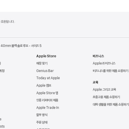
델과 호환됩니다.
40mm 블랙 솔로 루프 - 사이즈 5
Apple Store
비즈니스
리
매장 찾기
Apple과 비즈니스
 계정
Genius Bar
비즈니스를 위한 제품 쇼핑하기
Today at Apple
교육
Apple 캠프
Apple 그리고 교육
Apple Store 앱
초중고용 제품 쇼핑하기
인증 리퍼비쉬 제품
대학 생활을 위한 제품 쇼핑하기
Apple Trade In
할부 방식
e
주문 상태
sts