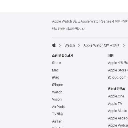
각주
각주
Apple Watch SE 및 Apple Watch Series 4 이후 모
밴드 판매는 재고에 한합니다.
Watch
Apple Watch 밴드 구입하기
Apple
쇼핑 및 알아보기
계정
Store
Apple 계정 관
Mac
Apple Store
iPad
iCloud.com
iPhone
엔터테인먼트
Watch
Apple One
Vision
Apple TV
AirPods
Apple Music
TV 및 홈
Apple Arcad
AirTag
Apple Podca