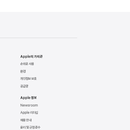
Apple의 가치관
손쉬운 사용
환경
개인정보 보호
공급망
Apple 정보
Newsroom
Apple 리더십
채용 안내
윤리 및 규정 준수