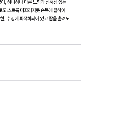
없이, 하나하나 다른 느낌과 신축성 있는
으로도 스르륵 미끄러지듯 손목에 탈착이
또한, 수영에 최적화되어 있고 땀을 흘려도