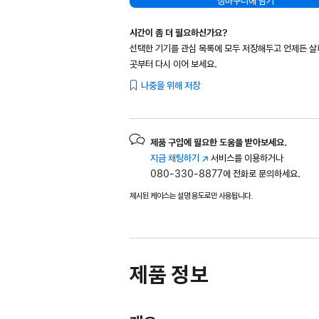
장바구니에 담기
시간이 좀 더 필요하신가요?
선택한 기기를 관심 목록에 모두 저장해두고 언제든 
곳부터 다시 이어 보세요.
나중을 위해 저장
제품 구입에 필요한 도움을 받아보세요.
지금 채팅하기
(새
서비스를 이용하거나
080-330-8877에 전화로 문의하세요.
창에서
열림)
제시된 케이스는 설명 용도로만 사용됩니다.
제품 정보