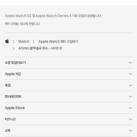
각주
각주
Apple Watch SE 및 Apple Watch Series 4 이후 모델과 호환됩니다.
밴드 판매는 재고에 한합니다.
Watch
Apple Watch 밴드 구입하기
Apple
40mm 블랙 솔로 루프 - 사이즈 6
쇼핑 및 알아보기
Apple 지갑
계정
엔터테인먼트
Apple Store
비즈니스
교육