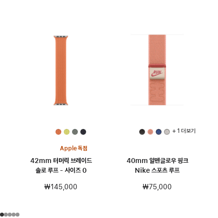
+ 1 더 보기
Apple 독점
42mm 터머릭 브레이드
40mm 알펜글로우 핑크
솔로 루프 - 사이즈 0
Nike 스포츠 루프
₩145,000
₩75,000