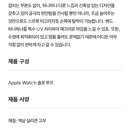
겹치는 부분도 없이, 하나하나 다른 느낌과 신축성 있는 디자인을
갖추고 있어 궁극의 편안함을 선사할 뿐만 아니라, 조금 늘여주는
것만으로도 스르륵 미끄러지듯 손목에 탈착이 가능합니다. 밴드
하나하나를 특수 UV 처리하여 매끄러운 마감을 느낄 수 있죠. 또한,
수영에 최적화되어 있고 땀을 흘려도 문제없기 때문에 어디든 아무
걱정 없이 편하게 차고 갈 수 있습니다.
제품 구성
Apple Watch 솔로 루프
제품 사양
재질: 액상 실리콘 고무