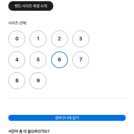
밴드 사이즈 측정 시작
사이즈 선택:
0
1
2
3
4
5
6
7
8
9
장바구니에 담기
시간이 좀 더 필요하신가요?