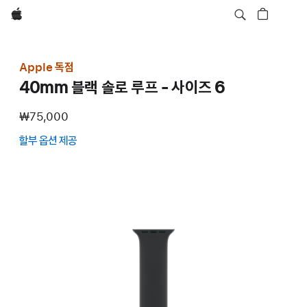
Apple
Apple 독점
40mm 블랙 솔로 루프 - 사이즈 6
₩75,000
할부 옵션 제공
(새
창에서
열림)