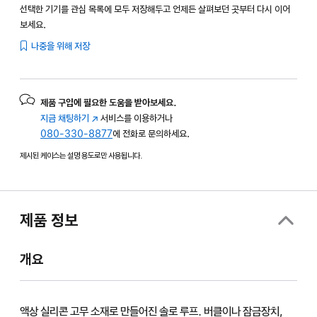
선택한 기기를 관심 목록에 모두 저장해두고 언제든 살펴보던 곳부터 다시 이어
보세요.
나중을 위해 저장
제품 구입에 필요한 도움을 받아보세요.
지금 채팅하기
(새
서비스를 이용하거나
080-330-8877
창에서
에 전화로 문의하세요.
열림)
제시된 케이스는 설명 용도로만 사용됩니다.
제품 정보
개요
액상 실리콘 고무 소재로 만들어진 솔로 루프. 버클이나 잠금장치,