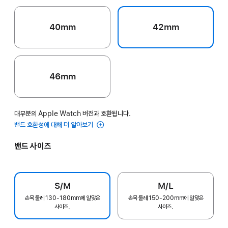
40mm
42mm
46mm
대부분의 Apple Watch 버전과 호환됩니다.
밴드 호환성에 대해 더 알아보기
밴드 사이즈
S/M
M/L
손목 둘레 130-180mm에 알맞은
손목 둘레 150-200mm에 알맞은
사이즈.
사이즈.