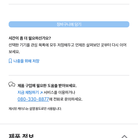
장바구니에 담기
시간이 좀 더 필요하신가요?
선택한 기기를 관심 목록에 모두 저장해두고 언제든 살펴보던 곳부터 다시 이어
보세요.
나중을 위해 저장
제품 구입에 필요한 도움을 받아보세요.
지금 채팅하기
(새
서비스를 이용하거나
080-330-8877
창에서
에 전화로 문의하세요.
열림)
제시된 케이스는 설명 용도로만 사용됩니다.
제품 정보