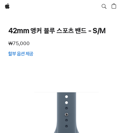
Apple
42mm 앵커 블루 스포츠 밴드 - S/M
₩75,000
할부 옵션 제공
(새
창에서
열림)