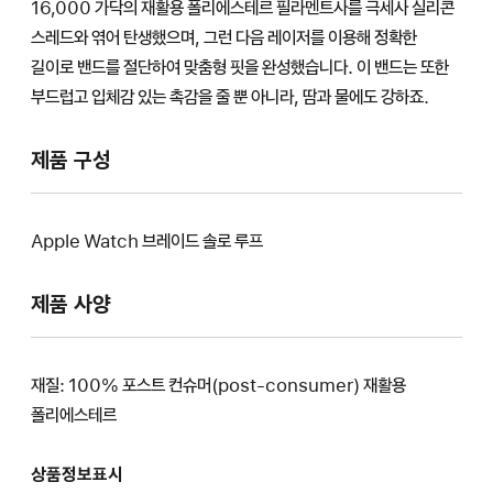
16,000 가닥의 재활용 폴리에스테르 필라멘트사를 극세사 실리콘
스레드와 엮어 탄생했으며, 그런 다음 레이저를 이용해 정확한
길이로 밴드를 절단하여 맞춤형 핏을 완성했습니다. 이 밴드는 또한
부드럽고 입체감 있는 촉감을 줄 뿐 아니라, 땀과 물에도 강하죠.
제품 구성
Apple Watch 브레이드 솔로 루프
제품 사양
재질: 100% 포스트 컨슈머(post-consumer) 재활용
폴리에스테르
상품정보표시