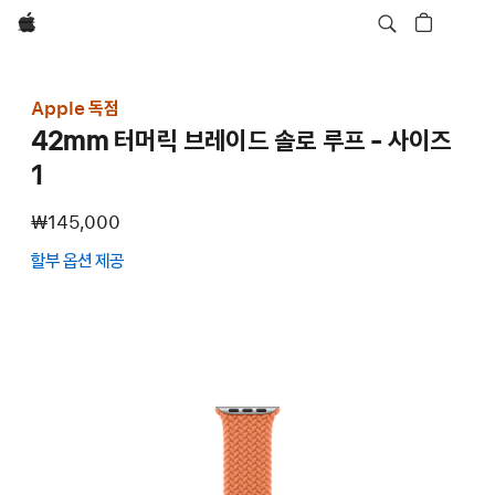
Apple
Apple 독점
42mm 터머릭 브레이드 솔로 루프 - 사이즈
1
₩145,000
할부 옵션 제공
(새
창에서
열림)