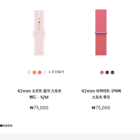
+ 3 더 보기
42mm 소프트 핑크 스포츠
42mm 브라이트 구아바
밴드 - S/M
스포츠 루프
₩75,000
₩75,000
각주