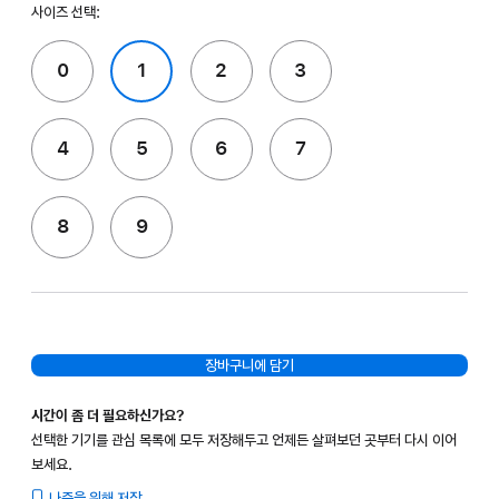
사이즈 선택:
0
1
2
3
4
5
6
7
8
9
장바구니에 담기
시간이 좀 더 필요하신가요?
선택한 기기를 관심 목록에 모두 저장해두고 언제든 살펴보던 곳부터 다시 이어
보세요.
나중을 위해 저장