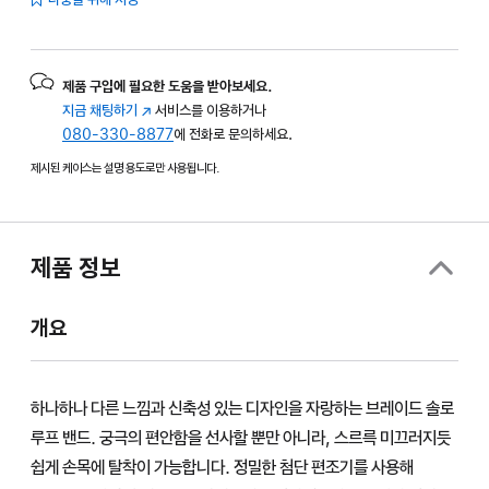
제품 구입에 필요한 도움을 받아보세요.
지금 채팅하기
(새
서비스를 이용하거나
080-330-8877
창에서
에 전화로 문의하세요.
열림)
제시된 케이스는 설명 용도로만 사용됩니다.
제품 정보
개요
하나하나 다른 느낌과 신축성 있는 디자인을 자랑하는 브레이드 솔로
루프 밴드. 궁극의 편안함을 선사할 뿐만 아니라, 스르륵 미끄러지듯
쉽게 손목에 탈착이 가능합니다. 정밀한 첨단 편조기를 사용해