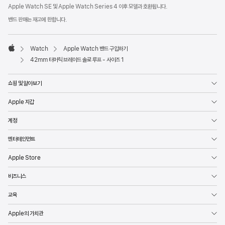
각주
Apple Watch SE 및 Apple Watch Series 4 이후 모델과 호환됩니다.
밴드 판매는 재고에 한합니다.
Watch
Apple Watch 밴드 구입하기
Apple
42mm 터머릭 브레이드 솔로 루프 - 사이즈 1
쇼핑 및 알아보기
Apple 지갑
계정
엔터테인먼트
Apple Store
비즈니스
교육
Apple의 가치관