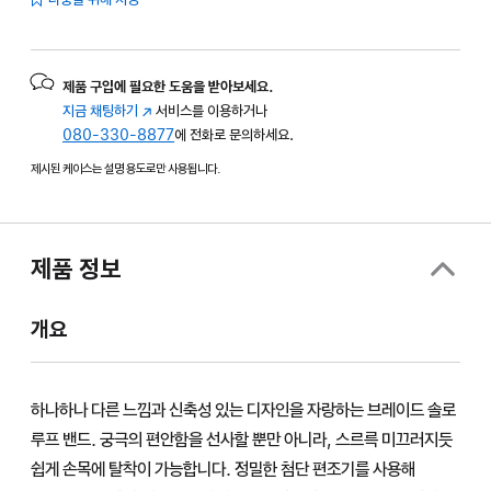
제품 구입에 필요한 도움을 받아보세요.
지금 채팅하기
(새
서비스를 이용하거나
080-330-8877
창에서
에 전화로 문의하세요.
열림)
제시된 케이스는 설명 용도로만 사용됩니다.
제품 정보
개요
하나하나 다른 느낌과 신축성 있는 디자인을 자랑하는 브레이드 솔로
루프 밴드. 궁극의 편안함을 선사할 뿐만 아니라, 스르륵 미끄러지듯
쉽게 손목에 탈착이 가능합니다. 정밀한 첨단 편조기를 사용해