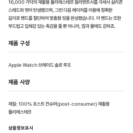
16,000 가닥의 재활용 폴리에스테르 필라멘트사를 극세사 실리콘
스레드와 엮어 탄생했으며, 그런 다음 레이저를 이용해 정확한
길이로 밴드를 절단하여 맞춤형 핏을 완성했습니다. 이 밴드는 또한
부드럽고 입체감 있는 촉감을 줄 뿐 아니라, 땀과 물에도 강하죠.
제품 구성
Apple Watch 브레이드 솔로 루프
제품 사양
재질: 100% 포스트 컨슈머(post-consumer) 재활용
폴리에스테르
상품정보표시