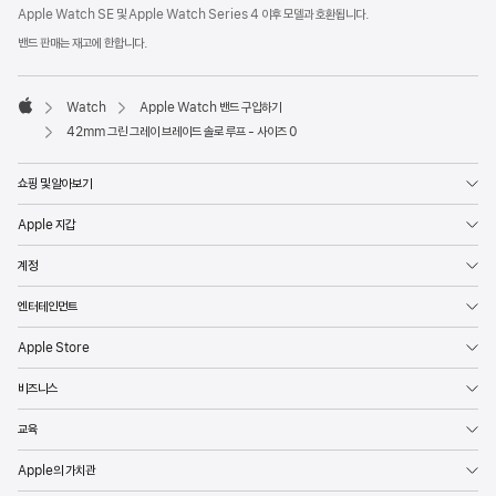
각주
Apple Watch SE 및 Apple Watch Series 4 이후 모델과 호환됩니다.
밴드 판매는 재고에 한합니다.
Watch
Apple Watch 밴드 구입하기
Apple
42mm 그린 그레이 브레이드 솔로 루프 - 사이즈 0
쇼핑 및 알아보기
Apple 지갑
계정
엔터테인먼트
Apple Store
비즈니스
교육
Apple의 가치관