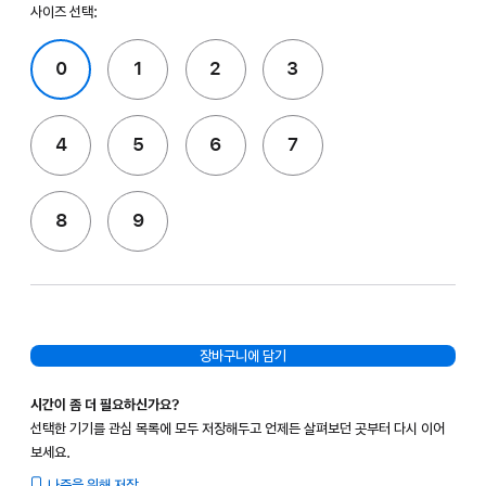
사이즈 선택:
0
1
2
3
4
5
6
7
8
9
장바구니에 담기
시간이 좀 더 필요하신가요?
선택한 기기를 관심 목록에 모두 저장해두고 언제든 살펴보던 곳부터 다시 이어
보세요.
나중을 위해 저장