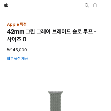
Apple
Apple 독점
42mm 그린 그레이 브레이드 솔로 루프 -
사이즈 0
₩145,000
할부 옵션 제공
(새
창에서
열림)