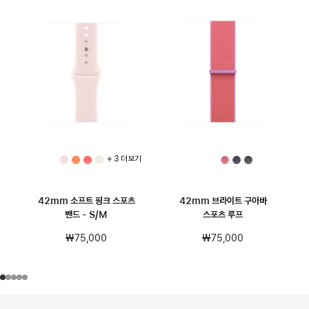
+ 3 더 보기
42mm 소프트 핑크 스포츠
42mm 브라이트 구아바
밴드 - S/M
스포츠 루프
₩75,000
₩75,000
각주