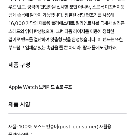
루프 밴드. 궁극의 편안함을 선사할 뿐만 아니라, 스르륵 미끄러지듯
쉽게 손목에 탈착이 가능합니다. 정밀한 첨단 편조기를 사용해
16,000 가닥의 재활용 폴리에스테르 필라멘트사를 극세사 실리콘
스레드와 엮어 탄생했으며, 그런 다음 레이저를 이용해 정확한
길이로 밴드를 절단하여 맞춤형 핏을 완성했습니다. 이 밴드는 또한
부드럽고 입체감 있는 촉감을 줄 뿐 아니라, 땀과 물에도 강하죠.
제품 구성
Apple Watch 브레이드 솔로 루프
제품 사양
재질: 100% 포스트 컨슈머(post-consumer) 재활용
폴리에스테르