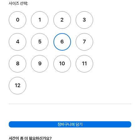
사이즈 선택:
0
1
2
3
4
5
6
7
8
9
10
11
12
장바구니에 담기
시간이 좀 더 필요하신가요?