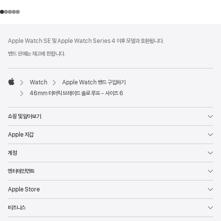
각주
각주
Apple Watch SE 및 Apple Watch Series 4 이후 모델과 호환됩니다.
밴드 판매는 재고에 한합니다.
Watch
Apple Watch 밴드 구입하기
Apple
46mm 터머릭 브레이드 솔로 루프 - 사이즈 6
쇼핑 및 알아보기
Apple 지갑
계정
엔터테인먼트
Apple Store
비즈니스