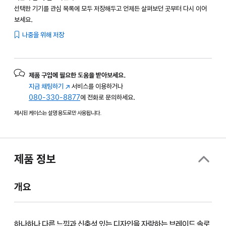
선택한 기기를 관심 목록에 모두 저장해두고 언제든 살펴보던 곳부터 다시 이어
보세요.
나중을 위해 저장
제품 구입에 필요한 도움을 받아보세요.
지금 채팅하기
(새
서비스를 이용하거나
080-330-8877
창에서
에 전화로 문의하세요.
열림)
제시된 케이스는 설명 용도로만 사용됩니다.
제품 정보
개요
하나하나 다른 느낌과 신축성 있는 디자인을 자랑하는 브레이드 솔로