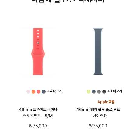
+ 4 더 보기
+ 1 더 보기
Apple 독점
46mm 브라이트 구아바
46mm 앵커 블루 솔로 루프
스포츠 밴드 - S/M
- 사이즈 0
₩75,000
₩75,000