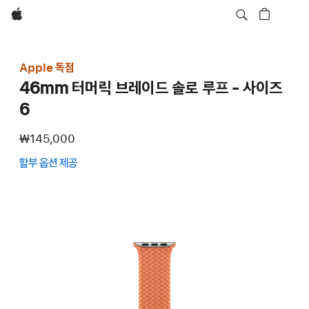
Apple
Apple 독점
46mm 터머릭 브레이드 솔로 루프 - 사이즈
6
₩145,000
할부 옵션 제공
(새
창에서
열림)