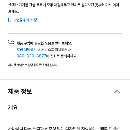
선택한 기기를 관심 목록에 모두 저장해두고 언제든 살펴보던 곳부터 다시 이어
보세요.
나중을 위해 저장
제품 구입에 필요한 도움을 받아보세요.
지금 채팅하기
(새
서비스를 이용하거나
080-330-8877
창에서
에 전화로 문의하세요.
열림)
제시된 케이스는 설명 용도로만 사용됩니다.
제품 정보
개요
하나하나 다른 느낌과 신축성 있는 디자인을 자랑하는 브레이드 솔로