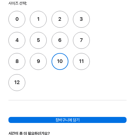
사이즈 선택:
0
1
2
3
4
5
6
7
8
9
10
11
12
장바구니에 담기
시간이 좀 더 필요하신가요?