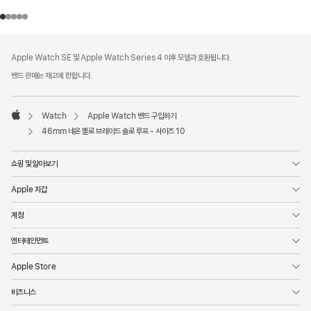
각주
각주
Apple Watch SE 및 Apple Watch Series 4 이후 모델과 호환됩니다.
밴드 판매는 재고에 한합니다.
Watch
Apple Watch 밴드 구입하기
Apple
46mm 네온 옐로 브레이드 솔로 루프 - 사이즈 10
쇼핑 및 알아보기
Apple 지갑
계정
엔터테인먼트
Apple Store
비즈니스