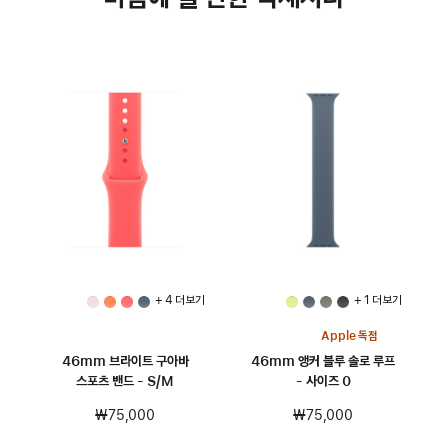
+ 4 더 보기
+ 1 더 보기
Apple 독점
46mm 브라이트 구아바
46mm 앵커 블루 솔로 루프
스포츠 밴드 - S/M
- 사이즈 0
₩75,000
₩75,000