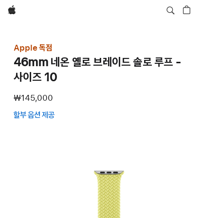
Apple
Apple 독점
46mm 네온 옐로 브레이드 솔로 루프 -
사이즈 10
₩145,000
할부 옵션 제공
(새
창에서
열림)