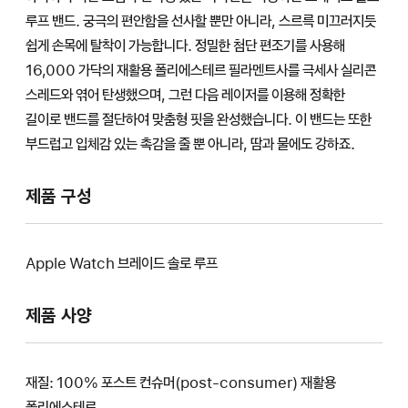
루프 밴드. 궁극의 편안함을 선사할 뿐만 아니라, 스르륵 미끄러지듯
쉽게 손목에 탈착이 가능합니다. 정밀한 첨단 편조기를 사용해
16,000 가닥의 재활용 폴리에스테르 필라멘트사를 극세사 실리콘
스레드와 엮어 탄생했으며, 그런 다음 레이저를 이용해 정확한
길이로 밴드를 절단하여 맞춤형 핏을 완성했습니다. 이 밴드는 또한
부드럽고 입체감 있는 촉감을 줄 뿐 아니라, 땀과 물에도 강하죠.
제품 구성
Apple Watch 브레이드 솔로 루프
제품 사양
재질: 100% 포스트 컨슈머(post-consumer) 재활용
폴리에스테르