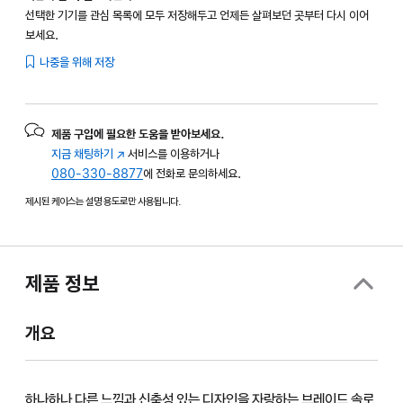
선택한 기기를 관심 목록에 모두 저장해두고 언제든 살펴보던 곳부터 다시 이어
보세요.
나중을 위해 저장
제품 구입에 필요한 도움을 받아보세요.
지금 채팅하기
(새
서비스를 이용하거나
080-330-8877
창에서
에 전화로 문의하세요.
열림)
제시된 케이스는 설명 용도로만 사용됩니다.
제품 정보
개요
하나하나 다른 느낌과 신축성 있는 디자인을 자랑하는 브레이드 솔로