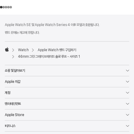
각주
각주
Apple Watch SE 및 Apple Watch Series 4 이후 모델과 호환됩니다.
밴드 판매는 재고에 한합니다.
Watch
Apple Watch 밴드 구입하기
Apple
46mm 그린 그레이 브레이드 솔로 루프 - 사이즈 1
쇼핑 및 알아보기
Apple 지갑
계정
엔터테인먼트
Apple Store
비즈니스