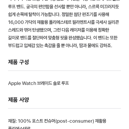
루프 밴드. 궁극의 편안함을 선사할 뿐만 아니라, 스르륵 미끄러지듯
쉽게 손목에 탈착이 가능합니다. 정밀한 첨단 편조기를 사용해
16,000 가닥의 재활용 폴리에스테르 필라멘트사를 극세사 실리콘
스레드와 엮어 탄생했으며, 그런 다음 레이저를 이용해 정확한
길이로 밴드를 절단하여 맞춤형 핏을 완성했습니다. 이 밴드는 또한
부드럽고 입체감 있는 촉감을 줄 뿐 아니라, 땀과 물에도 강하죠.
제품 구성
Apple Watch 브레이드 솔로 루프
제품 사양
재질: 100% 포스트 컨슈머(post-consumer) 재활용
폴리에스테르