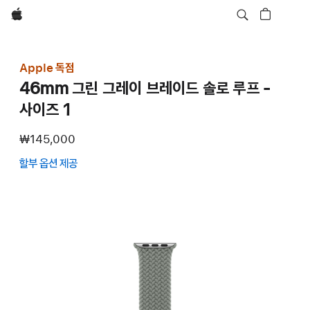
Apple
Apple 독점
46mm 그린 그레이 브레이드 솔로 루프 -
사이즈 1
₩145,000
할부 옵션 제공
(새
창에서
열림)