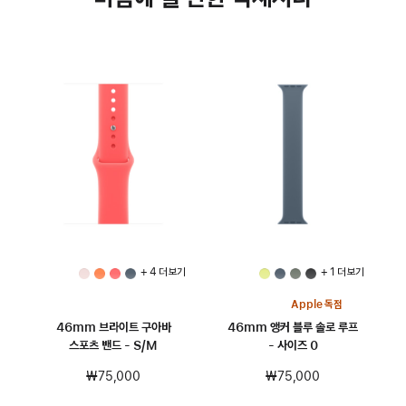
+ 4 더 보기
+ 1 더 보기
Apple 독점
46mm 브라이트 구아바
46mm 앵커 블루 솔로 루프
스포츠 밴드 - S/M
- 사이즈 0
₩75,000
₩75,000