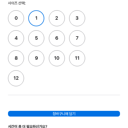
사이즈 선택:
0
1
2
3
4
5
6
7
8
9
10
11
12
장바구니에 담기
시간이 좀 더 필요하신가요?