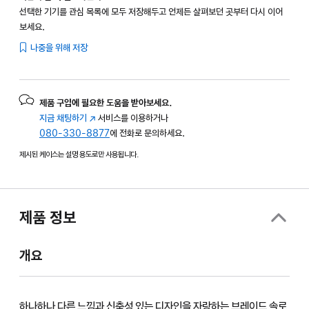
선택한 기기를 관심 목록에 모두 저장해두고 언제든 살펴보던 곳부터 다시 이어
보세요.
나중을 위해 저장
제품 구입에 필요한 도움을 받아보세요.
지금 채팅하기
(새
서비스를 이용하거나
080-330-8877
창에서
에 전화로 문의하세요.
열림)
제시된 케이스는 설명 용도로만 사용됩니다.
제품 정보
개요
하나하나 다른 느낌과 신축성 있는 디자인을 자랑하는 브레이드 솔로