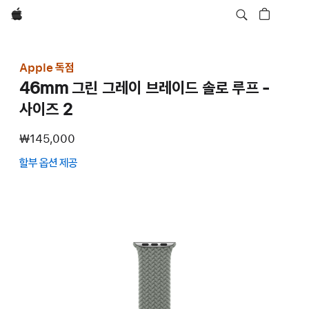
Apple
Apple 독점
46mm 그린 그레이 브레이드 솔로 루프 -
사이즈 2
₩145,000
할부 옵션 제공
(새
창에서
열림)