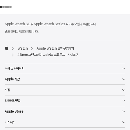
각주
각주
Apple Watch SE 및 Apple Watch Series 4 이후 모델과 호환됩니다.
밴드 판매는 재고에 한합니다.
Watch
Apple Watch 밴드 구입하기
Apple
46mm 그린 그레이 브레이드 솔로 루프 - 사이즈 2
쇼핑 및 알아보기
Apple 지갑
계정
엔터테인먼트
Apple Store
비즈니스