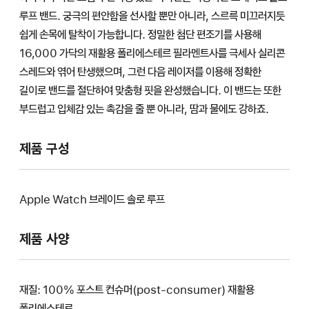
루프 밴드. 궁극의 편안함을 선사할 뿐만 아니라, 스르륵 미끄러지듯
쉽게 손목에 탈착이 가능합니다. 정밀한 첨단 편조기를 사용해
16,000 가닥의 재활용 폴리에스테르 필라멘트사를 극세사 실리콘
스레드와 엮어 탄생했으며, 그런 다음 레이저를 이용해 정확한
길이로 밴드를 절단하여 맞춤형 핏을 완성했습니다. 이 밴드는 또한
부드럽고 입체감 있는 촉감을 줄 뿐 아니라, 땀과 물에도 강하죠.
제품 구성
Apple Watch 브레이드 솔로 루프
제품 사양
재질: 100% 포스트 컨슈머(post-consumer) 재활용
폴리에스테르