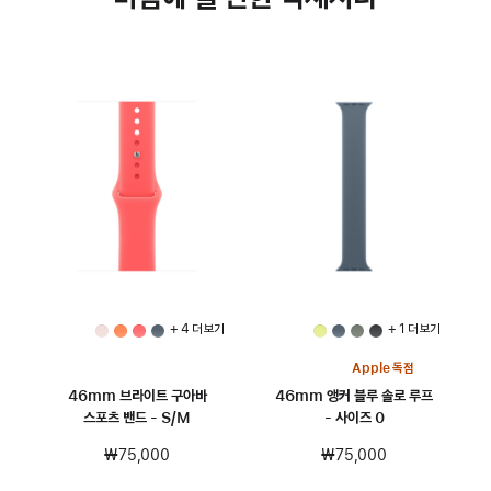
+ 4 더 보기
+ 1 더 보기
Apple 독점
46mm 브라이트 구아바
46mm 앵커 블루 솔로 루프
스포츠 밴드 - S/M
- 사이즈 0
₩75,000
₩75,000