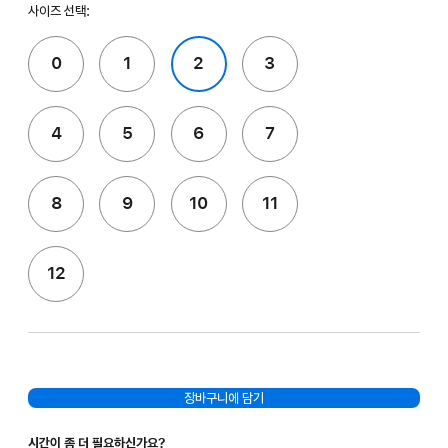
사이즈 선택:
0
1
2
3
4
5
6
7
8
9
10
11
12
장바구니에 담기
시간이 좀 더 필요하신가요?