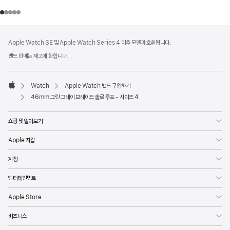
각주
각주
Apple Watch SE 및 Apple Watch Series 4 이후 모델과 호환됩니다.
밴드 판매는 재고에 한합니다.
Watch
Apple Watch 밴드 구입하기
Apple
46mm 그린 그레이 브레이드 솔로 루프 - 사이즈 4
쇼핑 및 알아보기
Apple 지갑
계정
엔터테인먼트
Apple Store
비즈니스