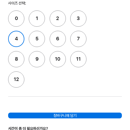
사이즈 선택:
0
1
2
3
4
5
6
7
8
9
10
11
12
장바구니에 담기
시간이 좀 더 필요하신가요?