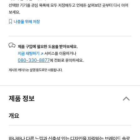
선택한 기기를 관심 목록에 모두 저장해두고 언제든 살펴보던 곳부터 다시 이어
보세요.
나중을 위해 저장
제품 구입에 필요한 도움을 받아보세요.
지금 채팅하기
(새
서비스를 이용하거나
080-330-8877
창에서
에 전화로 문의하세요.
열림)
제시된 케이스는 설명 용도로만 사용됩니다.
제품 정보
개요
하나하나 다른 느낌과 신축성 있는 디자인을 자랑하는 브레이드 솔로