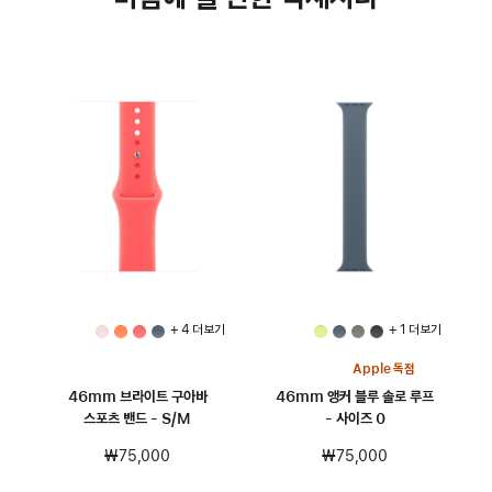
+ 4 더 보기
+ 1 더 보기
Apple 독점
46mm 브라이트 구아바
46mm 앵커 블루 솔로 루프
스포츠 밴드 - S/M
- 사이즈 0
₩75,000
₩75,000