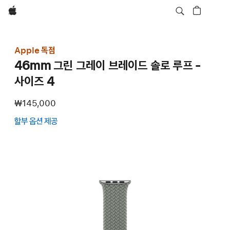
Apple
Apple 독점
46mm 그린 그레이 브레이드 솔로 루프 -
사이즈 4
₩145,000
할부 옵션 제공
(새
창에서
열림)