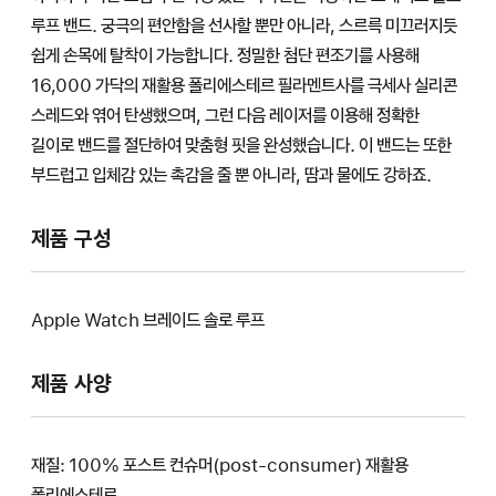
루프 밴드. 궁극의 편안함을 선사할 뿐만 아니라, 스르륵 미끄러지듯
쉽게 손목에 탈착이 가능합니다. 정밀한 첨단 편조기를 사용해
16,000 가닥의 재활용 폴리에스테르 필라멘트사를 극세사 실리콘
스레드와 엮어 탄생했으며, 그런 다음 레이저를 이용해 정확한
길이로 밴드를 절단하여 맞춤형 핏을 완성했습니다. 이 밴드는 또한
부드럽고 입체감 있는 촉감을 줄 뿐 아니라, 땀과 물에도 강하죠.
제품 구성
Apple Watch 브레이드 솔로 루프
제품 사양
재질: 100% 포스트 컨슈머(post-consumer) 재활용
폴리에스테르