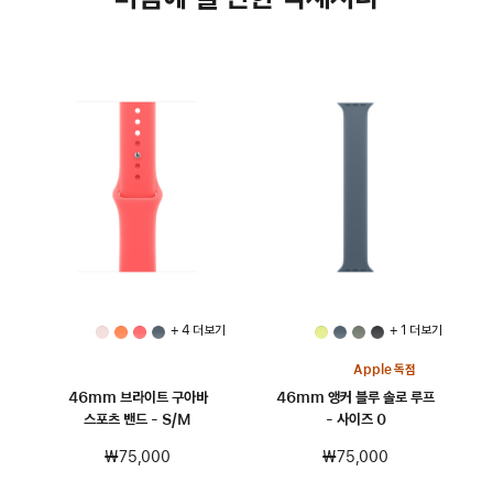
+ 4 더 보기
+ 1 더 보기
Apple 독점
46mm 브라이트 구아바
46mm 앵커 블루 솔로 루프
스포츠 밴드 - S/M
- 사이즈 0
₩75,000
₩75,000