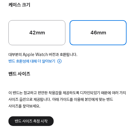
케이스 크기
42mm
46mm
대부분의 Apple Watch 버전과 호환됩니다.
밴드 호환성에 대해 더 알아보기
밴드 사이즈
이 밴드는 정교하고 편안한 착용감을 제공하도록 디자인되었기 때문에 여러 가지
사이즈 옵션으로 제공됩니다. 아래 가이드를 이용해 본인에게 맞는 밴드
사이즈를 찾아보세요.
밴드 사이즈 측정 시작