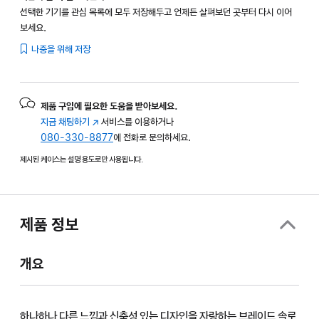
선택한 기기를 관심 목록에 모두 저장해두고 언제든 살펴보던 곳부터 다시 이어
보세요.
나중을 위해 저장
제품 구입에 필요한 도움을 받아보세요.
지금 채팅하기
(새
서비스를 이용하거나
080-330-8877
창에서
에 전화로 문의하세요.
열림)
제시된 케이스는 설명 용도로만 사용됩니다.
제품 정보
개요
하나하나 다른 느낌과 신축성 있는 디자인을 자랑하는 브레이드 솔로