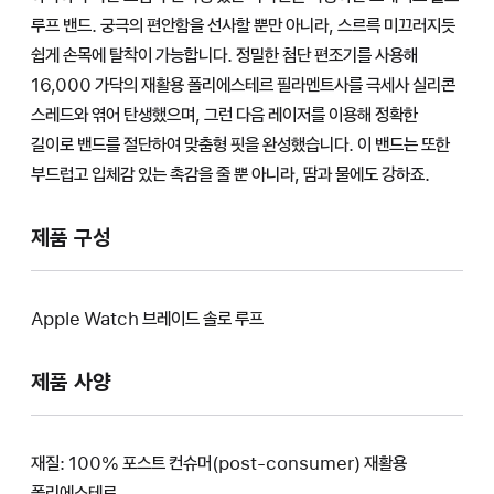
루프 밴드. 궁극의 편안함을 선사할 뿐만 아니라, 스르륵 미끄러지듯
쉽게 손목에 탈착이 가능합니다. 정밀한 첨단 편조기를 사용해
16,000 가닥의 재활용 폴리에스테르 필라멘트사를 극세사 실리콘
스레드와 엮어 탄생했으며, 그런 다음 레이저를 이용해 정확한
길이로 밴드를 절단하여 맞춤형 핏을 완성했습니다. 이 밴드는 또한
부드럽고 입체감 있는 촉감을 줄 뿐 아니라, 땀과 물에도 강하죠.
제품 구성
Apple Watch 브레이드 솔로 루프
제품 사양
재질: 100% 포스트 컨슈머(post-consumer) 재활용
폴리에스테르