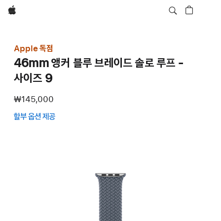
Apple
Apple 독점
46mm 앵커 블루 브레이드 솔로 루프 -
사이즈 9
₩145,000
할부 옵션 제공
(새
창에서
열림)