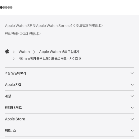
각주
각주
Apple Watch SE 및 Apple Watch Series 4 이후 모델과 호환됩니다.
밴드 판매는 재고에 한합니다.
Watch
Apple Watch 밴드 구입하기
Apple
46mm 앵커 블루 브레이드 솔로 루프 - 사이즈 9
쇼핑 및 알아보기
Apple 지갑
계정
엔터테인먼트
Apple Store
비즈니스