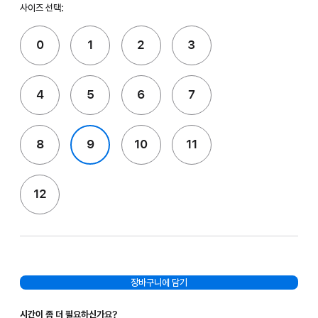
사이즈 선택:
0
1
2
3
4
5
6
7
8
9
10
11
12
장바구니에 담기
시간이 좀 더 필요하신가요?