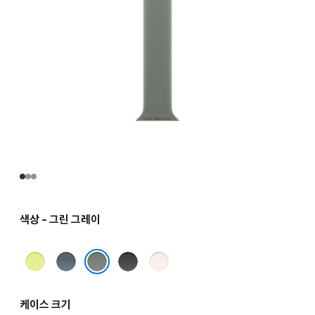
색상 - 그린 그레이
네온
앵커
블랙
라이트
옐로
블루
블러시
그린 그레이
케이스 크기