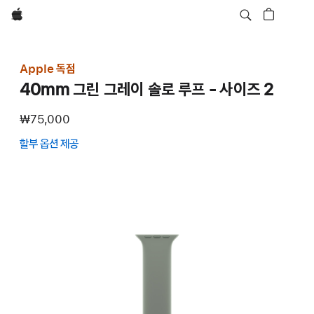
Apple
Apple 독점
40mm 그린 그레이 솔로 루프 - 사이즈 2
₩75,000
할부 옵션 제공
(새
창에서
열림)