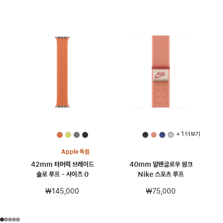
+ 1 더 보기
Apple 독점
42mm 터머릭 브레이드
40mm 알펜글로우 핑크
솔로 루프 - 사이즈 0
Nike 스포츠 루프
₩145,000
₩75,000