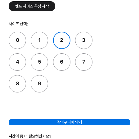
밴드 사이즈 측정 시작
사이즈 선택:
0
1
2
3
4
5
6
7
8
9
장바구니에 담기
시간이 좀 더 필요하신가요?