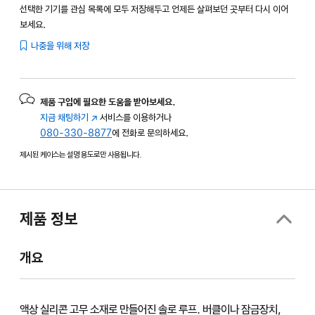
선택한 기기를 관심 목록에 모두 저장해두고 언제든 살펴보던 곳부터 다시 이어
보세요.
나중을 위해 저장
제품 구입에 필요한 도움을 받아보세요.
지금 채팅하기
(새
서비스를 이용하거나
080-330-8877
창에서
에 전화로 문의하세요.
열림)
제시된 케이스는 설명 용도로만 사용됩니다.
제품 정보
개요
액상 실리콘 고무 소재로 만들어진 솔로 루프. 버클이나 잠금장치,