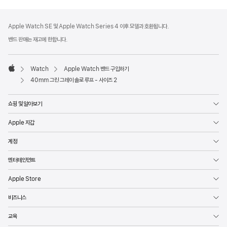
각주
각주
Apple Watch SE 및 Apple Watch Series 4 이후 모델과 호환됩니다.
밴드 판매는 재고에 한합니다.
Watch
Apple Watch 밴드 구입하기
Apple
40mm 그린 그레이 솔로 루프 - 사이즈 2
쇼핑 및 알아보기
Apple 지갑
계정
엔터테인먼트
Apple Store
비즈니스
교육