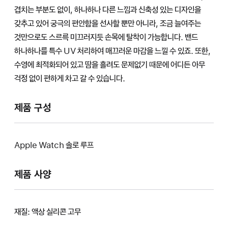
겹치는 부분도 없이, 하나하나 다른 느낌과 신축성 있는 디자인을
갖추고 있어 궁극의 편안함을 선사할 뿐만 아니라, 조금 늘여주는
것만으로도 스르륵 미끄러지듯 손목에 탈착이 가능합니다. 밴드
하나하나를 특수 UV 처리하여 매끄러운 마감을 느낄 수 있죠. 또한,
수영에 최적화되어 있고 땀을 흘려도 문제없기 때문에 어디든 아무
걱정 없이 편하게 차고 갈 수 있습니다.
제품 구성
Apple Watch 솔로 루프
제품 사양
재질: 액상 실리콘 고무