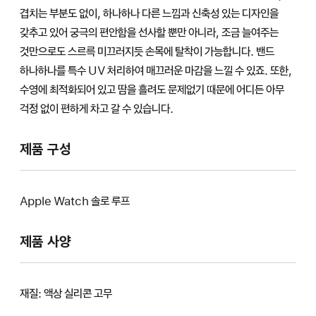
겹치는 부분도 없이, 하나하나 다른 느낌과 신축성 있는 디자인을
갖추고 있어 궁극의 편안함을 선사할 뿐만 아니라, 조금 늘여주는
것만으로도 스르륵 미끄러지듯 손목에 탈착이 가능합니다. 밴드
하나하나를 특수 UV 처리하여 매끄러운 마감을 느낄 수 있죠. 또한,
수영에 최적화되어 있고 땀을 흘려도 문제없기 때문에 어디든 아무
걱정 없이 편하게 차고 갈 수 있습니다.
제품 구성
Apple Watch 솔로 루프
제품 사양
재질: 액상 실리콘 고무