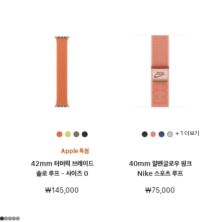
+ 1 더 보기
Apple 독점
42mm 터머릭 브레이드
40mm 알펜글로우 핑크
솔로 루프 - 사이즈 0
Nike 스포츠 루프
₩145,000
₩75,000