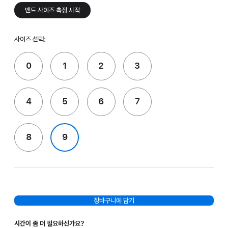
밴드 사이즈 측정 시작
사이즈 선택:
0
1
2
3
4
5
6
7
8
9
장바구니에 담기
시간이 좀 더 필요하신가요?