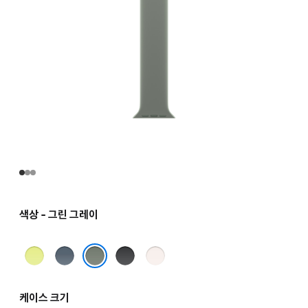
색상 - 그린 그레이
네온
앵커
블랙
라이트
옐로
블루
블러시
그린 그레이
케이스 크기