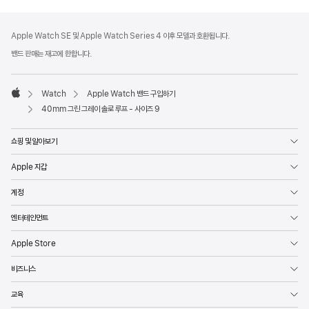
각주
각주
Apple Watch SE 및 Apple Watch Series 4 이후 모델과 호환됩니다.
밴드 판매는 재고에 한합니다.
Watch
Apple Watch 밴드 구입하기
Apple
40mm 그린 그레이 솔로 루프 - 사이즈 9
쇼핑 및 알아보기
Apple 지갑
계정
엔터테인먼트
Apple Store
비즈니스
교육