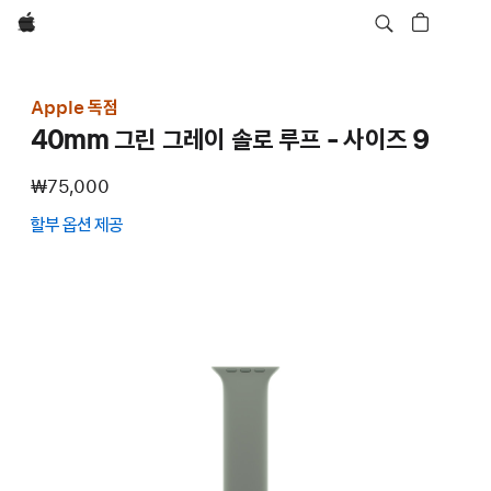
Apple
Apple 독점
40mm 그린 그레이 솔로 루프 - 사이즈 9
₩75,000
할부 옵션 제공
(새
창에서
열림)