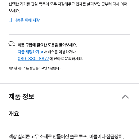
선택한 기기를 관심 목록에 모두 저장해두고 언제든 살펴보던 곳부터 다시 이어
보세요.
나중을 위해 저장
제품 구입에 필요한 도움을 받아보세요.
지금 채팅하기
(새
서비스를 이용하거나
080-330-8877
창에서
에 전화로 문의하세요.
열림)
제시된 케이스는 설명 용도로만 사용됩니다.
제품 정보
개요
액상 실리콘 고무 소재로 만들어진 솔로 루프. 버클이나 잠금장치,