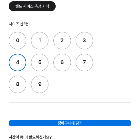
밴드 사이즈 측정 시작
사이즈 선택:
0
1
2
3
4
5
6
7
8
9
장바구니에 담기
시간이 좀 더 필요하신가요?