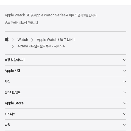
각주
각주
Apple Watch SE 및 Apple Watch Series 4 이후 모델과 호환됩니다.
밴드 판매는 재고에 한합니다.
Watch
Apple Watch 밴드 구입하기
Apple
42mm 네온 옐로 솔로 루프 - 사이즈 4
쇼핑 및 알아보기
Apple 지갑
계정
엔터테인먼트
Apple Store
비즈니스
교육