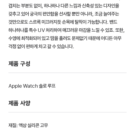
겹치는 부분도 없이, 하나하나 다른 느낌과 신축성 있는 디자인을
갖추고 있어 궁극의 편안함을 선사할 뿐만 아니라, 조금 늘여주는
것만으로도 스르륵 미끄러지듯 손목에 탈착이 가능합니다. 밴드
하나하나를 특수 UV 처리하여 매끄러운 마감을 느낄 수 있죠. 또한,
수영에 최적화되어 있고 땀을 흘려도 문제없기 때문에 어디든 아무
걱정 없이 편하게 차고 갈 수 있습니다.
제품 구성
Apple Watch 솔로 루프
제품 사양
재질: 액상 실리콘 고무