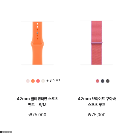
+ 3 더 보기
42mm 클레멘타인 스포츠
42mm 브라이트 구아바
밴드 - S/M
스포츠 루프
₩75,000
₩75,000