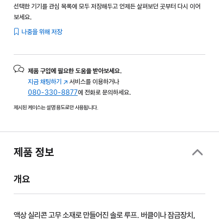
선택한 기기를 관심 목록에 모두 저장해두고 언제든 살펴보던 곳부터 다시 이어
보세요.
나중을 위해 저장
제품 구입에 필요한 도움을 받아보세요.
지금 채팅하기
(새
서비스를 이용하거나
080-330-8877
창에서
에 전화로 문의하세요.
열림)
제시된 케이스는 설명 용도로만 사용됩니다.
제품 정보
개요
액상 실리콘 고무 소재로 만들어진 솔로 루프. 버클이나 잠금장치,