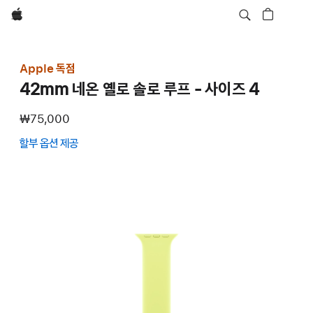
Apple
Apple 독점
42mm 네온 옐로 솔로 루프 - 사이즈 4
₩75,000
할부 옵션 제공
(새
창에서
열림)