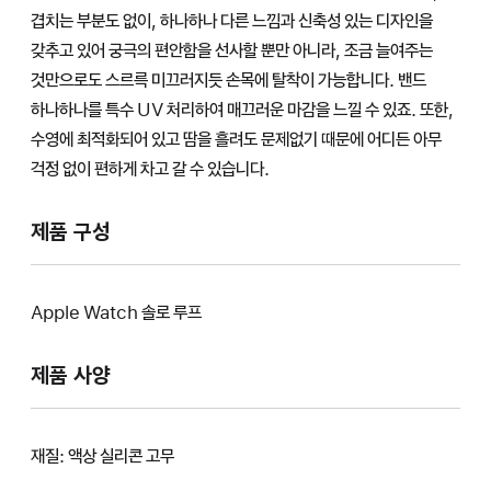
겹치는 부분도 없이, 하나하나 다른 느낌과 신축성 있는 디자인을
갖추고 있어 궁극의 편안함을 선사할 뿐만 아니라, 조금 늘여주는
것만으로도 스르륵 미끄러지듯 손목에 탈착이 가능합니다. 밴드
하나하나를 특수 UV 처리하여 매끄러운 마감을 느낄 수 있죠. 또한,
수영에 최적화되어 있고 땀을 흘려도 문제없기 때문에 어디든 아무
걱정 없이 편하게 차고 갈 수 있습니다.
제품 구성
Apple Watch 솔로 루프
제품 사양
재질: 액상 실리콘 고무