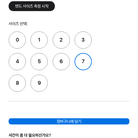
밴드 사이즈 측정 시작
사이즈 선택:
0
1
2
3
4
5
6
7
8
9
장바구니에 담기
시간이 좀 더 필요하신가요?