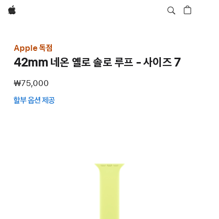
Apple
Apple 독점
42mm 네온 옐로 솔로 루프 - 사이즈 7
₩75,000
할부 옵션 제공
(새
창에서
열림)