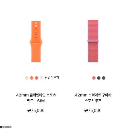
+ 3 더 보기
42mm 클레멘타인 스포츠
42mm 브라이트 구아바
밴드 - S/M
스포츠 루프
₩75,000
₩75,000