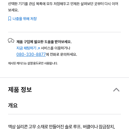
선택한 기기를 관심 목록에 모두 저장해두고 언제든 살펴보던 곳부터 다시 이어
보세요.
나중을 위해 저장
제품 구입에 필요한 도움을 받아보세요.
지금 채팅하기
(새
서비스를 이용하거나
080-330-8877
창에서
에 전화로 문의하세요.
열림)
제시된 케이스는 설명 용도로만 사용됩니다.
제품 정보
개요
액상 실리콘 고무 소재로 만들어진 솔로 루프. 버클이나 잠금장치,