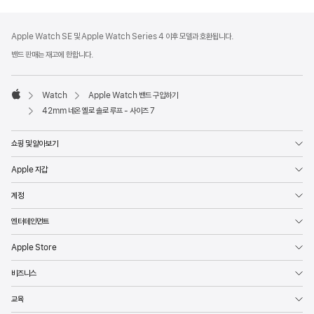
각주
각주
Apple Watch SE 및 Apple Watch Series 4 이후 모델과 호환됩니다.
밴드 판매는 재고에 한합니다.
Watch
Apple Watch 밴드 구입하기
Apple
42mm 네온 옐로 솔로 루프 - 사이즈 7
쇼핑 및 알아보기
Apple 지갑
계정
엔터테인먼트
Apple Store
비즈니스
교육