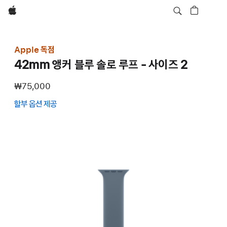
Apple
Apple 독점
42mm 앵커 블루 솔로 루프 - 사이즈 2
₩75,000
할부 옵션 제공
(새
창에서
열림)