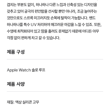
겹치는 부분도 없이, 하나하나 다른 느낌과 신축성 있는 디자인을
갖추고 있어 궁극의 편안함을 선사할 뿐만 아니라, 조금 늘여주는
것만으로도 스르륵 미끄러지듯 손목에 탈착이 가능합니다. 밴드
하나하나를 특수 UV 처리하여 매끄러운 마감을 느낄 수 있죠. 또한,
수영에 최적화되어 있고 땀을 흘려도 문제없기 때문에 어디든 아무
걱정 없이 편하게 차고 갈 수 있습니다.
제품 구성
Apple Watch 솔로 루프
제품 사양
재질: 액상 실리콘 고무