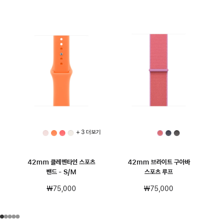
+ 3 더 보기
42mm 클레멘타인 스포츠
42mm 브라이트 구아바
밴드 - S/M
스포츠 루프
₩75,000
₩75,000