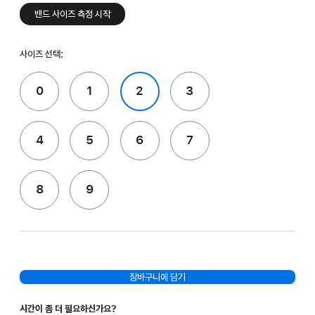
밴드 사이즈 측정 시작
사이즈 선택:
0
1
2
3
4
5
6
7
8
9
장바구니에 담기
시간이 좀 더 필요하신가요?