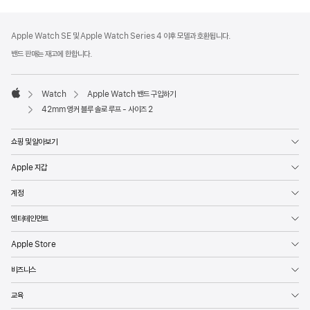
각주
각주
Apple Watch SE 및 Apple Watch Series 4 이후 모델과 호환됩니다.
밴드 판매는 재고에 한합니다.
Watch
Apple Watch 밴드 구입하기
Apple
42mm 앵커 블루 솔로 루프 - 사이즈 2
쇼핑 및 알아보기
Apple 지갑
계정
엔터테인먼트
Apple Store
비즈니스
교육