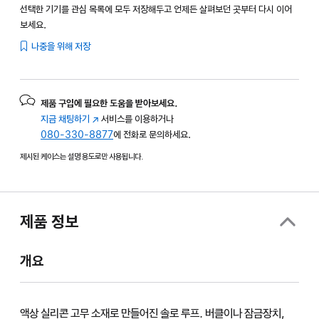
선택한 기기를 관심 목록에 모두 저장해두고 언제든 살펴보던 곳부터 다시 이어
보세요.
나중을 위해 저장
제품 구입에 필요한 도움을 받아보세요.
지금 채팅하기
(새
서비스를 이용하거나
080-330-8877
창에서
에 전화로 문의하세요.
열림)
제시된 케이스는 설명 용도로만 사용됩니다.
제품 정보
개요
액상 실리콘 고무 소재로 만들어진 솔로 루프. 버클이나 잠금장치,