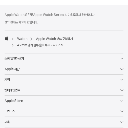
각주
각주
Apple Watch SE 및 Apple Watch Series 4 이후 모델과 호환됩니다.
밴드 판매는 재고에 한합니다.
Watch
Apple Watch 밴드 구입하기
Apple
42mm 앵커 블루 솔로 루프 - 사이즈 9
쇼핑 및 알아보기
Apple 지갑
계정
엔터테인먼트
Apple Store
비즈니스
교육