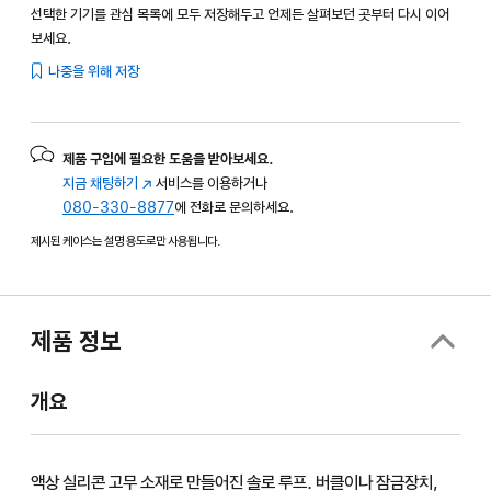
선택한 기기를 관심 목록에 모두 저장해두고 언제든 살펴보던 곳부터 다시 이어
보세요.
나중을 위해 저장
제품 구입에 필요한 도움을 받아보세요.
지금 채팅하기
(새
서비스를 이용하거나
080-330-8877
창에서
에 전화로 문의하세요.
열림)
제시된 케이스는 설명 용도로만 사용됩니다.
제품 정보
개요
액상 실리콘 고무 소재로 만들어진 솔로 루프. 버클이나 잠금장치,