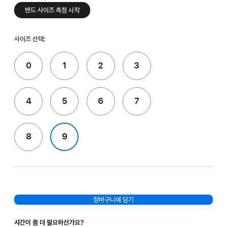
밴드 사이즈 측정 시작
사이즈 선택:
0
1
2
3
4
5
6
7
8
9
장바구니에 담기
시간이 좀 더 필요하신가요?