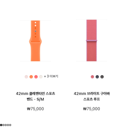
+ 3 더 보기
42mm 클레멘타인 스포츠
42mm 브라이트 구아바
밴드 - S/M
스포츠 루프
₩75,000
₩75,000