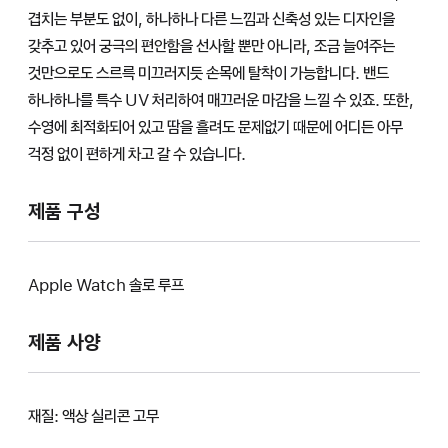
겹치는 부분도 없이, 하나하나 다른 느낌과 신축성 있는 디자인을
갖추고 있어 궁극의 편안함을 선사할 뿐만 아니라, 조금 늘여주는
것만으로도 스르륵 미끄러지듯 손목에 탈착이 가능합니다. 밴드
하나하나를 특수 UV 처리하여 매끄러운 마감을 느낄 수 있죠. 또한,
수영에 최적화되어 있고 땀을 흘려도 문제없기 때문에 어디든 아무
걱정 없이 편하게 차고 갈 수 있습니다.
제품 구성
Apple Watch 솔로 루프
제품 사양
재질: 액상 실리콘 고무