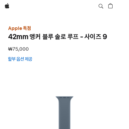
Apple
Apple 독점
42mm 앵커 블루 솔로 루프 - 사이즈 9
₩75,000
할부 옵션 제공
(새
창에서
열림)