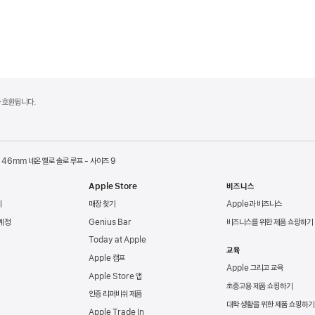
델과 호환됩니다.
46mm 네온 옐로 솔로 루프 - 사이즈 9
Apple Store
비즈니스
리
매장 찾기
Apple과 비즈니스
 계정
Genius Bar
비즈니스를 위한 제품 쇼핑하기
Today at Apple
교육
Apple 캠프
Apple 그리고 교육
Apple Store 앱
초중고용 제품 쇼핑하기
인증 리퍼비쉬 제품
대학 생활을 위한 제품 쇼핑하기
Apple Trade In