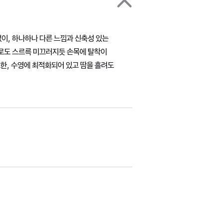
없이, 하나하나 다른 느낌과 신축성 있는
으로도 스르륵 미끄러지듯 손목에 탈착이
또한, 수영에 최적화되어 있고 땀을 흘려도