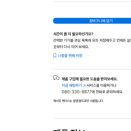
장바구니에 담기
시간이 좀 더 필요하신가요?
선택한 기기를 관심 목록에 모두 저장해두고 언제든 
곳부터 다시 이어 보세요.
나중을 위해 저장
제품 구입에 필요한 도움을 받아보세요.
지금 채팅하기
(새
서비스를 이용하거나
080-330-8877에 전화로 문의하세요.
창에서
열림)
제시된 케이스는 설명 용도로만 사용됩니다.