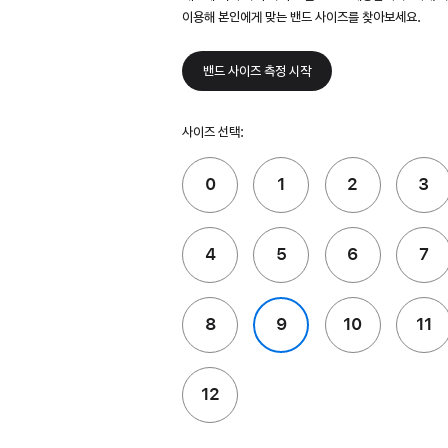
이용해 본인에게 맞는 밴드 사이즈를 찾아보세요.
밴드 사이즈 측정 시작
사이즈 선택:
0
1
2
3
4
5
6
7
8
9
10
11
12