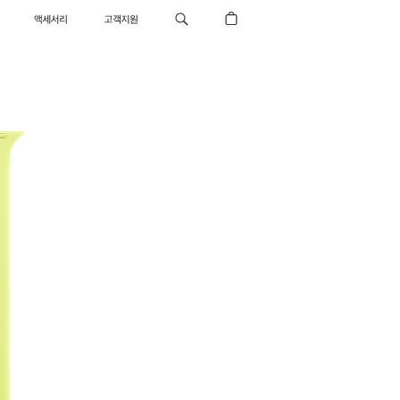
액세서리
고객지원