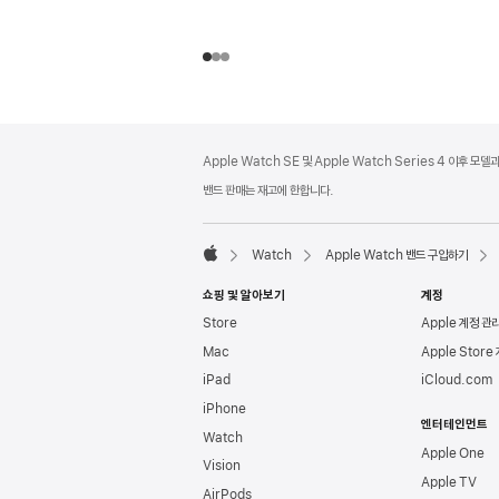
각주
각주
Apple Watch SE 및 Apple Watch Series 4 이후 모
밴드 판매는 재고에 한합니다.
Watch
Apple Watch 밴드 구입하기
Apple
쇼핑 및 알아보기
계정
Store
Apple 계정 관
Mac
Apple Store
iPad
iCloud.com
iPhone
엔터테인먼트
Watch
Apple One
Vision
Apple TV
AirPods