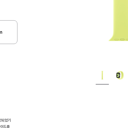
m
인되었기
가이드를