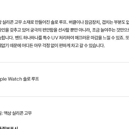
 실리콘 고무 소재로 만들어진 솔로 루프. 버클이나 잠금장치, 겹치는 부분도 
자인을 갖추고 있어 궁극의 편안함을 선사할 뿐만 아니라, 조금 늘여주는 것만
합니다. 밴드 하나하나를 특수 UV 처리하여 매끄러운 마감을 느낄 수 있죠. 
없기 때문에 어디든 아무 걱정 없이 편하게 차고 갈 수 있습니다.
ple Watch 솔로 루프
: 액상 실리콘 고무
품정보표시