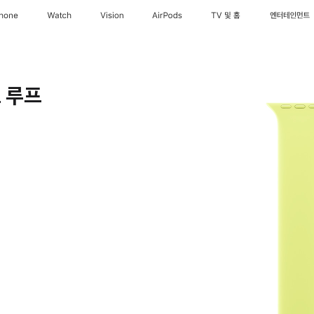
Phone
Watch
Vision
AirPods
TV 및 홈
엔터테인먼트
 루프