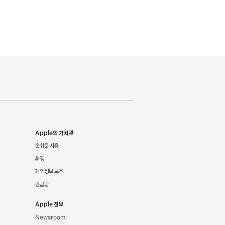
Apple의 가치관
손쉬운 사용
환경
개인정보 보호
공급망
Apple 정보
Newsroom