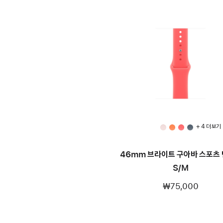
+ 4 더 보기
46mm 브라이트 구아바 스포츠 
S/M
₩75,000