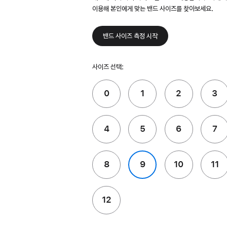
이용해 본인에게 맞는 밴드 사이즈를 찾아보세요.
밴드 사이즈 측정 시작
사이즈 선택:
0
1
2
3
4
5
6
7
8
9
10
11
12