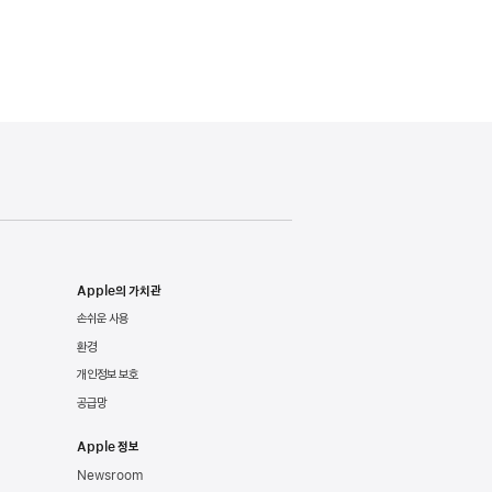
Apple의 가치관
손쉬운 사용
환경
개인정보 보호
공급망
Apple 정보
Newsroom