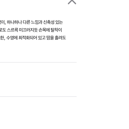
없이, 하나하나 다른 느낌과 신축성 있는
으로도 스르륵 미끄러지듯 손목에 탈착이
또한, 수영에 최적화되어 있고 땀을 흘려도