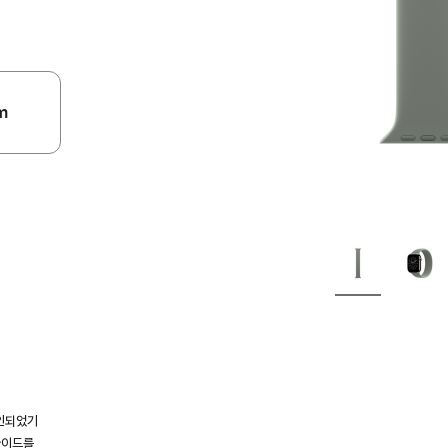
m
인되었기
가이드를