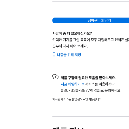
장바구니에 담기
시간이 좀 더 필요하신가요?
선택한 기기를 관심 목록에 모두 저장해두고 언제든 
곳부터 다시 이어 보세요.
나중을 위해 저장
제품 구입에 필요한 도움을 받아보세요.
지금 채팅하기
(새
서비스를 이용하거나
080-330-8877에 전화로 문의하세요.
창에서
열림)
제시된 케이스는 설명 용도로만 사용됩니다.