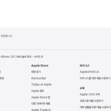
델과 호환됩니다.
46mm 그린 그레이 솔로 루프 - 사이즈 9
Apple Store
비즈니스
리
매장 찾기
Apple과 비즈니스
 계정
Genius Bar
비즈니스를 위한 제품 쇼핑하기
Today at Apple
교육
Apple 캠프
Apple 그리고 교육
Apple Store 앱
초중고용 제품 쇼핑하기
인증 리퍼비쉬 제품
대학 생활을 위한 제품 쇼핑하기
Apple Trade In