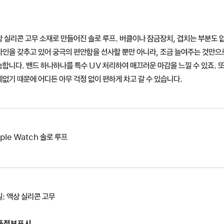
 실리콘 고무 소재로 만들어진 솔로 루프. 버클이나 잠금장치, 겹치는 부분도 
자인을 갖추고 있어 궁극의 편안함을 선사할 뿐만 아니라, 조금 늘여주는 것만
합니다. 밴드 하나하나를 특수 UV 처리하여 매끄러운 마감을 느낄 수 있죠. 
없기 때문에 어디든 아무 걱정 없이 편하게 차고 갈 수 있습니다.
ple Watch 솔로 루프
: 액상 실리콘 고무
품정보표시