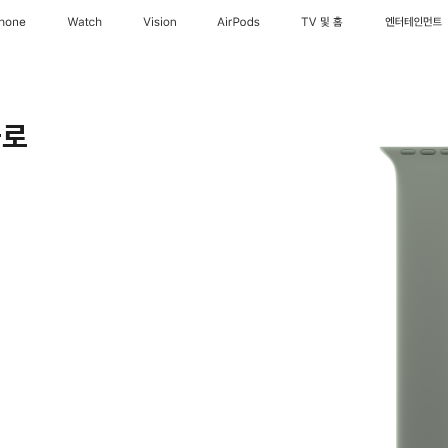
Phone
Watch
Vision
AirPods
TV 및 홈
엔터테인먼트
솔로