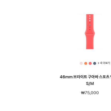
+ 4 더 보기
46mm 브라이트 구아바 스포츠 
S/M
₩75,000