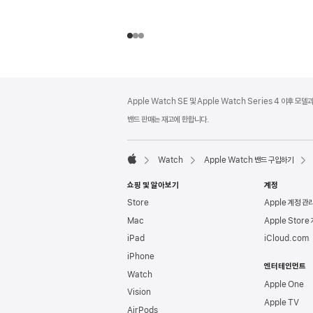
각주
각주
Apple Watch SE 및 Apple Watch Series 4 이후 모
밴드 판매는 재고에 한합니다.
Watch
Apple Watch 밴드 구입하기
Apple
쇼핑 및 알아보기
계정
Store
Apple 계정 관
Mac
Apple Store
iPad
iCloud.com
iPhone
엔터테인먼트
Watch
Apple One
Vision
Apple TV
AirPods