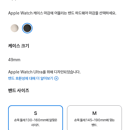
Apple Watch 케이스 마감에 어울리는 밴드 하드웨어 마감을 선택하세요.
내추럴
블랙
케이스 크기
49mm
Apple Watch Ultra를 위해 디자인되었습니다.
밴드 호환성에 대해 더 알아보기
밴드 사이즈
S
M
손목 둘레 130-160mm에 알맞은
손목 둘레 145–190mm에 맞는
사이즈.
밴드.