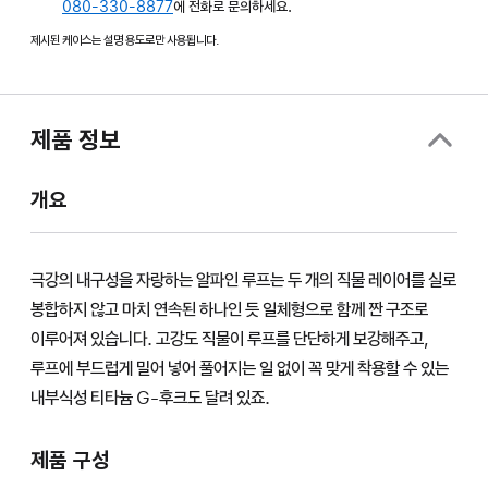
080-330-8877
창에서
에 전화로 문의하세요.
열림)
제시된 케이스는 설명 용도로만 사용됩니다.
제품 정보
개요
극강의 내구성을 자랑하는 알파인 루프는 두 개의 직물 레이어를 실로
봉합하지 않고 마치 연속된 하나인 듯 일체형으로 함께 짠 구조로
이루어져 있습니다. 고강도 직물이 루프를 단단하게 보강해주고,
루프에 부드럽게 밀어 넣어 풀어지는 일 없이 꼭 맞게 착용할 수 있는
내부식성 티타늄 G-후크도 달려 있죠.
제품 구성