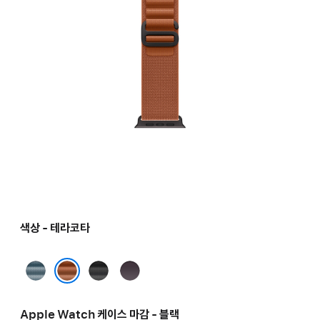
색상 - 테라코타
라이트
블랙
인디고
블루
테라코타
Apple Watch 케이스 마감 - 블랙