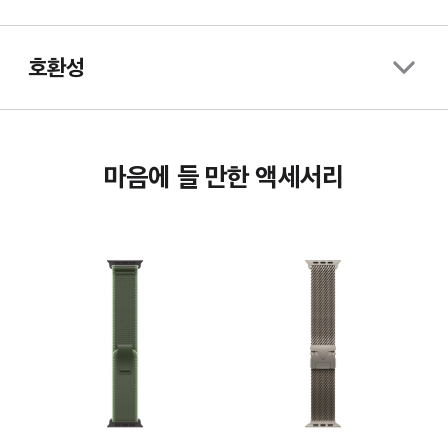
호환성
마음에 들 만한 액세서리