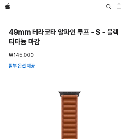
Apple
49mm 테라코타 알파인 루프 - S - 블랙
티타늄 마감
₩145,000
할부 옵션 제공
(새
창에서
열림)