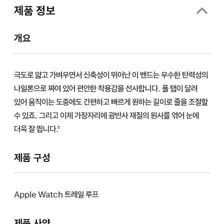
제품 정보
개요
극도로 얇고 가벼우면서 신축성이 뛰어난 이 밴드는 우수한 탄력성의
나일론으로 짜여 있어 편안한 착용감을 선사합니다. 풀 탭이 달려
있어 움직이는 도중에도 간편하고 빠르게 원하는 길이로 줄을 조절할
수 있죠. 그리고 이제 가장자리에 광반사 재질의 원사를 엮어 눈에
더욱 잘 띕니다.¹
제품 구성
Apple Watch 트레일 루프
제품 사양