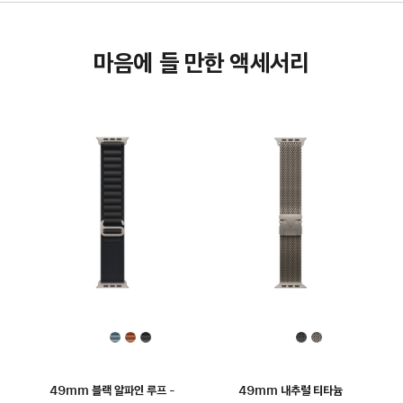
마음에 들 만한 액세서리
49mm 블랙 알파인 루프 -
49mm 내추럴 티타늄