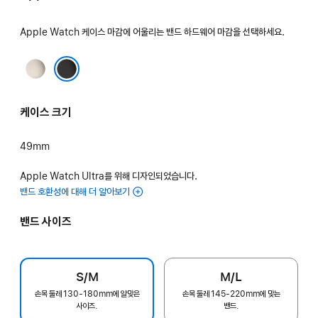
Apple Watch 케이스 마감에 어울리는 밴드 하드웨어 마감을 선택하세요.
내추럴
블랙
케이스 크기
49mm
Apple Watch Ultra를 위해 디자인되었습니다.
밴드 호환성에 대해 더 알아보기
밴드 사이즈
S/M
M/L
손목 둘레 130-180mm에 알맞은
손목 둘레 145-220mm에 맞는
사이즈.
밴드.