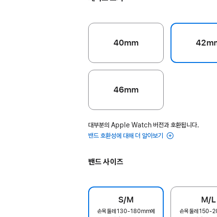
40mm
42m
46mm
대부분의 Apple Watch 버전과 호환됩니다.
밴드 호환성에 대해 더 알아보기
밴드 사이즈
S/M
M/L
손목 둘레 130-180mm에
손목 둘레 150-