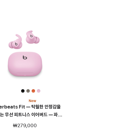
New
erbeats Fit — 탁월한 안정감을
는 무선 피트니스 이어버드 — 파워
핑크
₩279,000