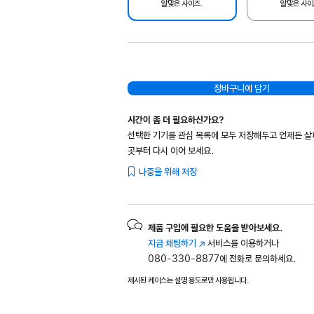
알맞은 사이즈.
알맞은 사이
장바구니에 담기
시간이 좀 더 필요하신가요?
선택한 기기를 관심 목록에 모두 저장해두고 언제든 
곳부터 다시 이어 보세요.
나중을 위해 저장
제품 구입에 필요한 도움을 받아보세요.
지금 채팅하기
(새
서비스를 이용하거나
080-330-8877에 전화로 문의하세요.
창에서
열림)
제시된 케이스는 설명 용도로만 사용됩니다.