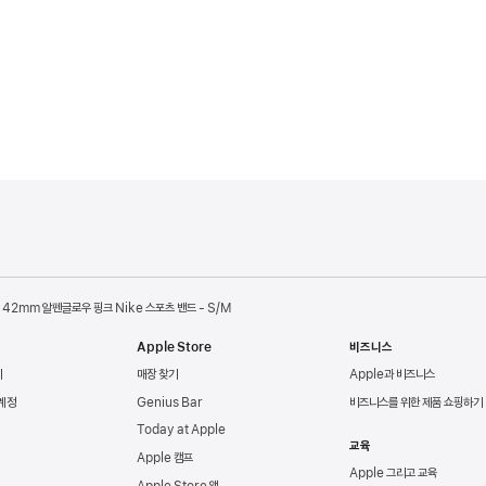
42mm 알펜글로우 핑크 Nike 스포츠 밴드 - S/M
Apple Store
비즈니스
리
매장 찾기
Apple과 비즈니스
 계정
Genius Bar
비즈니스를 위한 제품 쇼핑하기
Today at Apple
교육
Apple 캠프
Apple 그리고 교육
Apple Store 앱