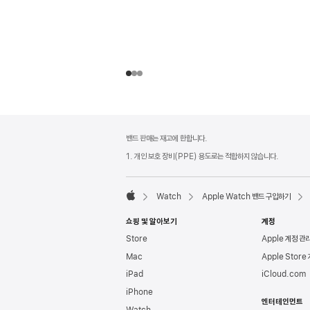
각주
각주
밴드 판매는 재고에 한합니다.
1. 개인 보호 장비(PPE) 용도로는 적합하지 않습니다.
Watch
Apple Watch 밴드 구입하기
Apple
쇼핑 및 알아보기
계정
Store
Apple 계정 관
Mac
Apple Store
iPad
iCloud.com
iPhone
엔터테인먼트
Watch