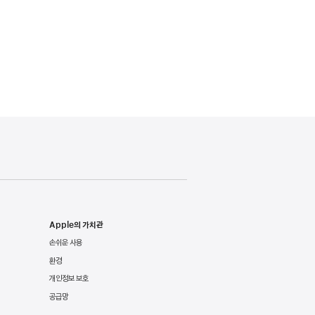
Apple의 가치관
손쉬운 사용
환경
개인정보 보호
공급망