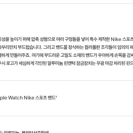
기성을 높이기 위해 압축 성형으로 여러 구멍들을 넣어 특수 제작한 Nike 스
라우리만치 부드럽습니다. 그리고 밴드를 장식하는 컬러풀한 조각들이 임의의 
별하게 만들어주죠. 여기에 부드러운 고밀도 소재의 밴드가 우아하게 손목을 감싸
우시 로고가 세심하게 각인된 알루미늄 핀앤턱 잠금장치는 무광 마감 처리된 핀
ple Watch Nike 스포츠 밴드¹
질: 알루미늄, 불화탄성중합체