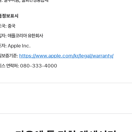
품정보표시
국: 중국
입자: 애플코리아 유한회사
자: Apple Inc.
질보증기준:
https://www.apple.com/kr/legal/warranty/
스 연락처: 080-333-4000