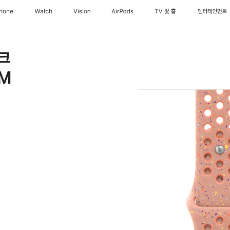
Phone
Watch
Vision
AirPods
TV 및 홈
엔터테인먼트
크
/M