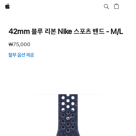
Apple
42mm 블루 리본 Nike 스포츠 밴드 - M/L
₩75,000
할부 옵션 제공
(새
창에서
열림)