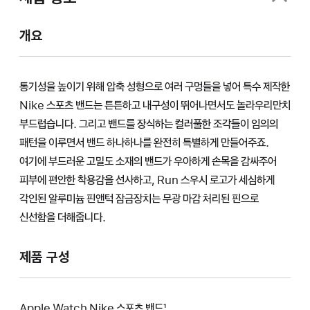
개요
통기성을 높이기 위해 압축 성형으로 여러 구멍들을 넣어 특수 제작한
Nike 스포츠 밴드는 튼튼하고 내구성이 뛰어나면서도 놀라우리만치
부드럽습니다. 그리고 밴드를 장식하는 컬러풀한 조각들이 임의의
패턴을 이루면서 밴드 하나하나를 완전히 특별하게 만들어주죠.
여기에 부드러운 고밀도 소재의 밴드가 우아하게 손목을 감싸주어
피부에 편안한 착용감을 선사하고, Run 스우시 로고가 세심하게
각인된 알루미늄 핀앤턱 잠금장치는 무광 마감 처리된 핀으로
신선함을 더해줍니다.
제품 구성
Apple Watch Nike 스포츠 밴드¹