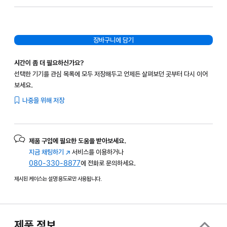
장바구니에 담기
시간이 좀 더 필요하신가요?
선택한 기기를 관심 목록에 모두 저장해두고 언제든 살펴보던 곳부터 다시 이어
보세요.
나중을 위해 저장
제품 구입에 필요한 도움을 받아보세요.
지금 채팅하기
(새
서비스를 이용하거나
080-330-8877
창에서
에 전화로 문의하세요.
열림)
제시된 케이스는 설명 용도로만 사용됩니다.
제품 정보