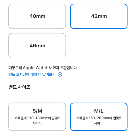
40mm
42mm
46mm
대부분의 Apple Watch 버전과 호환됩니다.
밴드 호환성에 대해 더 알아보기
밴드 사이즈
S/M
M/L
손목 둘레 130-180mm에 알맞은
손목 둘레 150-200mm에 알맞은
사이즈.
사이즈.