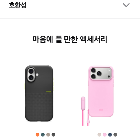
호환성
마음에 들 만한 액세서리