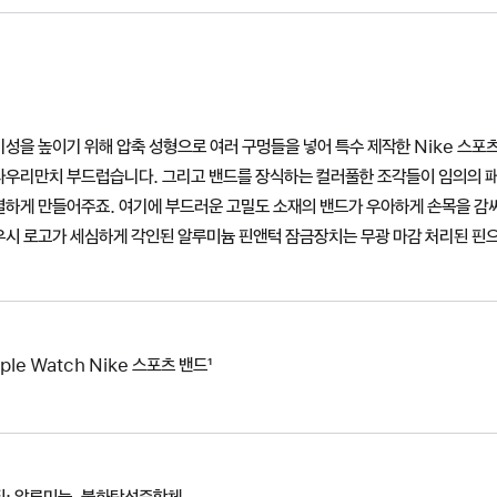
기성을 높이기 위해 압축 성형으로 여러 구멍들을 넣어 특수 제작한 Nike 스
라우리만치 부드럽습니다. 그리고 밴드를 장식하는 컬러풀한 조각들이 임의의 
별하게 만들어주죠. 여기에 부드러운 고밀도 소재의 밴드가 우아하게 손목을 감싸
우시 로고가 세심하게 각인된 알루미늄 핀앤턱 잠금장치는 무광 마감 처리된 핀
ple Watch Nike 스포츠 밴드¹
질: 알루미늄, 불화탄성중합체