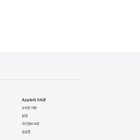
Apple의 가치관
손쉬운 사용
환경
개인정보 보호
공급망