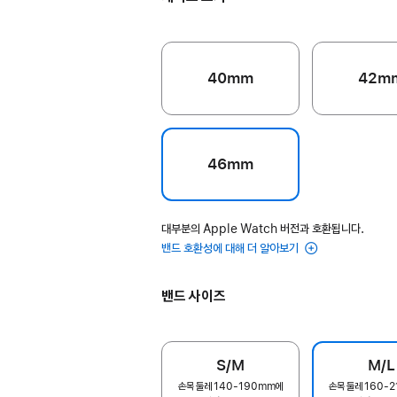
40mm
42m
46mm
대부분의 Apple Watch 버전과 호환됩니다.
밴드 호환성에 대해 더 알아보기
밴드 사이즈
S/M
M/L
손목 둘레 140-190mm에
손목 둘레 160-