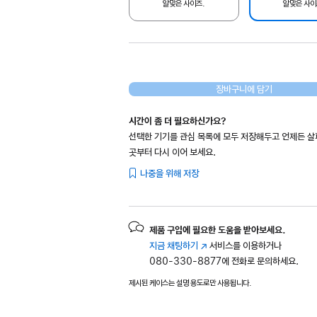
알맞은 사이즈.
알맞은 사이
장바구니에 담기
시간이 좀 더 필요하신가요?
선택한 기기를 관심 목록에 모두 저장해두고 언제든 
곳부터 다시 이어 보세요.
나중을 위해 저장
제품 구입에 필요한 도움을 받아보세요.
지금 채팅하기
(새
서비스를 이용하거나
080-330-8877에 전화로 문의하세요.
창에서
열림)
제시된 케이스는 설명 용도로만 사용됩니다.