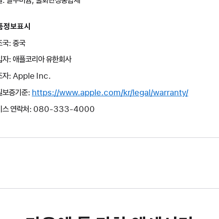
품정보표시
국: 중국
입자: 애플코리아 유한회사
자: Apple Inc.
질보증기준:
https://www.apple.com/kr/legal/warranty/
스 연락처: 080-333-4000