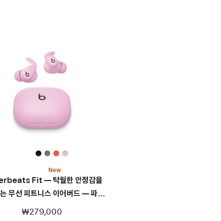
New
erbeats Fit — 탁월한 안정감을
는 무선 피트니스 이어버드 — 파워
핑크
₩279,000