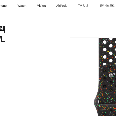
Phone
Watch
Vision
AirPods
TV 및 홈
엔터테인먼트
랙
/L