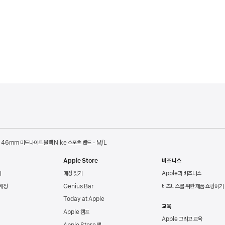
46mm 미드나이트 블랙 Nike 스포츠 밴드 - M/L
Apple Store
비즈니스
리
매장 찾기
Apple과 비즈니스
 계정
Genius Bar
비즈니스를 위한 제품 쇼핑하기
Today at Apple
교육
Apple 캠프
Apple 그리고 교육
Apple Store 앱