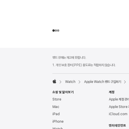
각주
각주
밴드 판매는 재고에 한합니다.
1. 개인 보호 장비(PPE) 용도로는 적합하지 않습니다.
Watch
Apple Watch 밴드 구입하기
Apple
쇼핑 및 알아보기
계정
Store
Apple 계정 관
Mac
Apple Store
iPad
iCloud.com
iPhone
엔터테인먼트
Watch