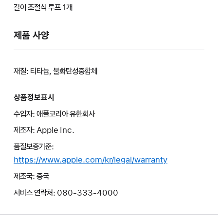
길이 조절식 루프 1개
제품 사양
재질: 티타늄, 불화탄성중합체
상품정보표시
수입자: 애플코리아 유한회사
제조자: Apple Inc.
품질보증기준:
https://www.apple.com/kr/legal/warranty
제조국: 중국
서비스 연락처: 080-333-4000