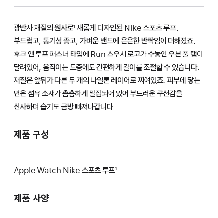
광반사 재질의 원사로¹ 새롭게 디자인된 Nike 스포츠 루프.
부드럽고, 통기성 좋고, 가벼운 밴드에 은은한 반짝임이 더해졌죠.
후크 앤 루프 패스너 타입에 Run 스우시 로고가 수놓인 우븐 풀 탭이
달려있어, 움직이는 도중에도 간편하게 길이를 조절할 수 있습니다.
재질은 앞뒤가 다른 두 개의 나일론 레이어로 짜여있죠. 피부에 닿는
면은 섬유 소재가 촘촘하게 밀집되어 있어 부드러운 쿠션감을
선사하며 습기도 금방 빠져나갑니다.
제품 구성
Apple Watch Nike 스포츠 루프¹
제품 사양