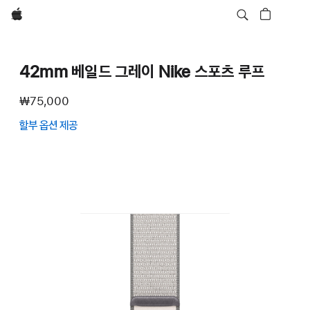
Apple
42mm 베일드 그레이 Nike 스포츠 루프
₩75,000
할부 옵션 제공
(새
창에서
열림)