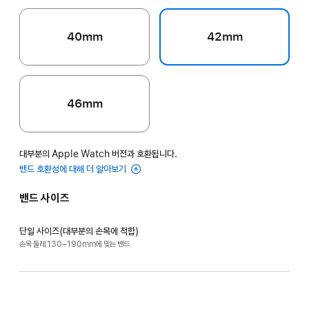
40mm
42mm
46mm
대부분의 Apple Watch 버전과 호환됩니다.
밴드 호환성에 대해 더 알아보기
밴드 사이즈
단일 사이즈(대부분의 손목에 적합)
손목 둘레 130–190mm에 맞는 밴드.