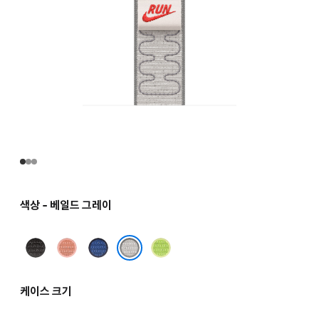
색상 - 베일드 그레이
미드나이트
알펜글로우
블루
볼트
블랙
핑크
리본
스플래시
베일드 그레이
케이스 크기