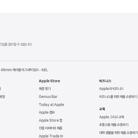
 간섭을 일으킬 수 있습니다.
46mm 캐러멜 마그네틱 링크 - M/L
Apple Store
비즈니스
리
매장 찾기
Apple과 비즈니스
 계정
Genius Bar
비즈니스를 위한 제품 쇼핑하기
Today at Apple
교육
Apple 캠프
Apple 그리고 교육
Apple Store 앱
초중고용 제품 쇼핑하기
인증 리퍼비쉬 제품
대학 생활을 위한 제품 쇼핑하기
Apple Trade In