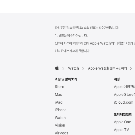
각주
각주
파인우븐 및 스테인리스 스틸 밴드는 방수가 아닙니다.
1. 밴드는 방수가 아닙니다.
밴드에 자석이 포함되어 있어 Apple Watch의 '나침반' 기능에
밴드 판매는 재고에 한합니다.
Watch
Apple Watch 밴드 구입하기
Apple
쇼핑 및 알아보기
계정
Store
Apple 계정 관
Mac
Apple Store
iPad
iCloud.com
iPhone
엔터테인먼트
Watch
Apple One
Vision
Apple TV
AirPods