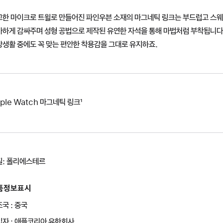
고한 마이크로 트윌로 만들어진 파인우븐 소재의 마그네틱 링크는 부드럽고 스웨
아하게 감싸주며 성형 공법으로 제작된 유연한 자석을 통해 마법처럼 부착됩니다
상생활 중에도 꼭 맞는 편안한 착용감을 그대로 유지하죠.
ple Watch 마그네틱 링크¹
질: 폴리에스테르
품정보표시
국 : 중국
입자 : 애플코리아 유한회사