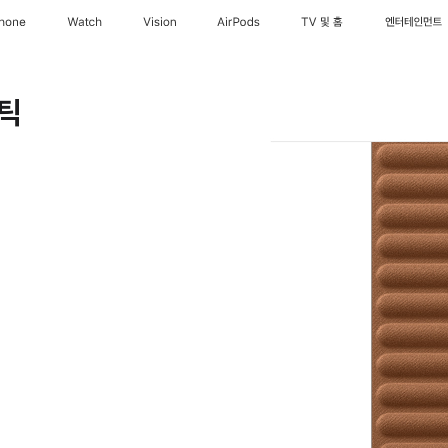
Phone
Watch
Vision
AirPods
TV 및 홈
엔터테인먼트
틱