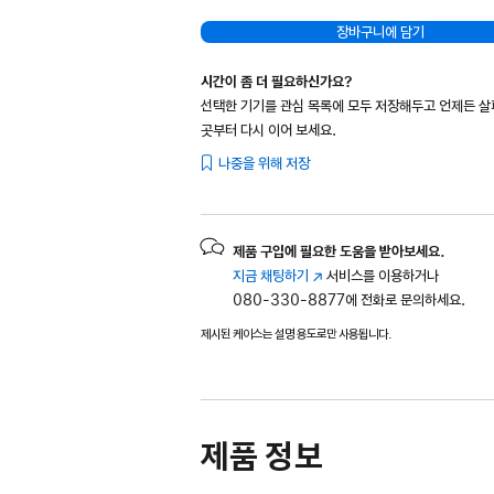
장바구니에 담기
시간이 좀 더 필요하신가요?
선택한 기기를 관심 목록에 모두 저장해두고 언제든 
곳부터 다시 이어 보세요.
나중을 위해 저장
제품 구입에 필요한 도움을 받아보세요.
지금 채팅하기
(새
서비스를 이용하거나
080-330-8877에 전화로 문의하세요.
창에서
열림)
제시된 케이스는 설명 용도로만 사용됩니다.
제품 정보