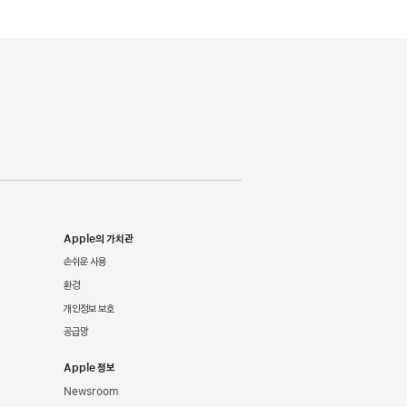
Apple의 가치관
손쉬운 사용
환경
개인정보 보호
공급망
Apple 정보
Newsroom