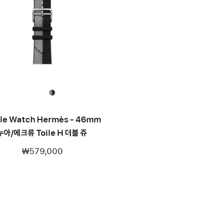
le Watch Hermès - 46mm
누아/에크류 Toile H 더블 쥬
₩579,000