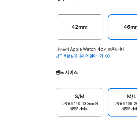
42mm
46m
대부분의 Apple Watch 버전과 호환됩니다.
밴드 호환성에 대해 더 알아보기
밴드 사이즈
S/M
M/L
손목 둘레 140-180mm에
손목 둘레 165-
알맞은 사이즈.
알맞은 사이