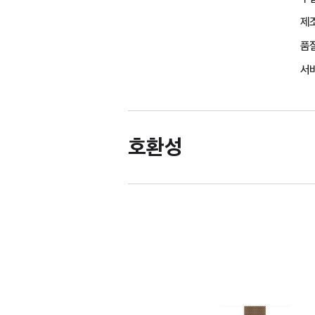
제조
품
서비
호환성