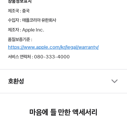
상품정보표시
제조국 : 중국
수입자 : 애플코리아 유한회사
제조자 : Apple Inc.
품질보증기준 :
https://www.apple.com/kr/legal/warranty/
서비스 연락처 : 080-333-4000
호환성
마음에 들 만한 액세서리