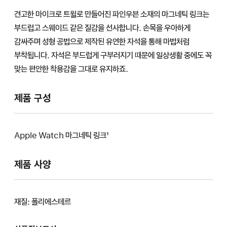
견고한 마이크로 트윌로 만들어진 파인우븐 소재의 마그네틱 링크는
부드럽고 스웨이드 같은 질감을 선사합니다. 손목을 우아하게
감싸주며 성형 공법으로 제작된 유연한 자석을 통해 마법처럼
부착됩니다. 자석은 부드럽게 구부러지기 때문에 일상생활 중에도 꼭
맞는 편안한 착용감을 그대로 유지하죠.
제품 구성
Apple Watch 마그네틱 링크¹
제품 사양
재질: 폴리에스테르