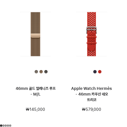
46mm 골드 밀레니즈 루프
Apple Watch Hermès
- M/L
- 46mm 카푸신 네오
트리코
₩145,000
₩579,000