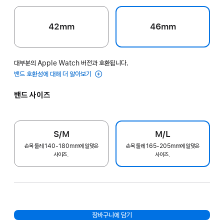
42mm
46mm
대부분의 Apple Watch 버전과 호환됩니다.
밴드 호환성에 대해 더 알아보기
밴드 사이즈
S/M
M/L
손목 둘레 140-180mm에 알맞은
손목 둘레 165-205mm에 알맞은
사이즈.
사이즈.
장바구니에 담기