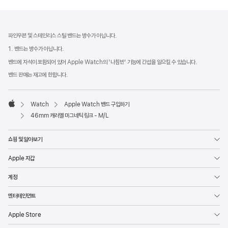
각주
각주
파인우븐 및 스테인리스 스틸 밴드는 방수가 아닙니다.
1. 밴드는 방수가 아닙니다.
밴드에 자석이 포함되어 있어 Apple Watch의 '나침반' 기능에 간섭을 일으킬 수 있습니다.
밴드 판매는 재고에 한합니다.
Watch
Apple Watch 밴드 구입하기
Apple
46mm 캐러멜 마그네틱 링크 - M/L
쇼핑 및 알아보기
Apple 지갑
계정
엔터테인먼트
Apple Store