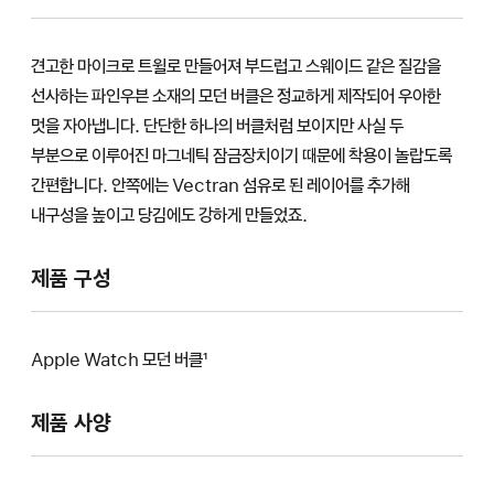
견고한 마이크로 트윌로 만들어져 부드럽고 스웨이드 같은 질감을
선사하는 파인우븐 소재의 모던 버클은 정교하게 제작되어 우아한
멋을 자아냅니다. 단단한 하나의 버클처럼 보이지만 사실 두
부분으로 이루어진 마그네틱 잠금장치이기 때문에 착용이 놀랍도록
간편합니다. 안쪽에는 Vectran 섬유로 된 레이어를 추가해
내구성을 높이고 당김에도 강하게 만들었죠.
제품 구성
Apple Watch 모던 버클¹
제품 사양