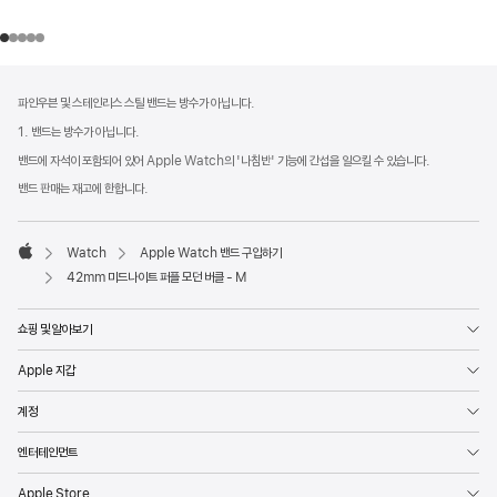
각주
각주
파인우븐 및 스테인리스 스틸 밴드는 방수가 아닙니다.
1. 밴드는 방수가 아닙니다.
밴드에 자석이 포함되어 있어 Apple Watch의 '나침반' 기능에 간섭을 일으킬 수 있습니다.
밴드 판매는 재고에 한합니다.
Watch
Apple Watch 밴드 구입하기
Apple
42mm 미드나이트 퍼플 모던 버클 - M
쇼핑 및 알아보기
Apple 지갑
계정
엔터테인먼트
Apple Store