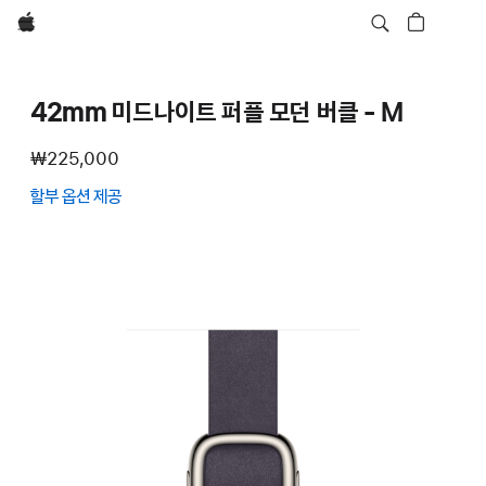
Apple
42mm 미드나이트 퍼플 모던 버클 - M
₩225,000
할부 옵션 제공
(새
창에서
열림)