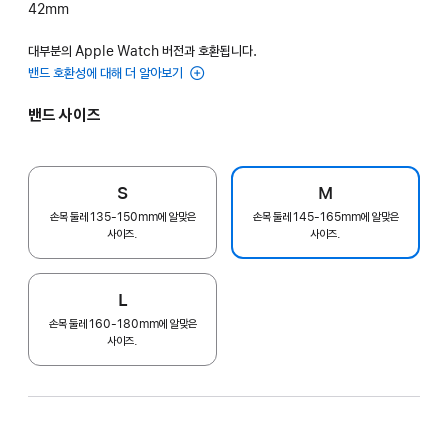
42mm
대부분의 Apple Watch 버전과 호환됩니다.
밴드 호환성에 대해 더 알아보기
밴드 사이즈
S
M
손목 둘레 135-150mm에 알맞은
손목 둘레 145-165mm에 알맞은
사이즈.
사이즈.
L
손목 둘레 160-180mm에 알맞은
사이즈.