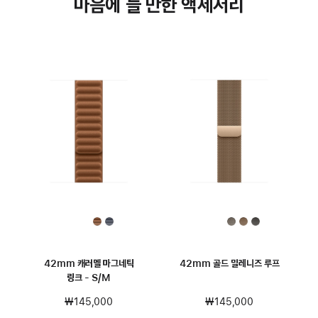
마음에 들 만한 액세서리
42mm 캐러멜 마그네틱
42mm 골드 밀레니즈 루프
링크 - S/M
₩145,000
₩145,000