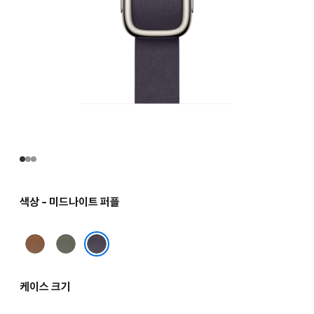
색상 - 미드나이트 퍼플
캐러멜
세이지
그레이
미드나이트 퍼플
케이스 크기