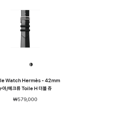
le Watch Hermès - 42mm
누아/에크류 Toile H 더블 쥬
₩579,000