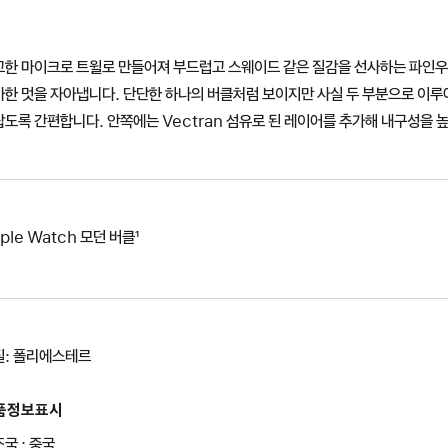
고한 마이크로 트윌로 만들어져 부드럽고 스웨이드 같은 질감을 선사하는 파인우
아한 멋을 자아냅니다. 단단한 하나의 버클처럼 보이지만 사실 두 부분으로 이
도록 간편합니다. 안쪽에는 Vectran 섬유로 된 레이어를 추가해 내구성을 
ple Watch 모던 버클¹
질: 폴리에스테르
품정보표시
국 : 중국