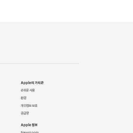
Apple의 가치관
손쉬운 사용
환경
개인정보 보호
공급망
Apple 정보
Newsroom