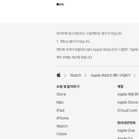
각주
각주
파인우븐 및 스테인리스 스틸 밴드는 방수가 아닙니다.
1. 밴드는 방수가 아닙니다.
밴드에 자석이 포함되어 있어 Apple Watch의 '나침반' 기능에
밴드 판매는 재고에 한합니다.
Watch
Apple Watch 밴드 구입하기
Apple
쇼핑 및 알아보기
계정
Store
Apple 계정 관
Mac
Apple Store
iPad
iCloud.com
iPhone
엔터테인먼트
Watch
Apple One
Vision
Apple TV