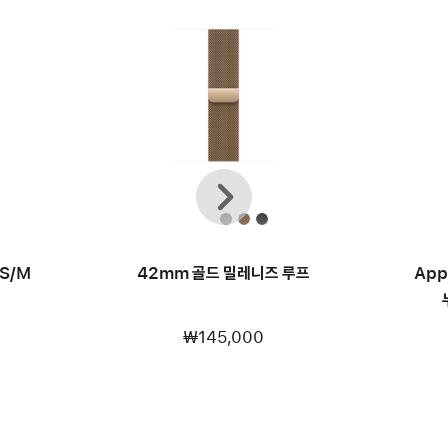
이전
다음
S/M
42mm 골드 밀레니즈 루프
App
₩145,000