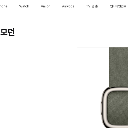
Phone
Watch
Vision
AirPods
TV 및 홈
엔터테인먼트
 모던