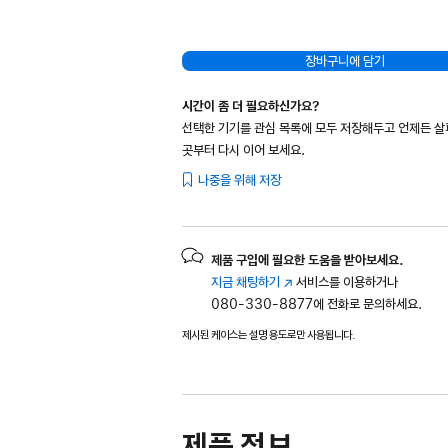
장바구니에 담기
시간이 좀 더 필요하신가요?
선택한 기기를 관심 목록에 모두 저장해두고 언제든 
곳부터 다시 이어 보세요.
나중을 위해 저장
제품 구입에 필요한 도움을 받아보세요.
지금 채팅하기
(새
서비스를 이용하거나
080-330-8877에 전화로 문의하세요.
창에서
열림)
제시된 케이스는 설명 용도로만 사용됩니다.
제품 정보