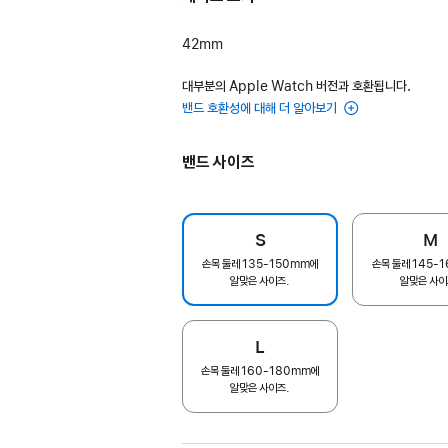
42mm
대부분의 Apple Watch 버전과 호환됩니다.
밴드 호환성에 대해 더 알아보기
밴드 사이즈
S
M
손목 둘레 135-150mm에
손목 둘레 145-
알맞은 사이즈.
알맞은 사이
L
손목 둘레 160-180mm에
알맞은 사이즈.