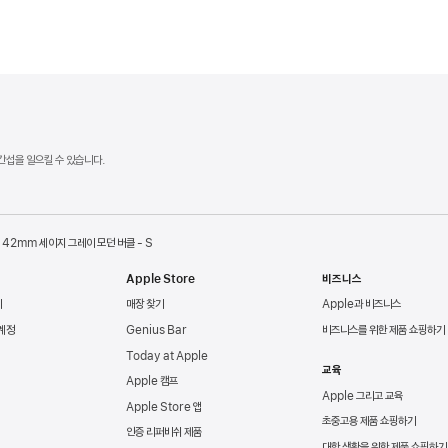
 간섭을 일으킬 수 있습니다.
42mm 세이지 그레이 모던 버클 - S
Apple Store
비즈니스
리
매장 찾기
Apple과 비즈니스
 계정
Genius Bar
비즈니스를 위한 제품 쇼핑하기
Today at Apple
교육
Apple 캠프
Apple 그리고 교육
Apple Store 앱
초중고용 제품 쇼핑하기
인증 리퍼비쉬 제품
대학 생활을 위한 제품 쇼핑하기