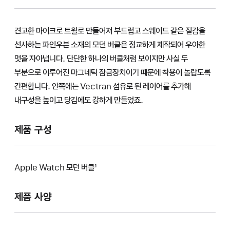
견고한 마이크로 트윌로 만들어져 부드럽고 스웨이드 같은 질감을
선사하는 파인우븐 소재의 모던 버클은 정교하게 제작되어 우아한
멋을 자아냅니다. 단단한 하나의 버클처럼 보이지만 사실 두
부분으로 이루어진 마그네틱 잠금장치이기 때문에 착용이 놀랍도록
간편합니다. 안쪽에는 Vectran 섬유로 된 레이어를 추가해
내구성을 높이고 당김에도 강하게 만들었죠.
제품 구성
Apple Watch 모던 버클¹
제품 사양