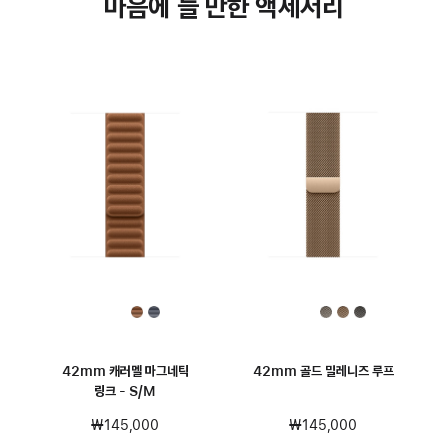
마음에 들 만한 액세서리
42mm 캐러멜 마그네틱
42mm 골드 밀레니즈 루프
링크 - S/M
₩145,000
₩145,000