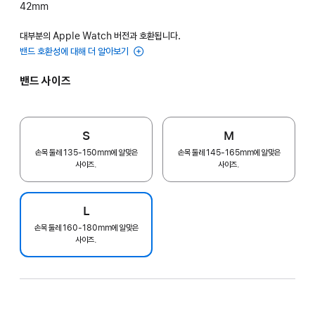
42mm
대부분의 Apple Watch 버전과 호환됩니다.
밴드 호환성에 대해 더 알아보기
밴드 사이즈
S
M
손목 둘레 135-150mm에 알맞은
손목 둘레 145-165mm에 알맞은
사이즈.
사이즈.
L
손목 둘레 160-180mm에 알맞은
사이즈.