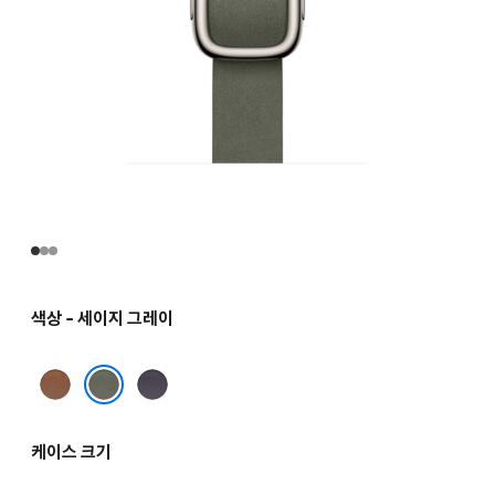
색상 - 세이지 그레이
캐러멜
미드나이트
퍼플
세이지 그레이
케이스 크기