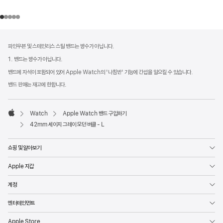
각주
각주
파인우븐 및 스테인리스 스틸 밴드는 방수가 아닙니다.
1. 밴드는 방수가 아닙니다.
밴드에 자석이 포함되어 있어 Apple Watch의 '나침반' 기능에 간섭을 일으킬 수 있습니다.
밴드 판매는 재고에 한합니다.
Watch
Apple Watch 밴드 구입하기
Apple
42mm 세이지 그레이 모던 버클 - L
쇼핑 및 알아보기
Apple 지갑
계정
엔터테인먼트
Apple Store