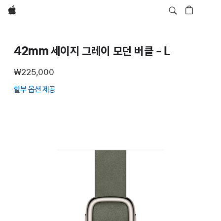
Apple
42mm 세이지 그레이 모던 버클 - L
₩225,000
할부 옵션 제공
(새
창에서
열림)