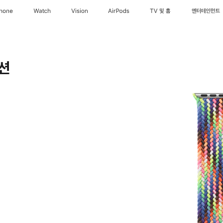
Phone
Watch
Vision
AirPods
TV 및 홈
엔터테인먼트
션