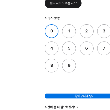
밴드 사이즈 측정 시작
사이즈 선택:
0
1
2
3
4
5
6
7
8
9
장바구니에 담기
시간이 좀 더 필요하신가요?