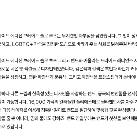
라이드 에디션 브레이드 솔로 루프는 무지갯빛 자부심을 담았습니다. 그 빛이 정
하고, LGBTQ+ 가족을 진정한 모습으로 바라봐 주는 사회를 밝혀주길 바라
라이드 에디션 브레이드 솔로 루프 그리고 밴드와 어울리는 프라이드 래디언스 
채로운 네온 빛 색깔들로 디자인되었습니다. 검은색과 갈색은 흑인과 라틴계 커뮤
람들을 상징하고, 연한 파란색과 분홍색, 그리고 하얀색은 트랜스젠더와 논바이
하나 다른 느낌과 신축성 있는 디자인을 자랑하는 밴드. 궁극의 편안함을 선사
착이 가능합니다. 16,000 가닥의 컬러풀한 폴리에스테르 필라멘트사를 아주 
 다음 레이저를 이용해 정확한 길이로 밴드를 절단하여 맞춤형 핏을 완성했습니
을 줄 뿐 아니라, 땀과 물에도 강하죠. 밴드 연결부에는 밴드가 첫선을 보인 해를
겨져 있답니다.