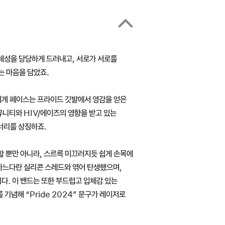
체성을 당당하게 드러내고, 서로가 서로를
는 마음을 담았죠.
시계 페이스는 프라이드 깃발에서 영감을 얻은
니티와 HIV/에이즈의 영향을 받고 있는
너리를 상징하죠.
할 뿐만 아니라, 스르륵 미끄러지듯 쉽게 손목에
가느다란 실리콘 스레드와 엮어 탄생했으며,
다. 이 밴드는 또한 부드럽고 입체감 있는
 기념해 “Pride 2024” 문구가 레이저로