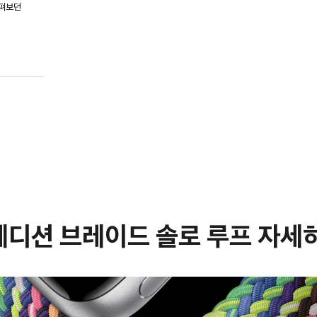
살펴보던
에디션 브레이드 솔로 루프 자세히