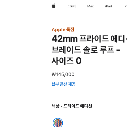
Apple
스토어
Mac
iPad
i
Apple 독점
42mm 프라이드 에디
브레이드 솔로 루프 -
사이즈 0
₩145,000
할부 옵션 제공
(새
창에서
열림)
색상 - 프라이드 에디션