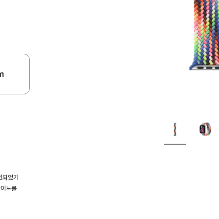
m
인되었기
가이드를