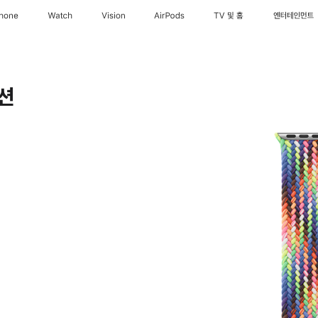
Phone
Watch
Vision
AirPods
TV 및 홈
엔터테인먼트
션