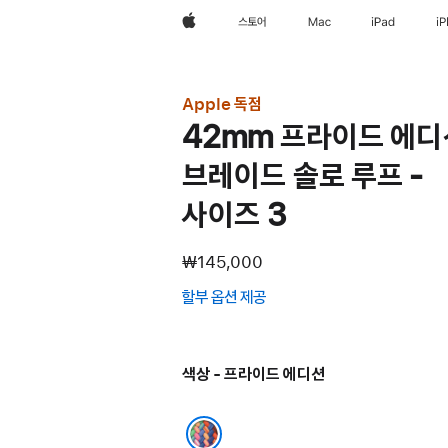
Apple
스토어
Mac
iPad
i
Apple 독점
42mm 프라이드 에디
브레이드 솔로 루프 -
사이즈 3
₩145,000
할부 옵션 제공
(새
창에서
열림)
색상 - 프라이드 에디션