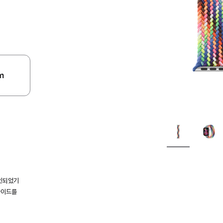
m
인되었기
가이드를