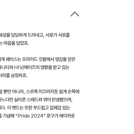
체성을 당당하게 드러내고, 서로가 서로를
는 마음을 담았죠.
시계 페이스는 프라이드 깃발에서 영감을 얻은
니티와 HIV/에이즈의 영향을 받고 있는
너리를 상징하죠.
할 뿐만 아니라, 스르륵 미끄러지듯 쉽게 손목에
가느다란 실리콘 스레드와 엮어 탄생했으며,
다. 이 밴드는 또한 부드럽고 입체감 있는
 기념해 “Pride 2024” 문구가 레이저로