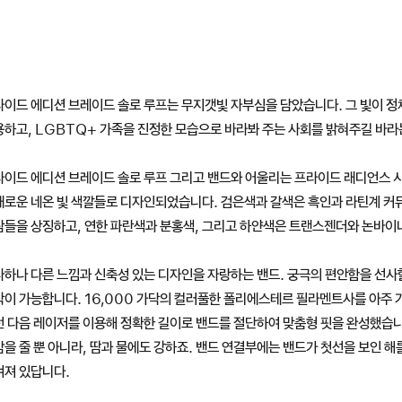
라이드 에디션 브레이드 솔로 루프는 무지갯빛 자부심을 담았습니다. 그 빛이 정
하고, LGBTQ+ 가족을 진정한 모습으로 바라봐 주는 사회를 밝혀주길 바라
라이드 에디션 브레이드 솔로 루프 그리고 밴드와 어울리는 프라이드 래디언스 
채로운 네온 빛 색깔들로 디자인되었습니다. 검은색과 갈색은 흑인과 라틴계 커뮤
람들을 상징하고, 연한 파란색과 분홍색, 그리고 하얀색은 트랜스젠더와 논바이
하나 다른 느낌과 신축성 있는 디자인을 자랑하는 밴드. 궁극의 편안함을 선사
착이 가능합니다. 16,000 가닥의 컬러풀한 폴리에스테르 필라멘트사를 아주 
 다음 레이저를 이용해 정확한 길이로 밴드를 절단하여 맞춤형 핏을 완성했습니
을 줄 뿐 아니라, 땀과 물에도 강하죠. 밴드 연결부에는 밴드가 첫선을 보인 해를
겨져 있답니다.