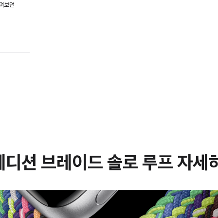
살펴보던
에디션 브레이드 솔로 루프 자세히