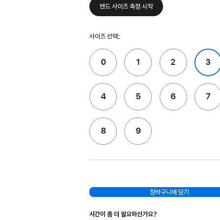
밴드 사이즈 측정 시작
사이즈 선택:
0
1
2
3
4
5
6
7
8
9
장바구니에 담기
시간이 좀 더 필요하신가요?